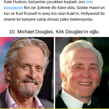
Kate Hudson, kariyerine çocukken başladı, onu
üne
kavuşturan
film ise
Şöhrete Bir Adım
oldu. Goldie Hawn’un
kızı ve Kurt Russell’ın üvey kızı olan Kate’in, Hollywood’da
önemli bir kariyere sahip olması zaten bekleniyordu.
10. Michael Douglas, Kirk Douglas’ın oğlu.