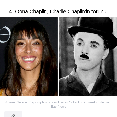
4. Oona Chaplin, Charlie Chaplin’in torunu.
©
Jean_Nelson / Depositphotos.com
,
Everett Collection / Everett Collection /
East News