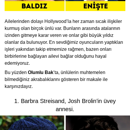
Ailelerinden dolayı Hollywood’la her zaman sıcak ilişkiler
kurmuş olan birçok ünlü var. Bunların arasında atalarının
izinden gitmeye karar veren ve onlar gibi büyük yıldız
olanlar da bulunuyor. En sevdiğimiz oyuncuların yaptıkları
işleri yakından takip etmemize rağmen, bazen onları
birbirlerine bağlayan ailevi bağlar olduğunu hayal
edemiyoruz.
Bu yüzden
Olumlu Bak
’ta, ünlülerin muhtemelen
bilmediğiniz akrabalıklarını gösteren bir makale ile
karşınızdayız.
1. Barbra Streisand, Josh Brolin’in üvey
annesi.