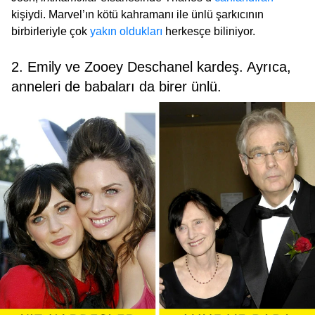
kişiydi. Marvel’ın kötü kahramanı ile ünlü şarkıcının
birbirleriyle çok
yakın oldukları
herkesçe biliniyor.
2. Emily ve Zooey Deschanel kardeş. Ayrıca,
anneleri de babaları da birer ünlü.