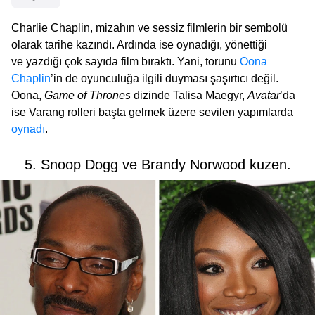
Charlie Chaplin, mizahın ve sessiz filmlerin bir sembolü
olarak tarihe kazındı. Ardında ise oynadığı, yönettiği
ve yazdığı çok sayıda film bıraktı. Yani, torunu
Oona
Chaplin
’in de oyunculuğa ilgili duyması şaşırtıcı değil.
Oona,
Game of Thrones
dizinde Talisa Maegyr,
Avatar
’da
ise Varang rolleri başta gelmek üzere sevilen yapımlarda
oynadı
.
5. Snoop Dogg ve Brandy Norwood kuzen.