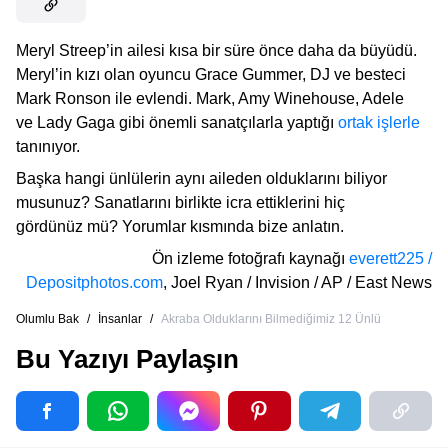
Meryl Streep’in ailesi kısa bir süre önce daha da büyüdü.
Meryl’in kızı olan oyuncu Grace Gummer, DJ ve besteci
Mark Ronson ile evlendi. Mark, Amy Winehouse, Adele
ve Lady Gaga gibi önemli sanatçılarla yaptığı
ortak işlerle
tanınıyor.
Başka hangi ünlülerin aynı aileden olduklarını biliyor
musunuz? Sanatlarını birlikte icra ettiklerini hiç
gördünüz mü? Yorumlar kısmında bize anlatın.
Ön izleme fotoğrafı kaynağı
everett225 /
Depositphotos.com
,
Joel Ryan / Invision / AP / East News
Olumlu Bak
/
İnsanlar
/
Akraba Olduklarını Bilmediğimiz 12 Ünlü
Bu Yazıyı Paylaşın