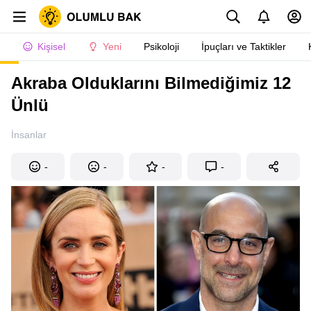
Kişisel
Yeni
Psikoloji
İpuçları ve Taktikler
Akraba Olduklarını Bilmediğimiz 12
Ünlü
İnsanlar
-
-
-
-