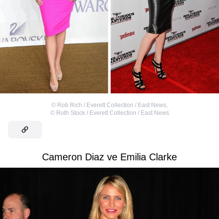
©
Rob Rich / Everett Collection / East News
,
©
Roth Stock / Everett Collection / East News
Cameron Diaz ve Emilia Clarke