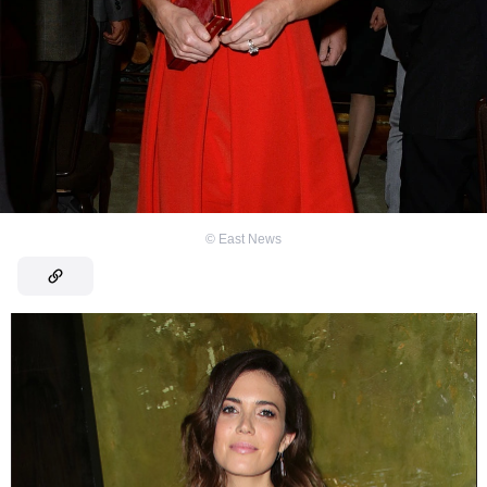
©
East News