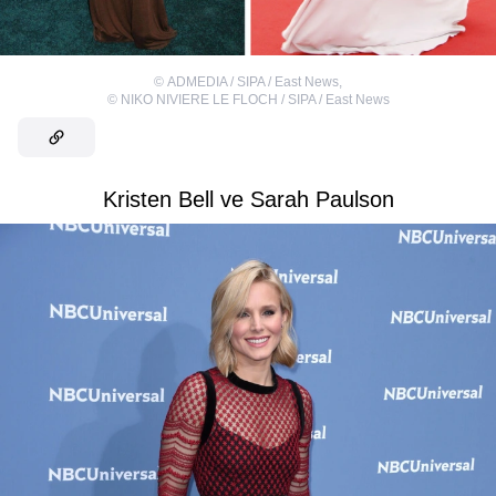
©
ADMEDIA / SIPA / East News
,
©
NIKO NIVIERE LE FLOCH / SIPA / East News
Kristen Bell ve Sarah Paulson