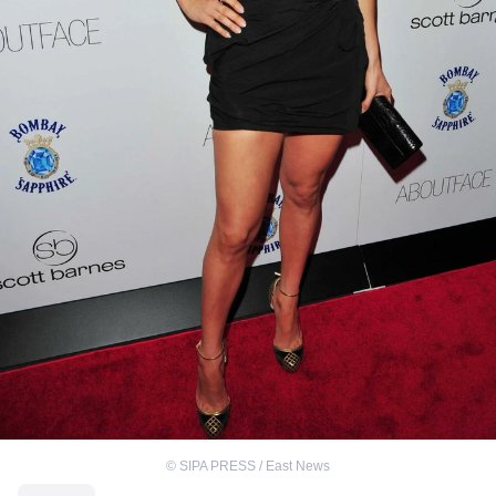
©
SIPA PRESS / East News