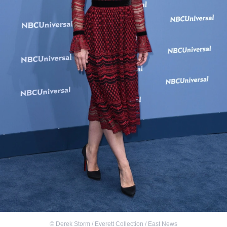
©
Derek Storm / Everett Collection / East News