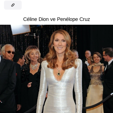
Céline Dion ve Penélope Cruz