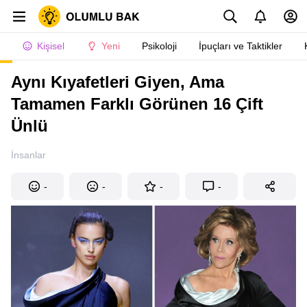
Kişisel
Yeni
Psikoloji
İpuçları ve Taktikler
Aynı Kıyafetleri Giyen, Ama
Tamamen Farklı Görünen 16 Çift
Ünlü
İnsanlar
-
-
-
-