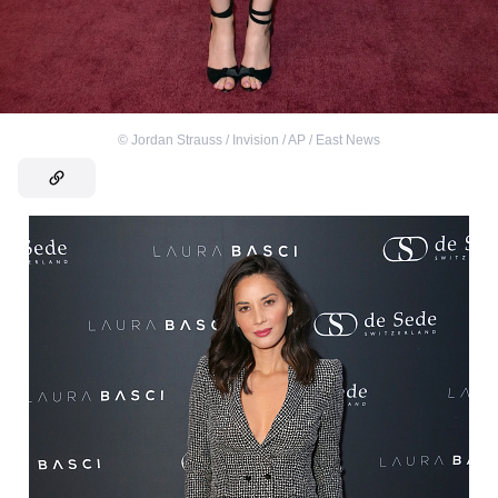
©
Jordan Strauss / Invision / AP / East News