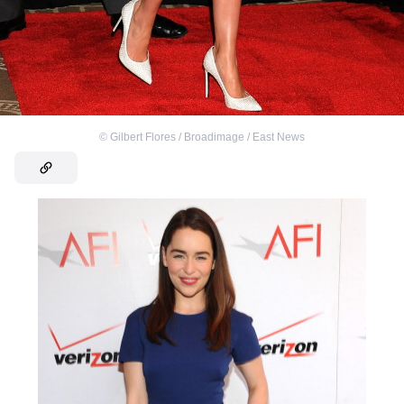
©
Gilbert Flores / Broadimage / East News