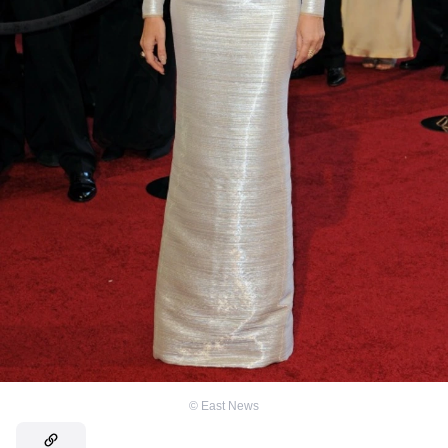
©
East News