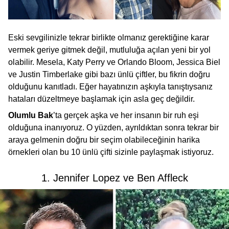
Eski sevgilinizle tekrar birlikte olmanız gerektiğine karar
vermek geriye gitmek değil, mutluluğa açılan yeni bir yol
olabilir. Mesela, Katy Perry ve Orlando Bloom, Jessica Biel
ve Justin Timberlake gibi bazı ünlü çiftler, bu fikrin doğru
olduğunu kanıtladı. Eğer hayatınızın aşkıyla tanıştıysanız
hataları düzeltmeye başlamak için asla geç değildir.
Olumlu Bak
’ta gerçek aşka ve her insanın bir ruh eşi
olduğuna inanıyoruz. O yüzden, ayrıldıktan sonra tekrar bir
araya gelmenin doğru bir seçim olabileceğinin harika
örnekleri olan bu 10 ünlü çifti sizinle paylaşmak istiyoruz.
1. Jennifer Lopez ve Ben Affleck