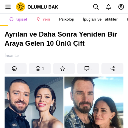
Kişisel
Yeni
Psikoloji
İpuçları ve Taktikler
Ayrılan ve Daha Sonra Yeniden Bir
Araya Gelen 10 Ünlü Çift
İnsanlar
-
1
-
-