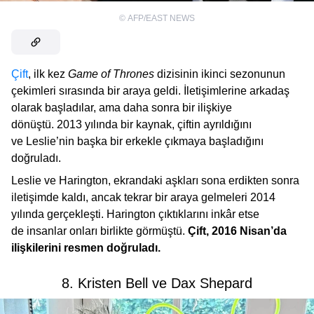
©
AFP/EAST NEWS
Çift
, ilk kez
Game of Thrones
dizisinin ikinci sezonunun
çekimleri sırasında bir araya geldi. İletişimlerine arkadaş
olarak başladılar, ama daha sonra bir ilişkiye
dönüştü. 2013 yılında bir kaynak, çiftin ayrıldığını
ve Leslie’nin başka bir erkekle çıkmaya başladığını
doğruladı.
Leslie ve Harington, ekrandaki aşkları sona erdikten sonra
iletişimde kaldı, ancak tekrar bir araya gelmeleri 2014
yılında gerçekleşti. Harington çıktıklarını inkâr etse
de insanlar onları birlikte görmüştü.
Çift, 2016 Nisan’da
ilişkilerini resmen doğruladı.
8. Kristen Bell ve Dax Shepard