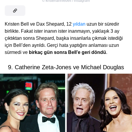
©
kristenanniebell / instagram
Kristen Bell ve Dax Shepard, 12
yıldan
uzun bir süredir
birlikte. Fakat ister inanın ister inanmayın, yaklaşık 3 ay
çıktıktan sonra Shepard, başka insanlarla çıkmak istediği
için Bell’den ayrıldı. Gerçi hata yaptığını anlaması uzun
sürmedi ve
birkaç gün sonra Bell’e geri döndü
.
9. Catherine Zeta-Jones ve Michael Douglas