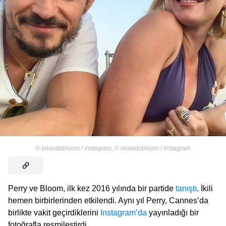
©
orlandobloom / instagram
,
©
orlandobloom / instagram
Perry ve Bloom, ilk kez 2016 yılında bir partide
tanıştı
. İkili
hemen birbirlerinden etkilendi. Aynı yıl Perry, Cannes’da
birlikte vakit geçirdiklerini
Instagram’da
yayınladığı bir
fotoğrafla resmileştirdi.