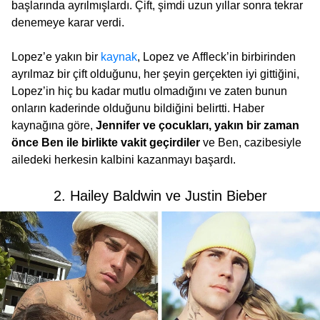
başlarında ayrılmışlardı. Çift, şimdi uzun yıllar sonra tekrar
denemeye karar verdi.
Lopez’e yakın bir
kaynak
, Lopez ve Affleck’in birbirinden
ayrılmaz bir çift olduğunu, her şeyin gerçekten iyi gittiğini,
Lopez’in hiç bu kadar mutlu olmadığını ve zaten bunun
onların kaderinde olduğunu bildiğini belirtti. Haber
kaynağına göre,
Jennifer ve çocukları, yakın bir zaman
önce Ben ile birlikte vakit geçirdiler
ve Ben, cazibesiyle
ailedeki herkesin kalbini kazanmayı başardı.
2. Hailey Baldwin ve Justin Bieber