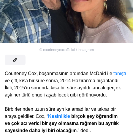
©
courteneycoxofficial / instagram
Courteney Cox, boşanmasının ardından McDaid ile
tanıştı
ve çift, kısa bir süre sonra, 2014 Haziran’da nişanlandı.
İkili, 2015’in sonunda kısa bir süre ayrıldı, ancak gerçek
aşk her türlü engeli aşabilecek gibi görünüyordu.
Birbirlerinden uzun süre ayrı kalamadılar ve tekrar bir
araya geldiler. Cox, “
Kesinlikle
birçok şey öğrendim
ve çok acı verici bir şey olmasına rağmen bu ayrılık
sayesinde daha iyi biri olacağım
.” dedi.