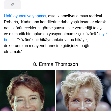
Ünlü oyuncu ve yapımcı
, estetik ameliyat olmayı reddetti.
Roberts, “Kadınların kendilerine daha yaşlı insanlar olarak
nasıl görüneceklerini görme şansını bile vermediği telaşlı
ve dismorfik bir toplumda yaşıyor olmamız çok üzücü.”
diye
belirtti
. “Yüzünüz bir hikâye anlatır ve bu hikâye,
doktorunuzun muayenehanesine gidişinize bağlı
olmamalı.”
8. Emma Thompson