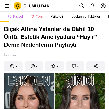
Kişisel
Yeni
Psikoloji
İpuçları ve Taktikler
Bıçak Altına Yatanlar da Dâhil 10
Ünlü, Estetik Ameliyatlara “Hayır”
Deme Nedenlerini Paylaştı
İnsanlar
-
-
-
-