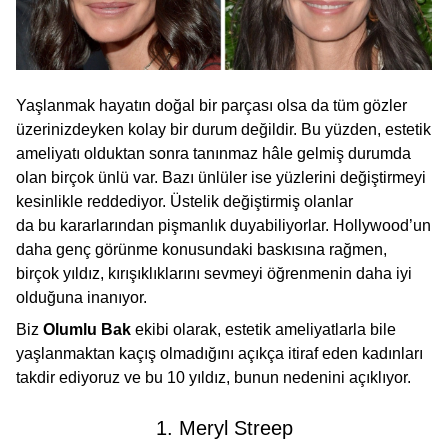
Yaşlanmak hayatın doğal bir parçası olsa da tüm gözler
üzerinizdeyken kolay bir durum değildir. Bu yüzden, estetik
ameliyatı olduktan sonra tanınmaz hâle gelmiş durumda
olan birçok ünlü var. Bazı ünlüler ise yüzlerini değiştirmeyi
kesinlikle reddediyor. Üstelik değiştirmiş olanlar
da bu kararlarından pişmanlık duyabiliyorlar. Hollywood’un
daha genç görünme konusundaki baskısına rağmen,
birçok yıldız, kırışıklıklarını sevmeyi öğrenmenin daha iyi
olduğuna inanıyor.
Biz
Olumlu Bak
ekibi olarak, estetik ameliyatlarla bile
yaşlanmaktan kaçış olmadığını açıkça itiraf eden kadınları
takdir ediyoruz ve bu 10 yıldız, bunun nedenini açıklıyor.
1. Meryl Streep