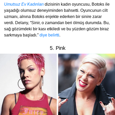
Umutsuz Ev Kadınları
dizisinin kadın oyuncusu, Botoks ile
yaşadığı olumsuz deneyiminden bahsetti. Oyuncunun cilt
uzmanı, alnına Botoks enjekte ederken bir sinire zarar
verdi. Delany, “Sinir, o zamandan beri ölmüş durumda. Bu,
sağ gözümdeki bir kası etkiledi ve bu yüzden gözüm biraz
sarkmaya başladı.”
diye belirtti
.
5. Pink