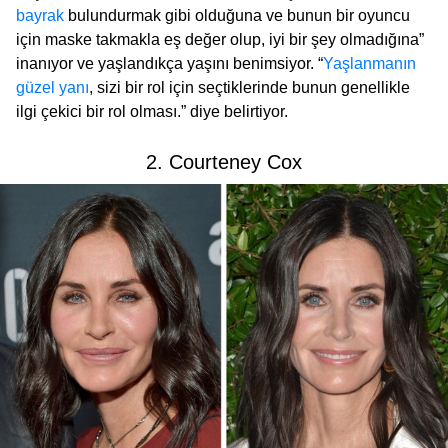
bayrak
bulundurmak gibi olduğuna ve bunun bir oyuncu
için maske takmakla eş değer olup, iyi bir şey olmadığına”
inanıyor ve yaşlandıkça yaşını benimsiyor. “
Yaşlanmanın
güzel yanı
, sizi bir rol için seçtiklerinde bunun genellikle
ilgi çekici bir rol olması.” diye belirtiyor.
2. Courteney Cox