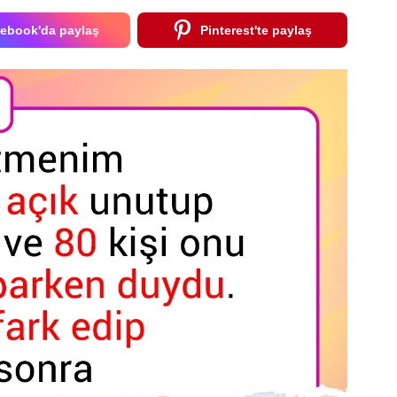
ebook'da paylaş
Pinterest'te paylaş