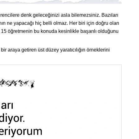
encilere denk geleceğinizi asla bilemezsiniz. Bazıları
nın ne yapacağı hiç belli olmaz. Her biri için doğru olan
 15 öğretmenin bu konuda kesinlikle başarılı olduğunu
bir araya getiren üst düzey yaratıcılığın örneklerini