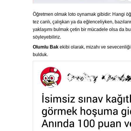
Öğretmen olmak loto oynamak gibidir: Hangi öğr
tez canlı, çalışkan ya da eğlenceliyken, bazıları
yaklaşımı bulmak çetin bir mücadele olsa da bu
söyleyebiliriz.
Olumlu Bak
ekibi olarak, mizahı ve sevecenliği 
bulduk.