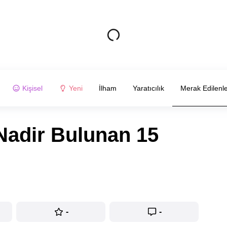
Kişisel
Yeni
İlham
Yaratıcılık
Merak Edilenl
Nadir Bulunan 15
-
-