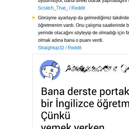
uydurmuyor, bana direkt olarak yapmadığını s
Scratch_That_ / Reddit
Görüşme ayarlayıp da gelmediğimiz takdirde 
öğretmenim vardı. Onu çalışma saatlerinde 
yerinde olacağını söyleyip de olmadığı için f
olmak adına bana o puanı verdi.
Straightup32 / Reddit