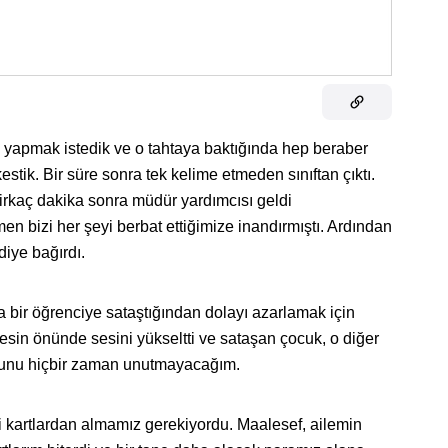
ka yapmak istedik ve o tahtaya baktığında hep beraber
tik. Bir süre sonra tek kelime etmeden sınıftan çıktı.
irkaç dakika sonra müdür yardımcısı geldi
 bizi her şeyi berbat ettiğimize inandırmıştı. Ardından
diye bağırdı.
 bir öğrenciye sataştığından dolayı azarlamak için
sin önünde sesini yükseltti ve sataşan çocuk, o diğer
Bunu hiçbir zaman unutmayacağım.
i kartlardan almamız gerekiyordu. Maalesef, ailemin