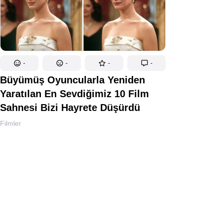
-
-
-
-
Büyümüş Oyuncularla Yeniden
Yaratılan En Sevdiğimiz 10 Film
Sahnesi Bizi Hayrete Düşürdü
Filmler