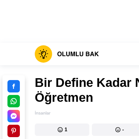
Bir Define Kadar 
Öğretmen
İnsanlar
1
-