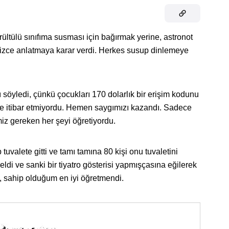
ltülü sınıfıma susması için bağırmak yerine, astronot
ssizce anlatmaya karar verdi. Herkes susup dinlemeye
 söyledi, çünkü çocukları 170 dolarlık bir erişim kodunu
ine itibar etmiyordu. Hemen saygımızı kazandı. Sadece
miz gereken her şeyi öğretiyordu.
uvalete gitti ve tamı tamına 80 kişi onu tuvaletini
eldi ve sanki bir tiyatro gösterisi yapmışçasına eğilerek
 sahip olduğum en iyi öğretmendi.