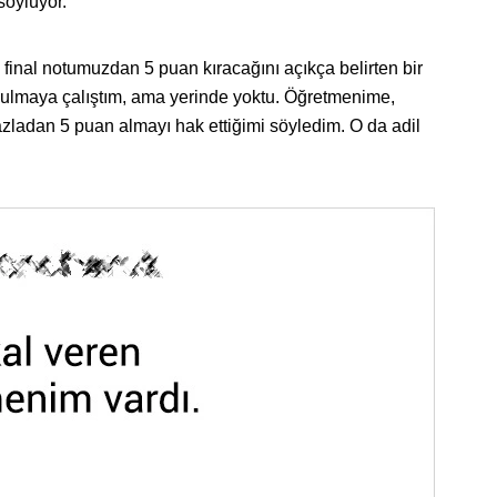
öylüyor.’’
final notumuzdan 5 puan kıracağını açıkça belirten bir
bulmaya çalıştım, ama yerinde yoktu. Öğretmenime,
azladan 5 puan almayı hak ettiğimi söyledim. O da adil