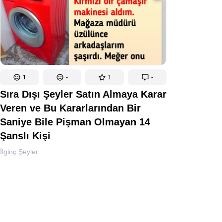
1
-
1
-
Sıra Dışı Şeyler Satın Almaya Karar
Veren ve Bu Kararlarından Bir
Saniye Bile Pişman Olmayan 14
Şanslı Kişi
İlginç Şeyler