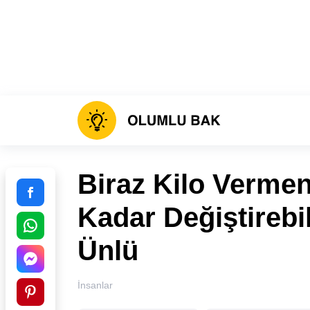
Biraz Kilo Verme
Kadar Değiştirebi
Ünlü
İnsanlar