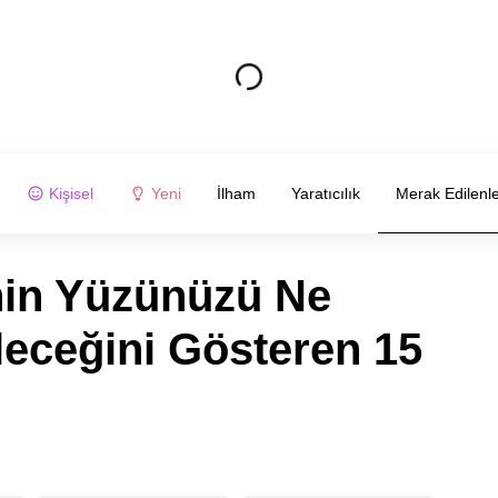
Kişisel
Yeni
İlham
Yaratıcılık
Merak Edilenl
nin Yüzünüzü Ne
leceğini Gösteren 15