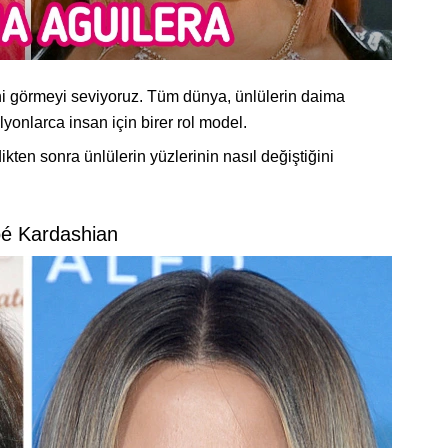
ni görmeyi seviyoruz. Tüm dünya, ünlülerin daima
yonlarca insan için birer rol model.
dikten sonra ünlülerin yüzlerinin nasıl değiştiğini
oé Kardashian