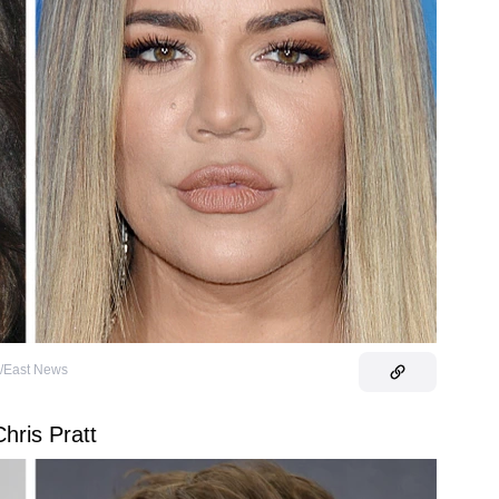
/East News
Chris Pratt