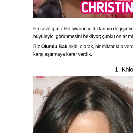
En sevdiğimiz Hollywood yıldızlarının değişimi
büyüleyici görünmesini bekliyor; çünkü onlar mil
Biz
Olumlu Bak
ekibi olarak, bir miktar kilo ver
karşılaştırmaya karar verdik.
1. Khl