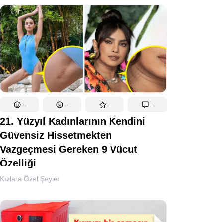
-
-
-
-
21. Yüzyıl Kadınlarının Kendini
Güvensiz Hissetmekten
Vazgeçmesi Gereken 9 Vücut
Özelliği
Kızlara Özel Şeyler