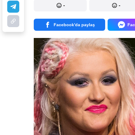
-
-
Facebook'da paylaş
Fac