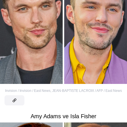
Invision / Invision / East News
,
JEAN-BAPTISTE LACROIX / AFP / East News
Amy Adams ve Isla Fisher