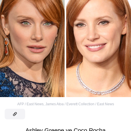
AFP / East News
,
James Atoa / Everett Collection / East News
Ashley Greene ve Coco Rocha