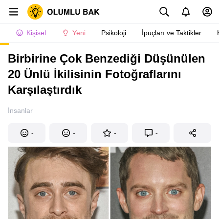
Kişisel
Yeni
Psikoloji
İpuçları ve Taktikler
Birbirine Çok Benzediği Düşünülen
20 Ünlü İkilisinin Fotoğraflarını
Karşılaştırdık
İnsanlar
-
-
-
-