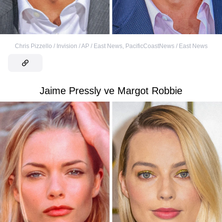
Chris Pizzello / Invision / AP / East News
,
PacificCoastNews / East News
Jaime Pressly ve Margot Robbie