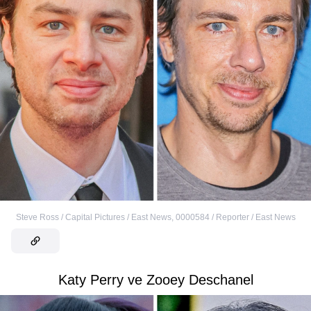
Steve Ross / Capital Pictures / East News
,
0000584 / Reporter / East News
Katy Perry ve Zooey Deschanel