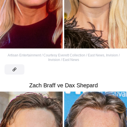
Artisan Entertainment / Courtesy Everett Collection / East News
,
Invision /
Invision / East News
Zach Braff ve Dax Shepard