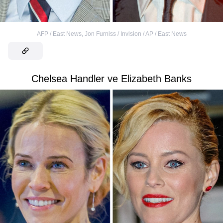
AFP / East News
,
Jon Furniss / Invision / AP / East News
Chelsea Handler ve Elizabeth Banks