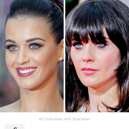
AP / East News
,
AFP / East News