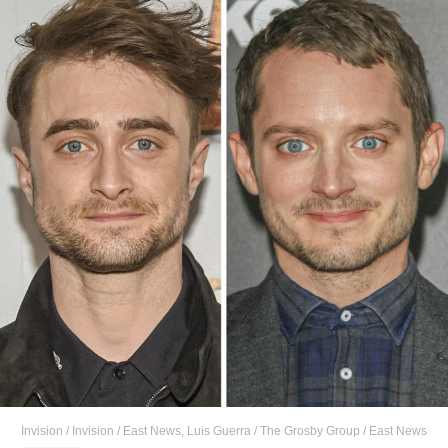
Invision / Invision / East News
,
Luis Guerra / The Grosby Group / East News