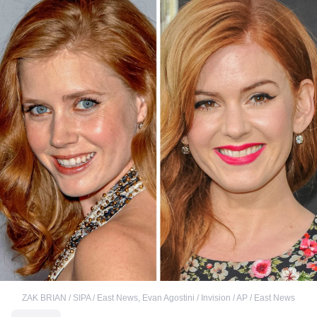
ZAK BRIAN / SIPA / East News
,
Evan Agostini / Invision / AP / East News