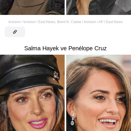
Invision / Invision / East News
,
Brent N. Clarke / Invision / AP / East News
Salma Hayek ve Penélope Cruz