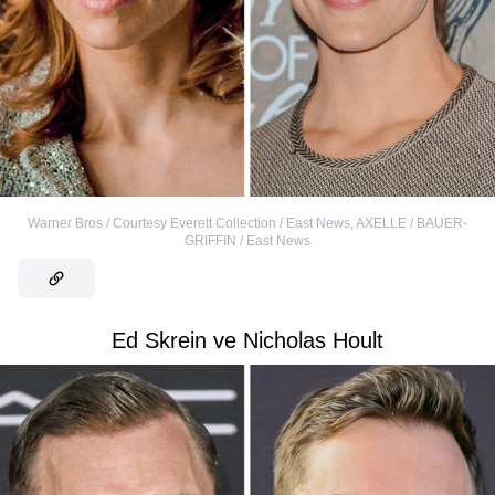
Warner Bros / Courtesy Everett Collection / East News
,
AXELLE / BAUER-
GRIFFIN / East News
Ed Skrein ve Nicholas Hoult