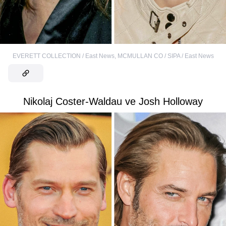
EVERETT COLLECTION / East News
,
MCMULLAN CO / SIPA / East News
Nikolaj Coster-Waldau ve Josh Holloway