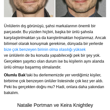
Ünlülerin dış görünüşü, şahsi markalarının önemli bir
parçasıdır. Bu yüzden hiçbiri, başka bir ünlü şahısla
karşılaştırılmaktan ya da karıştırılmaktan hoşlanmaz. Ancak
bilimsel olarak konuşmak gerekirse, dünyada bir yerlerde
bize çok benzeyen birinin olma olasılığı yüksek
ve ünlülerin de bu konuda yapabileceği pek bir şey yok.
Gerçekten şaşırtıcı olan durum ise bu kişilerin aynı alanda
ünlü olmayı başarmış olmalarıdır.
Olumlu Bak
’taki bu derlememizde yer verdiğimiz kişiler,
birbirine çok benzeyen ünlüler listesinde çok kez yer aldı.
Peki bu gerçekten doğru mu? Hadi, onlara daha yakından
bakalım.
Natalie Portman ve Keira Knightley