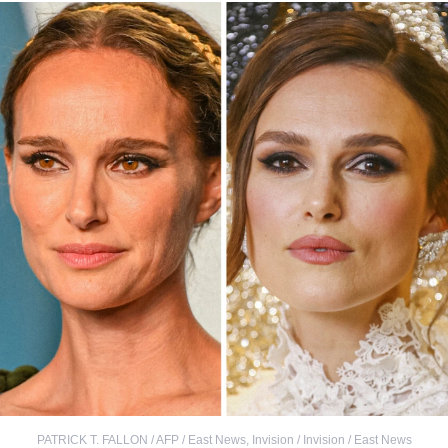
PATRICK T. FALLON / AFP / East News
,
Invision / Invision / East News