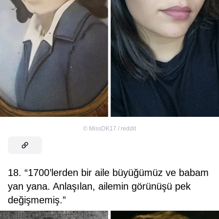
©
MissDK17 / reddit
18. “1700’lerden bir aile büyüğümüz ve babam
yan yana. Anlaşılan, ailemin görünüşü pek
değişmemiş.”