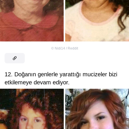
©
Nidi14 / Reddit
12. Doğanın genlerle yarattığı mucizeler bizi
etkilemeye devam ediyor.