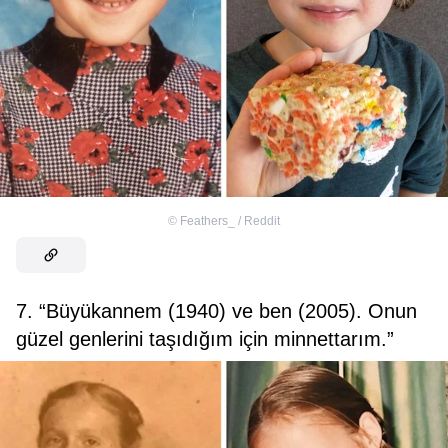
©
Feathers_ / Reddit
7. “Büyükannem (1940) ve ben (2005). Onun
güzel genlerini taşıdığım için minnettarım.”