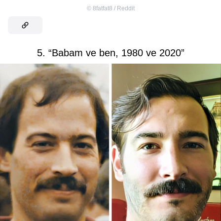
©
8fatfat8 / Reddit
5. “Babam ve ben, 1980 ve 2020”