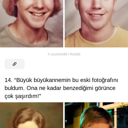
©
yourlink99 / Reddit
14. “Büyük büyükannemin bu eski fotoğrafını
buldum. Ona ne kadar benzediğimi görünce
çok şaşırdım!”