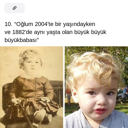
10. “Oğlum 2004’te bir yaşındayken
ve 1882’de aynı yaşta olan büyük büyük
büyükbabası”