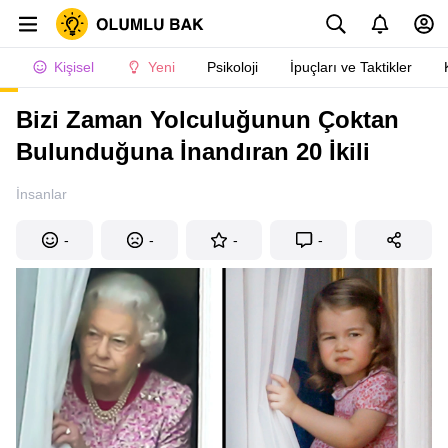
Kişisel
Yeni
Psikoloji
İpuçları ve Taktikler
Bizi Zaman Yolculuğunun Çoktan
Bulunduğuna İnandıran 20 İkili
İnsanlar
-
-
-
-