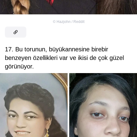
©
Hazjohn / Reddit
17. Bu torunun, büyükannesine birebir
benzeyen özellikleri var ve ikisi de çok güzel
görünüyor.