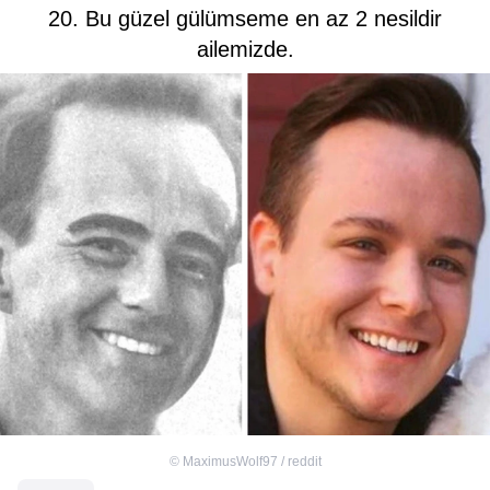
20. Bu güzel gülümseme en az 2 nesildir
ailemizde.
©
MaximusWolf97 / reddit