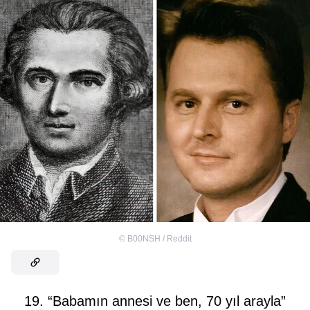
©
B00NSH / Reddit
19. “Babamın annesi ve ben, 70 yıl arayla”