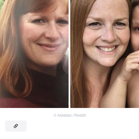
©
Aidddan / Reddit