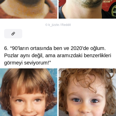
©
k_jizzle / Reddit
6. “90’ların ortasında ben ve 2020’de oğlum.
Pozlar aynı değil, ama aramızdaki benzerlikleri
görmeyi seviyorum!”