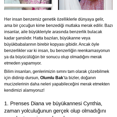
Her insan benzersiz genetik özelliklerle dünyaya gelir,
ama bir çocuğun kime benzediği mutlaka merak edilir. Bazı
insanlar, aile büyükleriyle arasında benzerlik bulacak
kadar şanslıdır. Hatta bazıları, büyükanne veya
büyükbabalarının birebir kopyası gibidir. Ancak öyle
benzerlikler var ki insan, bu benzerliğin reenkarnasyonun
ya da büyücülüğün bir sonucu olup olmadığını merak
etmeden yapamıyor.
Bilim insanları, genlerimizin sırrını tam olarak çözebilmek
için didinip dursun,
Olumlu Bak
’ta bizler, doğanın
mucizelerinin daha neleri yapabileceğini merak etmekten
kendimizi alamıyoruz!
1. Prenses Diana ve büyükannesi Cynthia,
zaman yolculuğunun gerçek olup olmadığını