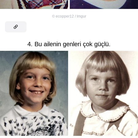
©
ecopper12 / Imgur
4. Bu ailenin genleri çok güçlü.