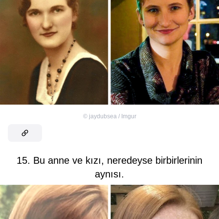
©
jaydubsea / Imgur
15. Bu anne ve kızı, neredeyse birbirlerinin
aynısı.