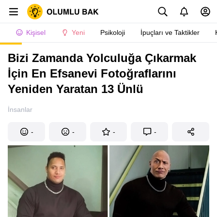
Kişisel
Yeni
Psikoloji
İpuçları ve Taktikler
Bizi Zamanda Yolculuğa Çıkarmak
İçin En Efsanevi Fotoğraflarını
Yeniden Yaratan 13 Ünlü
İnsanlar
-
-
-
-