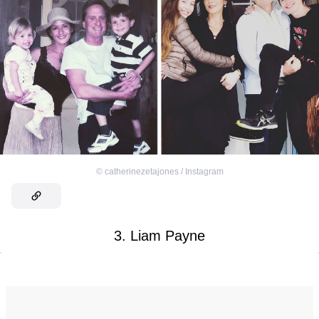
©
catherinezetajones / Instagram
3. Liam Payne