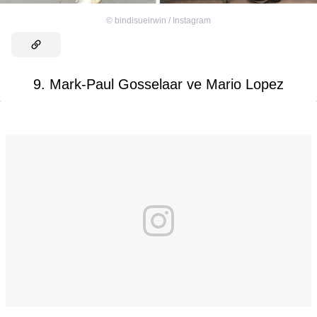
©
bindisueirwin / Instagram
9. Mark-Paul Gosselaar ve Mario Lopez