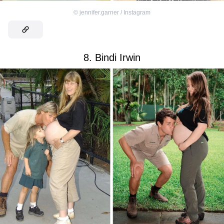
©
jennifer.garner / Instagram
8. Bindi Irwin