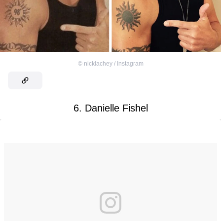
©
nicklachey / Instagram
6. Danielle Fishel