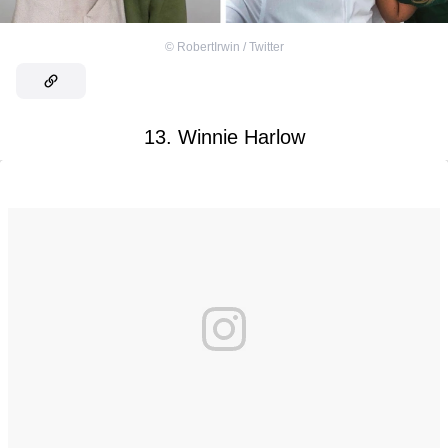
©
RobertIrwin / Twitter
13. Winnie Harlow