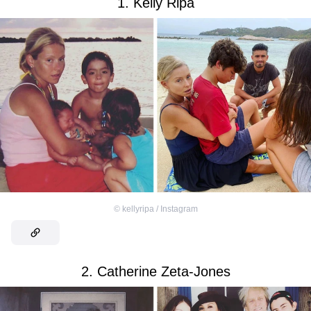
1. Kelly Ripa
©
kellyripa / Instagram
2. Catherine Zeta-Jones