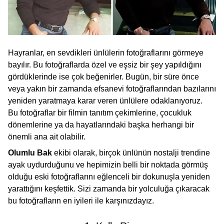
Hayranlar, en sevdikleri ünlülerin fotoğraflarını görmeye
bayılır. Bu fotoğraflarda özel ve eşsiz bir şey yapıldığını
gördüklerinde ise çok beğenirler. Bugün, bir süre önce
veya yakın bir zamanda efsanevi fotoğraflarından bazılarını
yeniden yaratmaya karar veren ünlülere odaklanıyoruz.
Bu fotoğraflar bir filmin tanıtım çekimlerine, çocukluk
dönemlerine ya da hayatlarındaki başka herhangi bir
önemli ana ait olabilir.
Olumlu Bak
ekibi olarak, birçok ünlünün nostalji trendine
ayak uydurduğunu ve hepimizin belli bir noktada görmüş
olduğu eski fotoğraflarını eğlenceli bir dokunuşla yeniden
yarattığını keşfettik. Sizi zamanda bir yolculuğa çıkaracak
bu fotoğrafların en iyileri ile karşınızdayız.