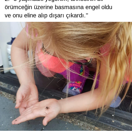
örümceğin üzerine basmasına engel oldu
ve onu eline alıp dışarı çıkardı.’’