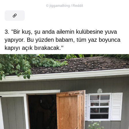
©
jiggamathing / Reddit
3. "Bir kuş, şu anda ailemin kulübesine yuva
yapıyor. Bu yüzden babam, tüm yaz boyunca
kapıyı açık bırakacak.’’