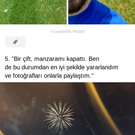
©
coop5008 / Reddit
5. "Bir çift, manzaramı kapattı. Ben
de bu durumdan en iyi şekilde yararlandım
ve fotoğrafları onlarla paylaştım.’’