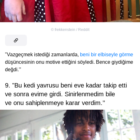
©
frekkenstein / Reddit
"Vazgeçmek istediği zamanlarda,
beni bir elbiseyle görme
düşüncesinin onu motive ettiğini söyledi. Bence giydiğime
değdi.’’
9. "Bu kedi yavrusu beni eve kadar takip etti
ve sonra evime girdi. Sinirlenmedim bile
ve onu sahiplenmeye karar verdim.’’