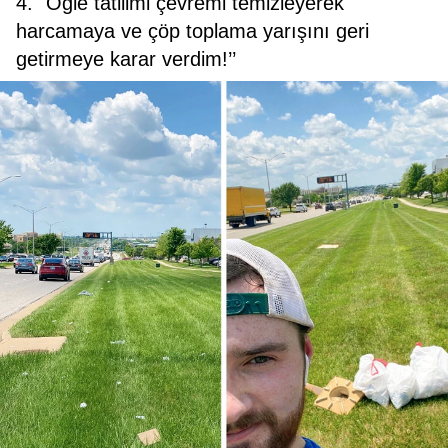
4. "Öğle tatilimi çevremi temizleyerek
harcamaya ve çöp toplama yarışını geri
getirmeye karar verdim!’’