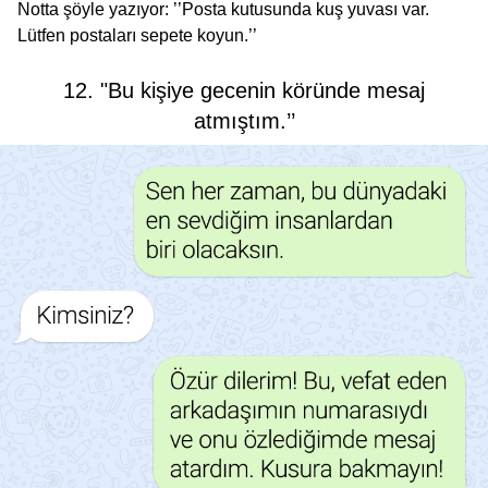
Notta şöyle yazıyor: ’’Posta kutusunda kuş yuvası var.
Lütfen postaları sepete koyun.’’
12. "Bu kişiye gecenin köründe mesaj
atmıştım.’’