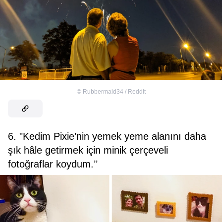
©
Rubbermaid34 / Reddit
6. "Kedim Pixie’nin yemek yeme alanını daha
şık hâle getirmek için minik çerçeveli
fotoğraflar koydum.’’