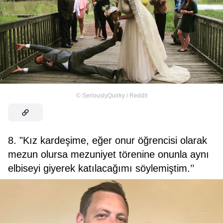
©
SeriouslyQuirky / Reddit
8. "Kız kardeşime, eğer onur öğrencisi olarak
mezun olursa mezuniyet törenine onunla aynı
elbiseyi giyerek katılacağımı söylemiştim.’’