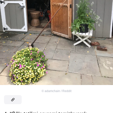
©
adamchain / Reddit