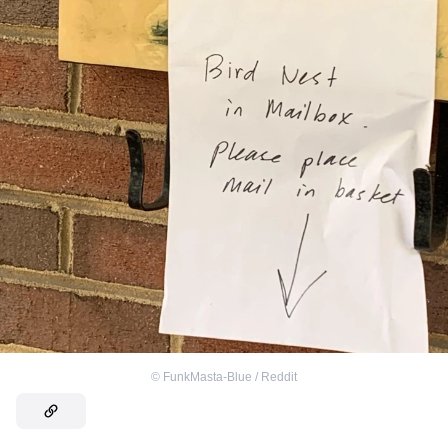
©
FunkMasta-Blue / Reddit