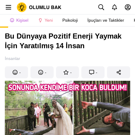
Kişisel
Yeni
Psikoloji
İpuçları ve Taktikler
Bu Dünyaya Pozitif Enerji Yaymak
İçin Yaratılmış 14 İnsan
İnsanlar
-
-
-
-