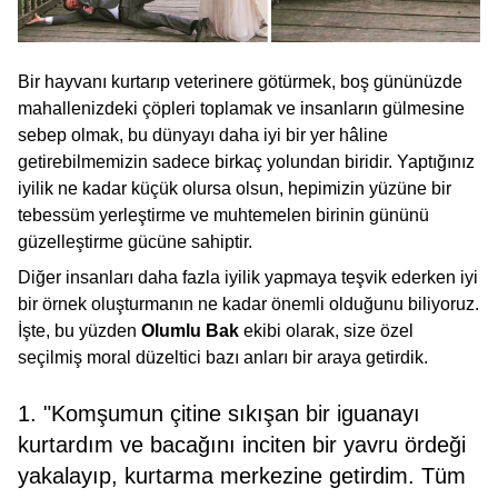
Bir hayvanı kurtarıp veterinere götürmek, boş gününüzde
mahallenizdeki çöpleri toplamak ve insanların gülmesine
sebep olmak, bu dünyayı daha iyi bir yer hâline
getirebilmemizin sadece birkaç yolundan biridir. Yaptığınız
iyilik ne kadar küçük olursa olsun, hepimizin yüzüne bir
tebessüm yerleştirme ve muhtemelen birinin gününü
güzelleştirme gücüne sahiptir.
Diğer insanları daha fazla iyilik yapmaya teşvik ederken iyi
bir örnek oluşturmanın ne kadar önemli olduğunu biliyoruz.
İşte, bu yüzden
Olumlu Bak
ekibi olarak, size özel
seçilmiş moral düzeltici bazı anları bir araya getirdik.
1. "Komşumun çitine sıkışan bir iguanayı
kurtardım ve bacağını inciten bir yavru ördeği
yakalayıp, kurtarma merkezine getirdim. Tüm