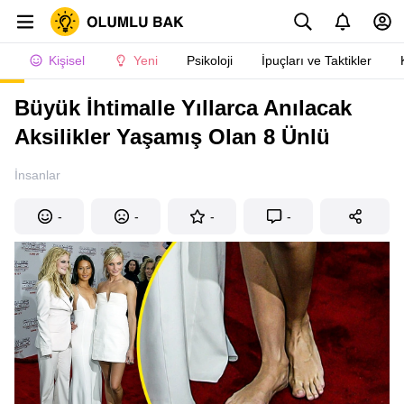
Kişisel
Yeni
Psikoloji
İpuçları ve Taktikler
Büyük İhtimalle Yıllarca Anılacak
Aksilikler Yaşamış Olan 8 Ünlü
İnsanlar
-
-
-
-