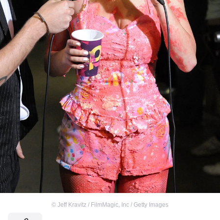
©
Jeff Kravitz / FilmMagic, Inc / Getty Images