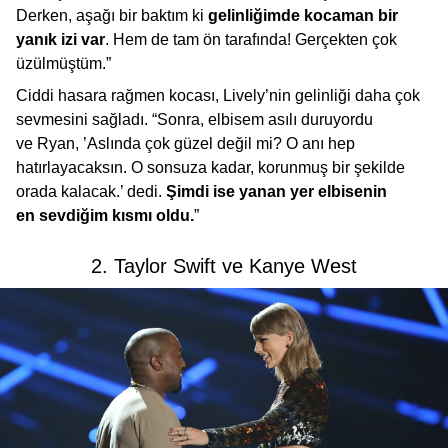
Derken, aşağı bir baktım ki
gelinliğimde kocaman bir
yanık izi var
. Hem de tam ön tarafında! Gerçekten çok
üzülmüştüm.”
Ciddi hasara rağmen kocası, Lively’nin gelinliği daha çok
sevmesini sağladı. “Sonra, elbisem asılı duruyordu
ve Ryan, ’Aslında çok güzel değil mi? O anı hep
hatırlayacaksın. O sonsuza kadar, korunmuş bir şekilde
orada kalacak.’ dedi.
Şimdi ise yanan yer elbisenin
en sevdiğim kısmı oldu.
”
2. Taylor Swift ve Kanye West