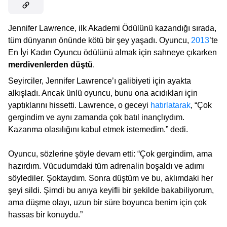
Jennifer Lawrence, ilk Akademi Ödülünü kazandığı sırada,
tüm dünyanın önünde kötü bir şey yaşadı. Oyuncu,
2013
’te
En İyi Kadın Oyuncu ödülünü almak için sahneye çıkarken
merdivenlerden düştü
.
Seyirciler, Jennifer Lawrence’ı galibiyeti için ayakta
alkışladı. Ancak ünlü oyuncu, bunu ona acıdıkları için
yaptıklarını hissetti. Lawrence, o geceyi
hatırlatarak
, “Çok
gergindim ve aynı zamanda çok batıl inançlıydım.
Kazanma olasılığını kabul etmek istemedim.” dedi.
Oyuncu, sözlerine şöyle devam etti: “Çok gergindim, ama
hazırdım. Vücudumdaki tüm adrenalin boşaldı ve adımı
söylediler. Şoktaydım. Sonra düştüm ve bu, aklımdaki her
şeyi sildi. Şimdi bu anıya keyifli bir şekilde bakabiliyorum,
ama düşme olayı, uzun bir süre boyunca benim için çok
hassas bir konuydu.”