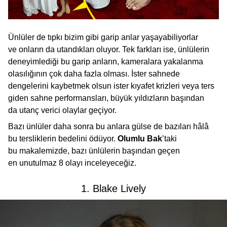
Ünlüler de tıpkı bizim gibi garip anlar yaşayabiliyorlar
ve onların da utandıkları oluyor. Tek farkları ise, ünlülerin
deneyimlediği bu garip anların, kameralara yakalanma
olasılığının çok daha fazla olması. İster sahnede
dengelerini kaybetmek olsun ister kıyafet krizleri veya ters
giden sahne performansları, büyük yıldızların başından
da utanç verici olaylar geçiyor.
Bazı ünlüler daha sonra bu anlara gülse de bazıları hâlâ
bu tersliklerin bedelini ödüyor.
Olumlu Bak
’taki
bu makalemizde, bazı ünlülerin başından geçen
en unutulmaz 8 olayı inceleyeceğiz.
1. Blake Lively