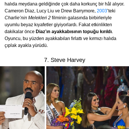
halıda meydana geldiğinde çok daha korkunç bir hâl alıyor.
Cameron Diaz, Lucy Liu ve Drew Barrymore,
2003
’teki
Charlie’nin Melekleri
2
filminin galasında birbirleriyle
uyumlu beyaz kıyafetler giyiyorlardı. Fakat etkinlikten
dakikalar önce
Diaz’ın ayakkabısının topuğu kırıldı
.
Oyuncu, bu yüzden ayakkabıları fırlattı ve kırmızı halıda
çıplak ayakla yürüdü.
7. Steve Harvey