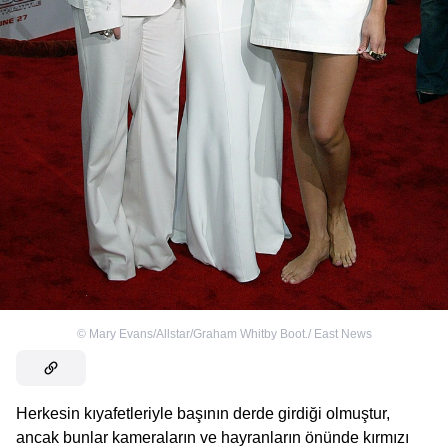
©
Mary Evans/Allstar/Graham Whitby Boot./ East News
Herkesin kıyafetleriyle başının derde girdiği olmuştur,
ancak bunlar kameraların ve hayranların önünde kırmızı