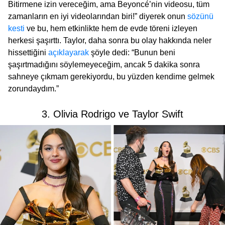
Bitirmene izin vereceğim, ama Beyoncé’nin videosu, tüm
zamanların en iyi videolarından biri!” diyerek onun
sözünü
kesti
ve bu, hem etkinlikte hem de evde töreni izleyen
herkesi şaşırttı. Taylor, daha sonra bu olay hakkında neler
hissettiğini
açıklayarak
şöyle dedi: “Bunun beni
şaşırtmadığını söylemeyeceğim, ancak 5 dakika sonra
sahneye çıkmam gerekiyordu, bu yüzden kendime gelmek
zorundaydım.”
3. Olivia Rodrigo ve Taylor Swift