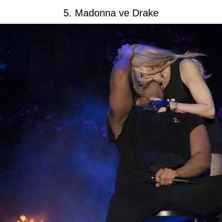
5. Madonna ve Drake