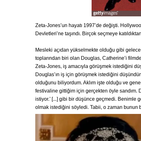
Zeta-Jones’un hayatı 1997’de değişti. Hollywood
Devletleri’ne taşındı. Birçok seçmeye katıldıkta
Mesleki açıdan yükselmekte olduğu gibi gelecekt
toplarından biri olan Douglas, Catherine’i film
Zeta-Jones, iş amacıyla görüşmek istediğini düş
Douglas’ın iş için görüşmek istediğini düşündü
olduğunu biliyordum. Aklım işte olduğu ve genelli
festivaline gittiğim için gerçekten öyle sandım
istiyor.’ [...] gibi bir düşünce geçmedi. Beniml
olmak istediğini söyledi. Tabii, o zaman bunun 