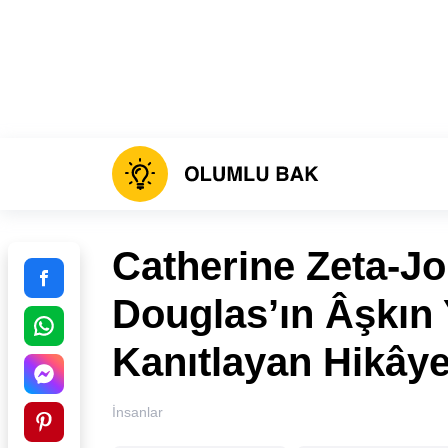
Catherine Zeta-J
Douglas’ın Âşkın 
Kanıtlayan Hikâye
İnsanlar