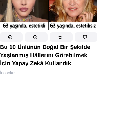
-
-
-
-
Bu 10 Ünlünün Doğal Bir Şekilde
Yaşlanmış Hâllerini Görebilmek
İçin Yapay Zekâ Kullandık
İnsanlar