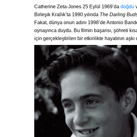
Catherine Zeta-Jones 25 Eylül 1969’da
doğdu
v
Birleşik Krallık’ta 1990 yılında
The Darling Bud
Fakat, dünya onun adını 1998’de Antonio Bander
oynayınca duydu. Bu filmin başarısı, şöhreti kıs
için gerçekleştirilen bir etkinlikte hayatının aş