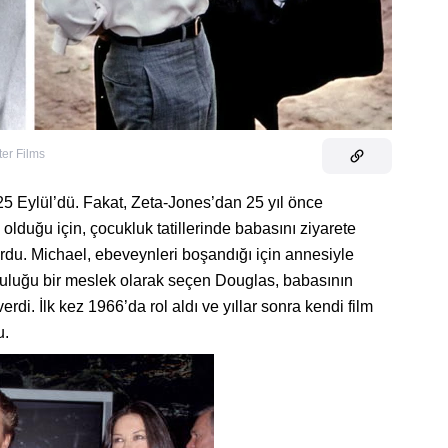
ter Films
25 Eylül’dü. Fakat, Zeta-Jones’dan 25 yıl önce
olduğu için, çocukluk tatillerinde babasını ziyarete
yordu. Michael, ebeveynleri boşandığı için annesiyle
uluğu bir meslek olarak seçen Douglas, babasının
rdi. İlk kez 1966’da rol aldı ve yıllar sonra kendi film
u.