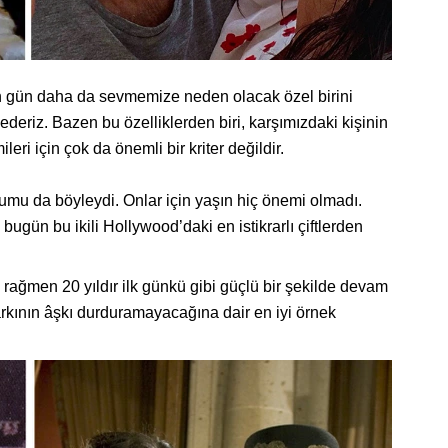
 gün daha da sevmemize neden olacak özel birini
ederiz. Bazen bu özelliklerden biri, karşımızdaki kişinin
eri için çok da önemli bir kriter değildir.
mu da böyleydi. Onlar için yaşın hiç önemi olmadı.
ugün bu ikili Hollywood’daki en istikrarlı çiftlerden
rağmen 20 yıldır ilk günkü gibi güçlü bir şekilde devam
arkının âşkı durduramayacağına dair en iyi örnek