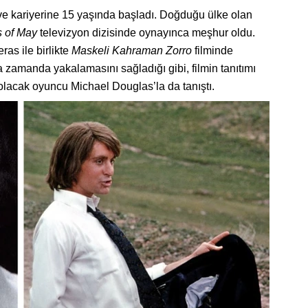
e kariyerine 15 yaşında başladı. Doğduğu ülke olan
s of May
televizyon dizisinde oynayınca meşhur oldu.
as ile birlikte
Maskeli Kahraman Zorro
filminde
a zamanda yakalamasını sağladığı gibi, filmin tanıtımı
kı olacak oyuncu Michael Douglas’la da tanıştı.