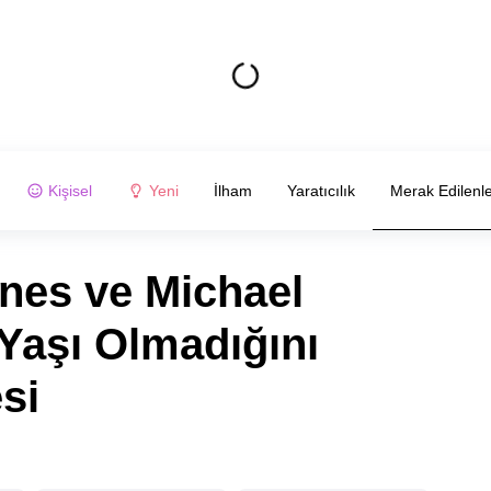
Kişisel
Yeni
İlham
Yaratıcılık
Merak Edilenl
ones ve Michael
Yaşı Olmadığını
si