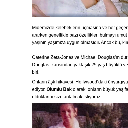
Midemizde kelebeklerin uçmasına ve her geçen
ararken genellikle bazı özellikleri bulmayı umut 
yaşının yaşımıza uygun olmasıdır. Ancak bu, kimil
Caterine Zeta-Jones ve Michael Douglas’ın duru
Douglas, karısından yaklaşık 25 yaş büyüktü ve b
biri.
Onların âşk hikayesi, Hollywood’daki önyargıya 
ediyor.
Olumlu Bak
olarak, onların büyük yaş f
olduklarını size anlatmak istiyoruz.