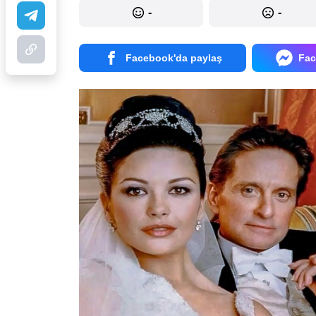
-
-
Facebook'da paylaş
Fac