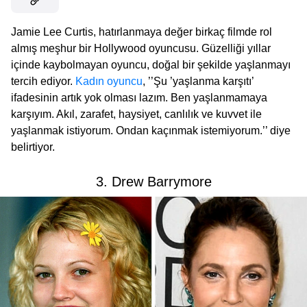
Jamie Lee Curtis, hatırlanmaya değer birkaç filmde rol
almış meşhur bir Hollywood oyuncusu. Güzelliği yıllar
içinde kaybolmayan oyuncu, doğal bir şekilde yaşlanmayı
tercih ediyor.
Kadın oyuncu
, ’’Şu ’yaşlanma karşıtı’
ifadesinin artık yok olması lazım. Ben yaşlanmamaya
karşıyım. Akıl, zarafet, haysiyet, canlılık ve kuvvet ile
yaşlanmak istiyorum. Ondan kaçınmak istemiyorum.’’ diye
belirtiyor.
3. Drew Barrymore