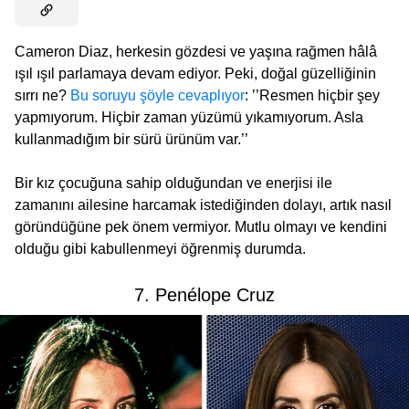
Cameron Diaz, herkesin gözdesi ve yaşına rağmen hâlâ
ışıl ışıl parlamaya devam ediyor. Peki, doğal güzelliğinin
sırrı ne?
Bu soruyu şöyle cevaplıyor
: ’’Resmen hiçbir şey
yapmıyorum. Hiçbir zaman yüzümü yıkamıyorum. Asla
kullanmadığım bir sürü ürünüm var.’’
Bir kız çocuğuna sahip olduğundan ve enerjisi ile
zamanını ailesine harcamak istediğinden dolayı, artık nasıl
göründüğüne pek önem vermiyor. Mutlu olmayı ve kendini
olduğu gibi kabullenmeyi öğrenmiş durumda.
7. Penélope Cruz