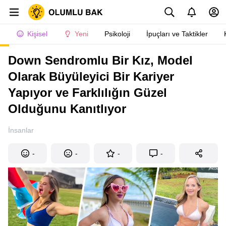
Kişisel
Yeni
Psikoloji
İpuçları ve Taktikler
Down Sendromlu Bir Kız, Model
Olarak Büyüleyici Bir Kariyer
Yapıyor ve Farklılığın Güzel
Olduğunu Kanıtlıyor
İnsanlar
-
-
-
-