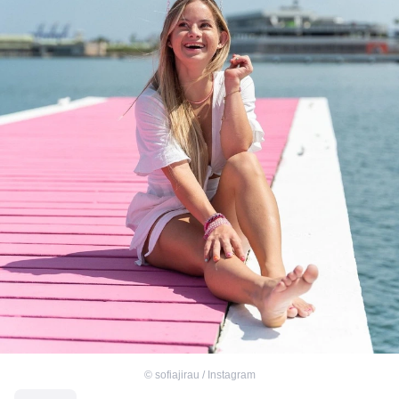
©
sofiajirau / Instagram