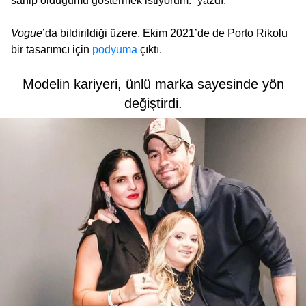
sahip olduğumu göstermek istiyorum.” yazdı.
Vogue
’da bildirildiği üzere, Ekim 2021’de de Porto Rikolu
bir tasarımcı için
podyuma
çıktı.
Modelin kariyeri, ünlü marka sayesinde yön
değiştirdi.