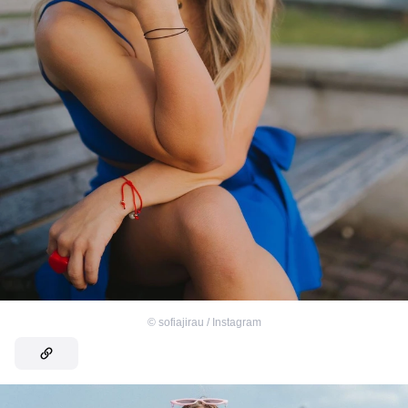
©
sofiajirau / Instagram