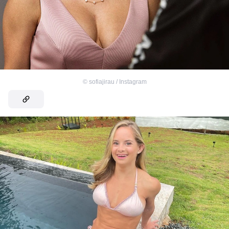
©
sofiajirau / Instagram