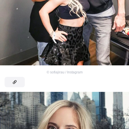
©
sofiajirau / Instagram