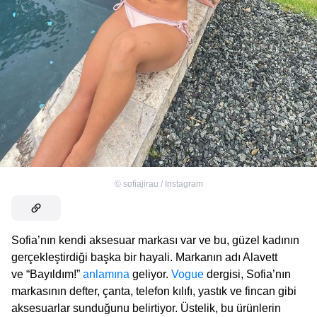
©
sofiajirau / Instagram
Sofia’nın kendi aksesuar markası var ve bu, güzel kadının
gerçekleştirdiği başka bir hayali. Markanın adı Alavett
ve “Bayıldım!”
anlamına
geliyor.
Vogue
dergisi, Sofia’nın
markasının defter, çanta, telefon kılıfı, yastık ve fincan gibi
aksesuarlar sunduğunu belirtiyor. Üstelik, bu ürünlerin