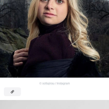
©
sofiajirau / Instagram