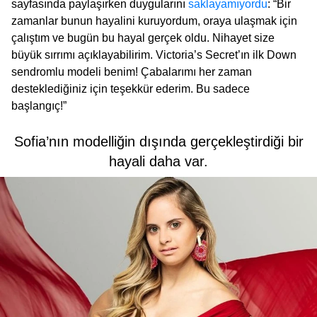
sayfasında paylaşırken duygularını
saklayamıyordu
: “Bir
zamanlar bunun hayalini kuruyordum, oraya ulaşmak için
çalıştım ve bugün bu hayal gerçek oldu. Nihayet size
büyük sırrımı açıklayabilirim. Victoria’s Secret’ın ilk Down
sendromlu modeli benim! Çabalarımı her zaman
desteklediğiniz için teşekkür ederim. Bu sadece
başlangıç!”
Sofia’nın modelliğin dışında gerçekleştirdiği bir
hayali daha var.