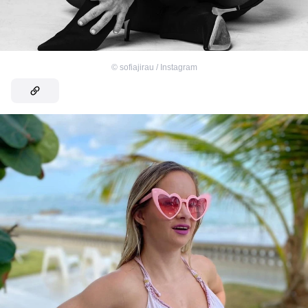
©
sofiajirau / Instagram