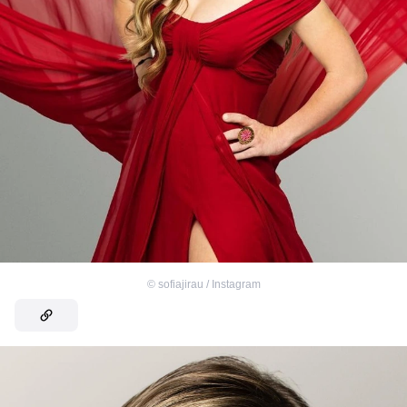
©
sofiajirau / Instagram