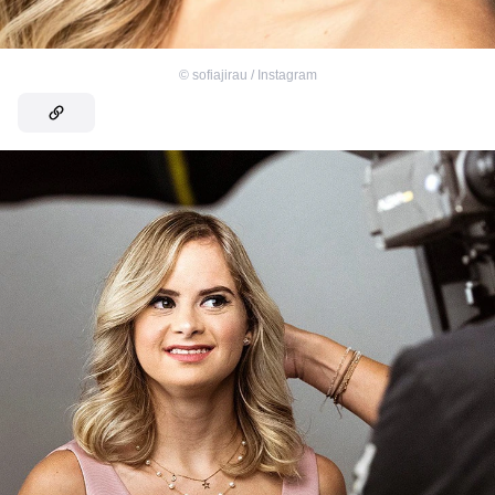
©
sofiajirau / Instagram