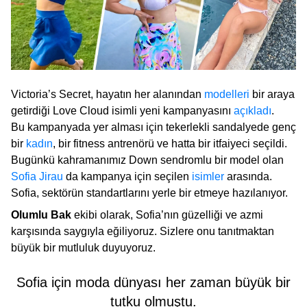
Victoria’s Secret, hayatın her alanından
modelleri
bir araya
getirdiği Love Cloud isimli yeni kampanyasını
açıkladı
.
Bu kampanyada yer alması için tekerlekli sandalyede genç
bir
kadın
, bir fitness antrenörü ve hatta bir itfaiyeci seçildi.
Bugünkü kahramanımız Down sendromlu bir model olan
Sofia Jirau
da kampanya için seçilen
isimler
arasında.
Sofia, sektörün standartlarını yerle bir etmeye hazılanıyor.
Olumlu Bak
ekibi olarak, Sofia’nın güzelliği ve azmi
karşısında saygıyla eğiliyoruz. Sizlere onu tanıtmaktan
büyük bir mutluluk duyuyoruz.
Sofia için moda dünyası her zaman büyük bir
tutku olmuştu.