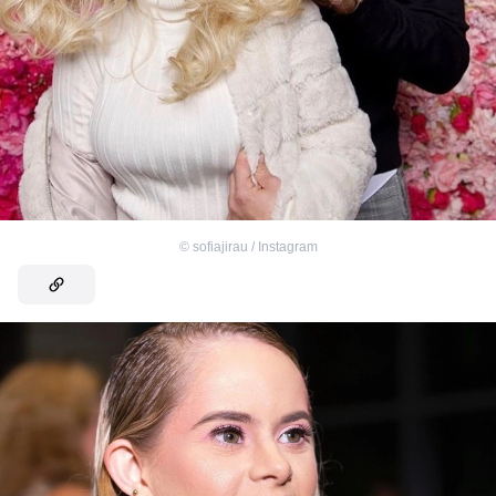
©
sofiajirau / Instagram