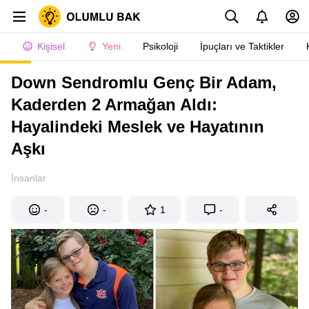
Kişisel
Yeni
Psikoloji
İpuçları ve Taktikler
Down Sendromlu Genç Bir Adam,
Kaderden 2 Armağan Aldı:
Hayalindeki Meslek ve Hayatının
Aşkı
İnsanlar
-
-
1
-