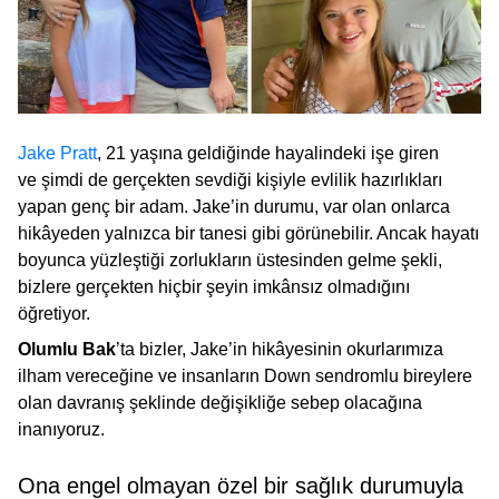
Jake Pratt
, 21 yaşına geldiğinde hayalindeki işe giren
ve şimdi de gerçekten sevdiği kişiyle evlilik hazırlıkları
yapan genç bir adam. Jake’in durumu, var olan onlarca
hikâyeden yalnızca bir tanesi gibi görünebilir. Ancak hayatı
boyunca yüzleştiği zorlukların üstesinden gelme şekli,
bizlere gerçekten hiçbir şeyin imkânsız olmadığını
öğretiyor.
Olumlu Bak
’ta bizler, Jake’in hikâyesinin okurlarımıza
ilham vereceğine ve insanların Down sendromlu bireylere
olan davranış şeklinde değişikliğe sebep olacağına
inanıyoruz.
Ona engel olmayan özel bir sağlık durumuyla