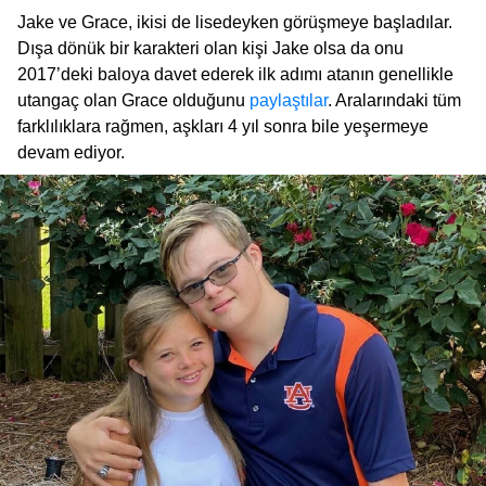
Jake ve Grace, ikisi de lisedeyken görüşmeye başladılar.
Dışa dönük bir karakteri olan kişi Jake olsa da onu
2017’deki baloya davet ederek ilk adımı atanın genellikle
utangaç olan Grace olduğunu
paylaştılar
. Aralarındaki tüm
farklılıklara rağmen, aşkları 4 yıl sonra bile yeşermeye
devam ediyor.