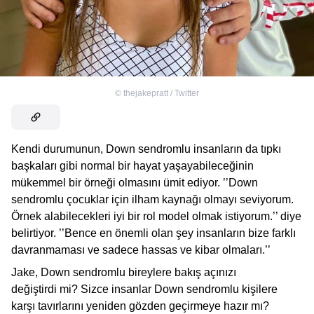
©
thejakepratt / Twitter
Kendi durumunun, Down sendromlu insanların da tıpkı
başkaları gibi normal bir hayat yaşayabileceğinin
mükemmel bir örneği olmasını ümit ediyor. ’’Down
sendromlu çocuklar için ilham kaynağı olmayı seviyorum.
Örnek alabilecekleri iyi bir rol model olmak istiyorum.’’ diye
belirtiyor. ’’Bence en önemli olan şey insanların bize farklı
davranmaması ve sadece hassas ve kibar olmaları.’’
Jake, Down sendromlu bireylere bakış açınızı
değiştirdi mi? Sizce insanlar Down sendromlu kişilere
karşı tavırlarını yeniden gözden geçirmeye hazır mı?