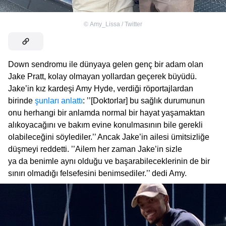
©
Amy_Lissa / Twitter
Down sendromu ile dünyaya gelen genç bir adam olan
Jake Pratt, kolay olmayan yollardan geçerek büyüdü.
Jake’in kız kardeşi Amy Hyde, verdiği röportajlardan
birinde
şunları anlattı
: ’’[Doktorlar] bu sağlık durumunun
onu herhangi bir anlamda normal bir hayat yaşamaktan
alıkoyacağını ve bakım evine konulmasının bile gerekli
olabileceğini söylediler.’’ Ancak Jake’in ailesi ümitsizliğe
düşmeyi reddetti. ’’Ailem her zaman Jake’in sizle
ya da benimle aynı olduğu ve başarabileceklerinin de bir
sınırı olmadığı felsefesini benimsediler.’’ dedi Amy.