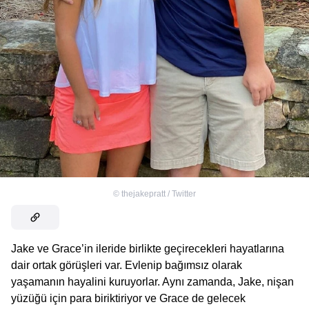
©
thejakepratt / Twitter
Jake ve Grace’in ileride birlikte geçirecekleri hayatlarına
dair ortak görüşleri var. Evlenip bağımsız olarak
yaşamanın hayalini kuruyorlar. Aynı zamanda, Jake, nişan
yüzüğü için para biriktiriyor ve Grace de gelecek