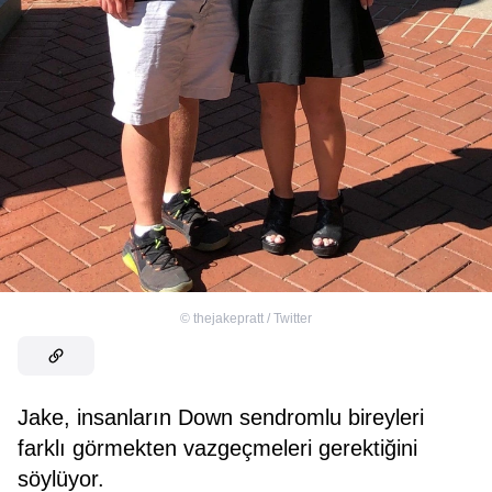
©
thejakepratt / Twitter
Jake, insanların Down sendromlu bireyleri
farklı görmekten vazgeçmeleri gerektiğini
söylüyor.