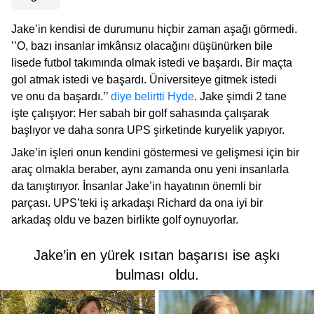
Jake’in kendisi de durumunu hiçbir zaman aşağı görmedi.
’’O, bazı insanlar imkânsız olacağını düşünürken bile
lisede futbol takımında olmak istedi ve başardı. Bir maçta
gol atmak istedi ve başardı. Üniversiteye gitmek istedi
ve onu da başardı.’’
diye belirtti Hyde
. Jake şimdi 2 tane
işte çalışıyor: Her sabah bir golf sahasında çalışarak
başlıyor ve daha sonra UPS şirketinde kuryelik yapıyor.
Jake’in işleri onun kendini göstermesi ve gelişmesi için bir
araç olmakla beraber, aynı zamanda onu yeni insanlarla
da tanıştırıyor. İnsanlar Jake’in hayatının önemli bir
parçası. UPS’teki iş arkadaşı Richard da ona iyi bir
arkadaş oldu ve bazen birlikte golf oynuyorlar.
Jake’in en yürek ısıtan başarısı ise aşkı
bulması oldu.