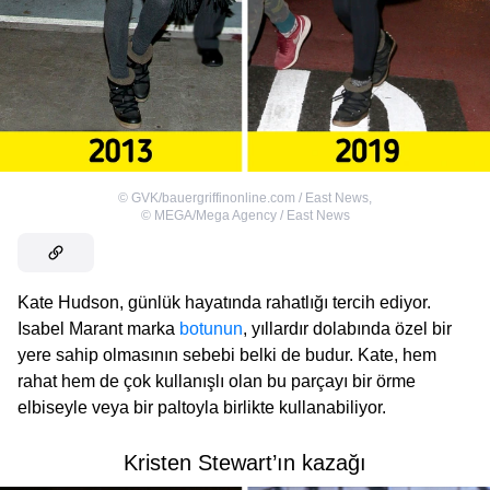
©
GVK/bauergriffinonline.com / East News
,
©
MEGA/Mega Agency / East News
Kate Hudson, günlük hayatında rahatlığı tercih ediyor.
Isabel Marant marka
botunun
, yıllardır dolabında özel bir
yere sahip olmasının sebebi belki de budur. Kate, hem
rahat hem de çok kullanışlı olan bu parçayı bir örme
elbiseyle veya bir paltoyla birlikte kullanabiliyor.
Kristen Stewart’ın kazağı