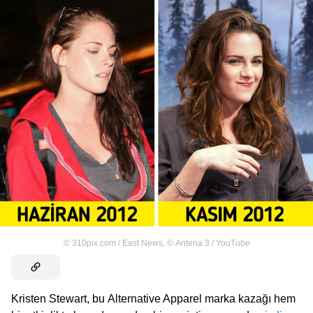
©
310pix.com / East News
,
©
Antena 3 / YouTube
Kristen Stewart, bu Alternative Apparel marka kazağı hem