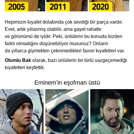
Hepimizin kıyafet dolabında çok sevdiği bir parça vardır.
Evet, artık yıllanmış olabilir, ama gayet rahattır
ve görünümü de iyidir. Peki, ünlülerin bu konuda bizden
farklı olmadığını düşünebiliyor musunuz? Onların
da yıllarca giymekten çekinmedikleri favori kıyafetleri var.
Olumlu Bak
olarak, bazı ünlülerin bir türlü vazgeçemediği
kıyafetleri keşfettik.
Eminem’in eşofman üstü