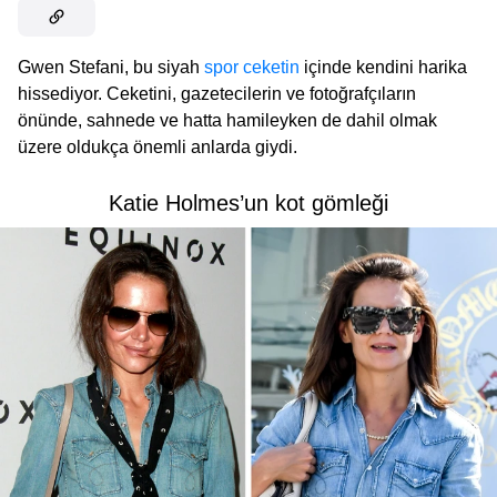
Gwen Stefani, bu siyah
spor ceketin
içinde kendini harika
hissediyor. Ceketini, gazetecilerin ve fotoğrafçıların
önünde, sahnede ve hatta hamileyken de dahil olmak
üzere oldukça önemli anlarda giydi.
Katie Holmes’un kot gömleği