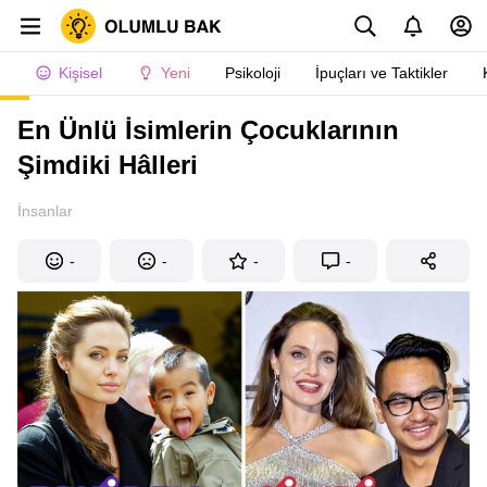
Kişisel
Yeni
Psikoloji
İpuçları ve Taktikler
En Ünlü İsimlerin Çocuklarının
Şimdiki Hâlleri
İnsanlar
-
-
-
-