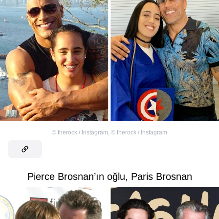
©
therock / Instagram
,
©
therock / Instagram
Pierce Brosnan’ın oğlu, Paris Brosnan