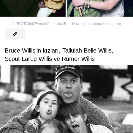
©
PHOTOlink/Everett Collection/East News
,
©
madonna / Instagram
Bruce Willis’in kızları, Tallulah Belle Willis,
Scout Larue Willis ve Rumer Willis