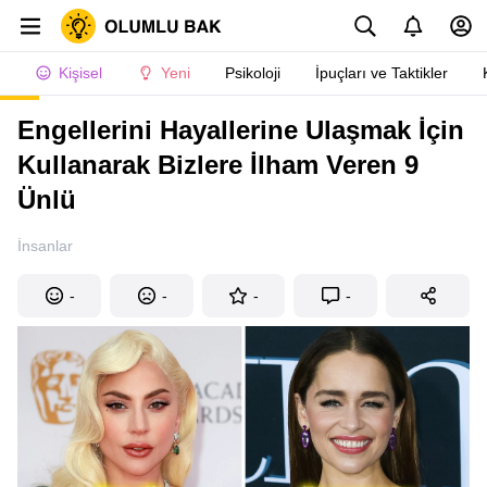
Kişisel
Yeni
Psikoloji
İpuçları ve Taktikler
Engellerini Hayallerine Ulaşmak İçin
Kullanarak Bizlere İlham Veren 9
Ünlü
İnsanlar
-
-
-
-