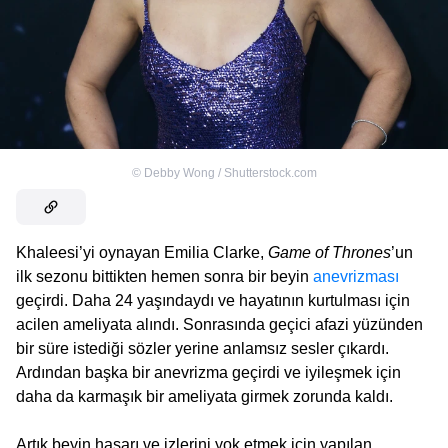
©
Debby Wong / Shutterstock.com
Khaleesi’yi oynayan Emilia Clarke,
Game of Thrones
’un
ilk sezonu bittikten hemen sonra bir beyin
anevrizması
geçirdi. Daha 24 yaşındaydı ve hayatının kurtulması için
acilen ameliyata alındı. Sonrasında geçici afazi yüzünden
bir süre istediği sözler yerine anlamsız sesler çıkardı.
Ardından başka bir anevrizma geçirdi ve iyileşmek için
daha da karmaşık bir ameliyata girmek zorunda kaldı.
Artık beyin hasarı ve izlerini yok etmek için yapılan