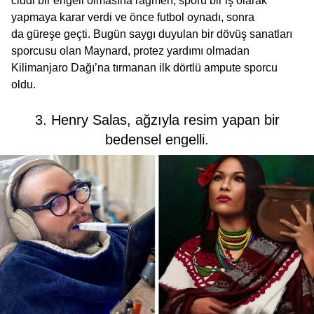
ciddi bir engeli olmasına rağmen, sporu bir iş olarak
yapmaya karar verdi ve önce futbol oynadı, sonra
da güreşe geçti. Bugün saygı duyulan bir dövüş sanatları
sporcusu olan Maynard, protez yardımı olmadan
Kilimanjaro Dağı’na tırmanan ilk dörtlü ampute sporcu
oldu.
3. Henry Salas, ağzıyla resim yapan bir
bedensel engelli.