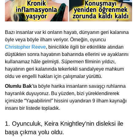
Bazı insanlar var ki onların hayatı, dünyanın geri kalanına
öyle veya böyle ilham veriyor. Örneğin, oyuncu
Christopher Reeve
, binicilikle ilgili bir etkinlikte atından
düştükten sonra hayatının baharında ellerini ve ayaklarını
kullanamaz hâle gelmişti.
Süpermen
filminin yıldızı,
hayatının geri kalanında tekerlekli sandalyeye mahkum
oldu ve engelli hakları için çalışmalar yürüttü.
Olumlu Bak
’ta
böyle harika insanların savaşçı ruhlarına
hayranlık duyuyoruz. Bu yüzden, bizi yüreklendirerek
içimizde “Yapabilirim!” hissini uyandıran 9 ilham kaynağı
insanı bir listede topladık.
1. Oyunculuk, Keira Knightley’nin disleksi ile
başa çıkma yolu oldu.