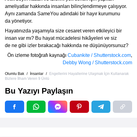
ameliyatlar hakkında insanları bilinçlendirmeye çalışıyor.
Aynı zamanda SameYou adındaki bir hayır kurumunu
da yönetiyor.
Hayatınızda yaşamıyla size cesaret veren etkileyici bir
insan var mı? Bu hayat mücadelesi hikâyeleri ve siz
de ne gibi izler bırakacağı hakkında ne düşünüyorsunuz?
Ön izleme fotoğrafı kaynağı
Cubankite / Shutterstock.com
,
Debby Wong / Shutterstock.com
Olumlu Bak
/
İnsanlar
/
Engellerini Hayallerine Ulaşmak İçin Kullanarak
Bizlere İlham Veren 9 Ünlü
Bu Yazıyı Paylaşın