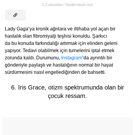
©
Cubankite / Shutterstock.com
Lady Gaga’ya kronik ağrılara ve iltihaba yol açan bir
hastalık olan fibromiyalji teşhisi konuldu. Şarkıcı
da bu konuda farkındalığı artırmak için elinden geleni
yapıyor. Tedavi olabilmek için turnelerini iptal etmek
zorunda kaldı. Durumunu,
Instagram
’da ayrıntılı bir
gönderiyle paylaştı ve hastalığının normal bir hayat
sürdürmesini nasıl engellediğinden de bahsetti.
6. Iris Grace, otizm spektrumunda olan bir
çocuk ressam.