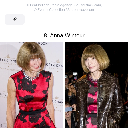
©
Featureflash Photo Agency / Shutterstock.com
,
©
Everett Collection / Shutterstock.com
8. Anna Wintour