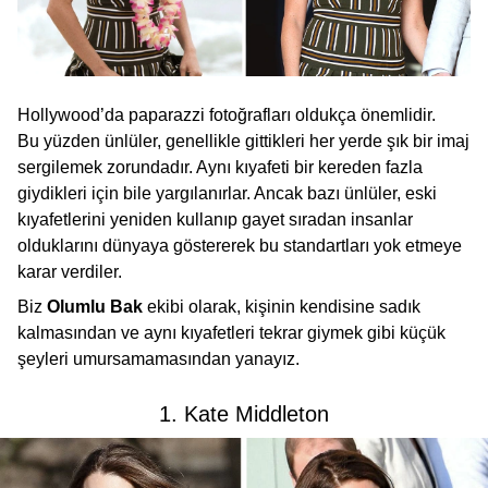
Hollywood’da paparazzi fotoğrafları oldukça önemlidir.
Bu yüzden ünlüler, genellikle gittikleri her yerde şık bir imaj
sergilemek zorundadır. Aynı kıyafeti bir kereden fazla
giydikleri için bile yargılanırlar. Ancak bazı ünlüler, eski
kıyafetlerini yeniden kullanıp gayet sıradan insanlar
olduklarını dünyaya göstererek bu standartları yok etmeye
karar verdiler.
Biz
Olumlu Bak
ekibi olarak, kişinin kendisine sadık
kalmasından ve aynı kıyafetleri tekrar giymek gibi küçük
şeyleri umursamamasından yanayız.
1. Kate Middleton