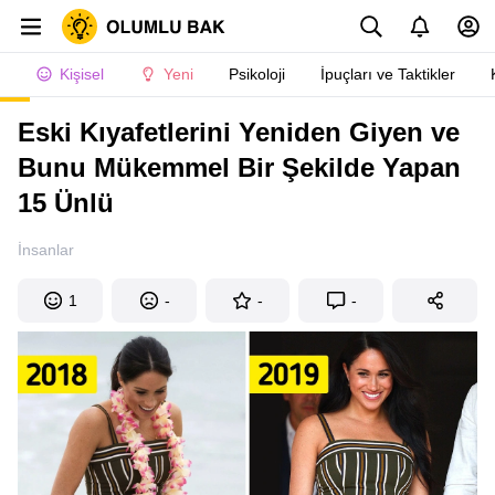
Kişisel
Yeni
Psikoloji
İpuçları ve Taktikler
Eski Kıyafetlerini Yeniden Giyen ve
Bunu Mükemmel Bir Şekilde Yapan
15 Ünlü
İnsanlar
1
-
-
-