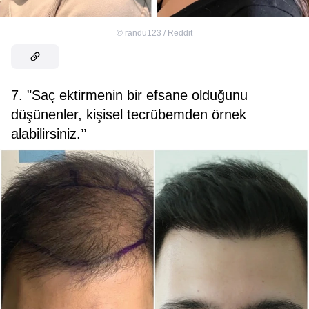
©
randu123 / Reddit
7. "Saç ektirmenin bir efsane olduğunu
düşünenler, kişisel tecrübemden örnek
alabilirsiniz.’’