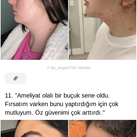
©
No_Angle2760 / Reddit
11. "Ameliyat olalı bir buçuk sene oldu.
Fırsatım varken bunu yaptırdığım için çok
mutluyum. Öz güvenimi çok arttırdı.’’