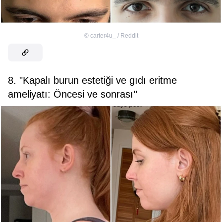
©
carter4u_ / Reddit
8. "Kapalı burun estetiği ve gıdı eritme
ameliyatı: Öncesi ve sonrası’’