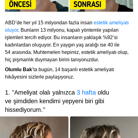
ABD’de her yıl 15 milyondan fazla insan
estetik ameliyatı
oluyor
. Bunların 13 milyonu, kapalı yöntemle yapılan
işlemleri tercih ediyor. Bu insanların yaklaşık %92’si
kadınlardan oluşuyor. En yaygın yaş aralığı ise 40 ile
54 arasında. Muhtemelen hepimiz, estetik ameliyatı olup,
hiç pişmanlık duymayan birini tanıyoruzdur.
Olumlu Bak
’ta bugün, 14 başarılı estetik ameliyatı
hikâyesini sizlerle paylaşıyoruz.
1. "Ameliyat olalı yalnızca
3 hafta
oldu
ve şimdiden kendimi yepyeni biri gibi
hissediyorum.’’