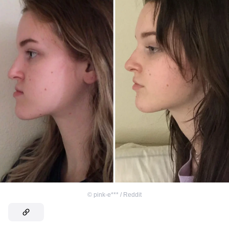
©
pink-e*** / Reddit