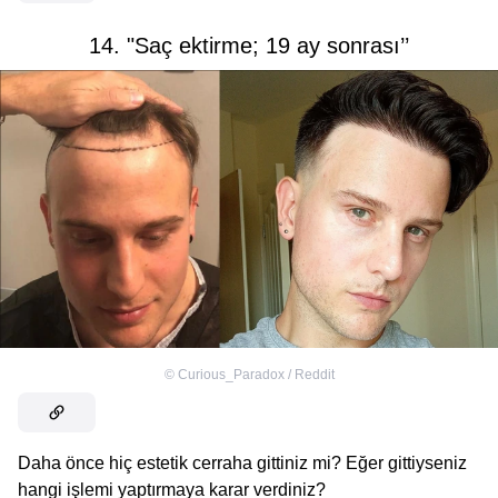
14. "Saç ektirme; 19 ay sonrası’’
©
Curious_Paradox / Reddit
Daha önce hiç estetik cerraha gittiniz mi? Eğer gittiyseniz
hangi işlemi yaptırmaya karar verdiniz?