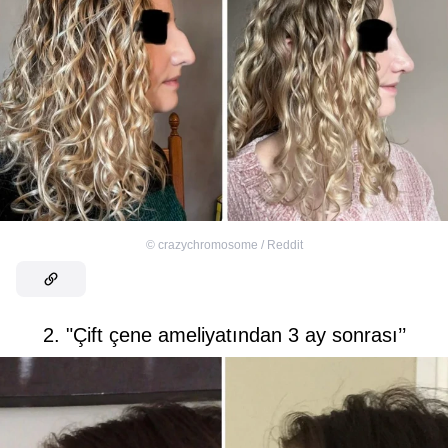
©
crazychromosome / Reddit
2. "Çift çene ameliyatından 3 ay sonrası’’