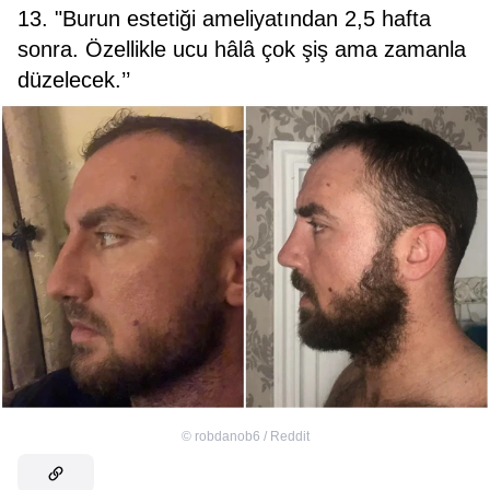
13. "Burun estetiği ameliyatından 2,5 hafta
sonra. Özellikle ucu hâlâ çok şiş ama zamanla
düzelecek.’’
©
robdanob6 / Reddit