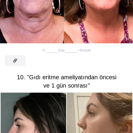
©
______Elle______ / Reddit
10. "Gıdı eritme ameliyatından öncesi
ve 1 gün sonrası’’