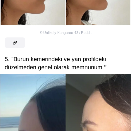
©
Unlikely-Kangaroo-43 / Reddit
5. "Burun kemerindeki ve yan profildeki
düzelmeden genel olarak memnunum.’’