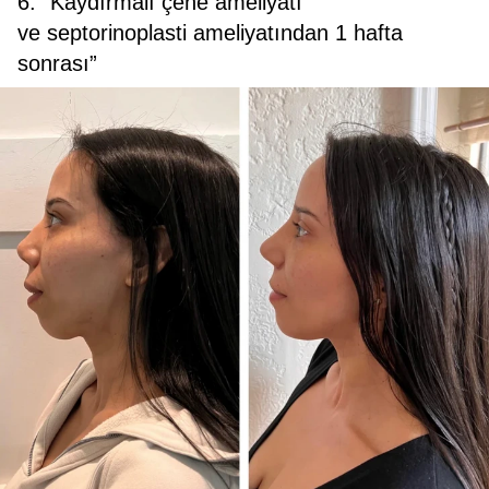
6. “Kaydırmalı çene ameliyatı
ve septorinoplasti ameliyatından 1 hafta
sonrası”