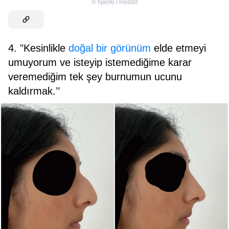
©
hjw96 / Reddit
4. "Kesinlikle
doğal bir görünüm
elde etmeyi
umuyorum ve isteyip istemediğime karar
veremediğim tek şey burnumun ucunu
kaldırmak.’’