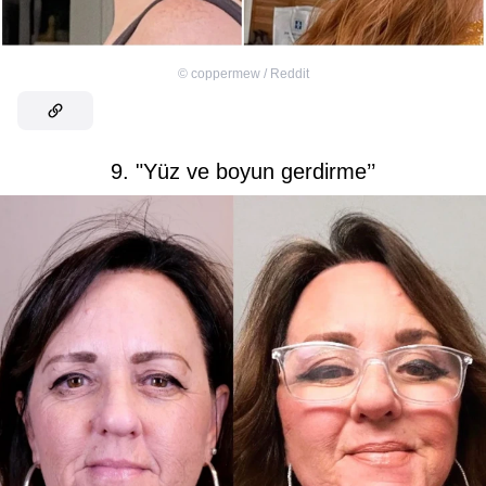
©
coppermew / Reddit
9. "Yüz ve boyun gerdirme’’