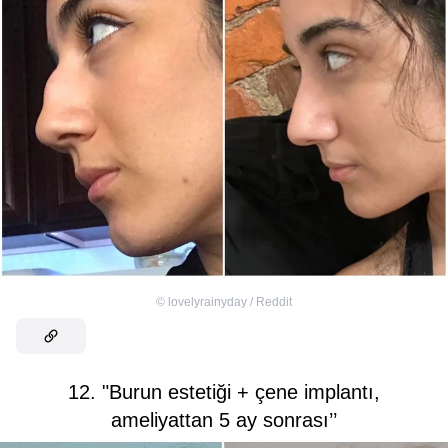
©
lovelyrainyday / Reddit
12. "Burun estetiği + çene implantı,
ameliyattan 5 ay sonrası’’