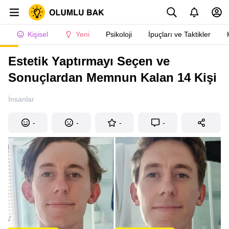
Kişisel
Yeni
Psikoloji
İpuçları ve Taktikler
Estetik Yaptırmayı Seçen ve
Sonuçlardan Memnun Kalan 14 Kişi
İnsanlar
-
-
-
-