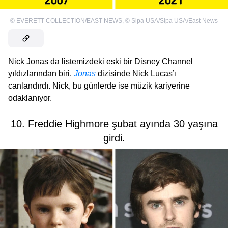
©
EVERETT COLLECTION/EAST NEWS
,
©
Sipa USA/Sipa USA/East News
Nick Jonas da listemizdeki eski bir Disney Channel
yıldızlarından biri.
Jonas
dizisinde Nick Lucas’ı
canlandırdı. Nick, bu günlerde ise müzik kariyerine
odaklanıyor.
10. Freddie Highmore şubat ayında 30 yaşına
girdi.