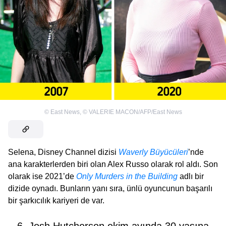
©
East News
,
©
VALERIE MACON/AFP/East News
Selena, Disney Channel dizisi
Waverly Büyücüleri
’nde
ana karakterlerden biri olan Alex Russo olarak rol aldı. Son
olarak ise 2021’de
Only Murders in the Building
adlı bir
dizide oynadı. Bunların yanı sıra, ünlü oyuncunun başarılı
bir şarkıcılık kariyeri de var.