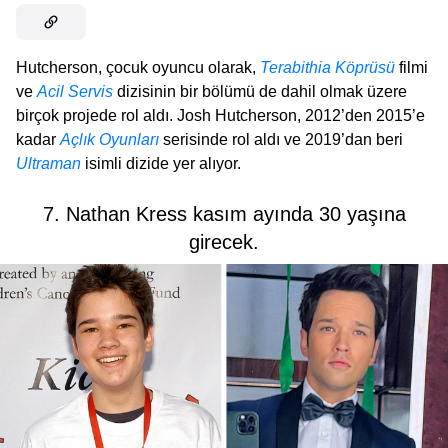
Hutcherson, çocuk oyuncu olarak,
Terabithia Köprüsü
filmi
ve
Acil Servis
dizisinin bir bölümü de dahil olmak üzere
birçok projede rol aldı. Josh Hutcherson, 2012’den 2015’e
kadar
Açlık Oyunları
serisinde rol aldı ve 2019’dan beri
Ultraman
isimli dizide yer alıyor.
7. Nathan Kress kasım ayında 30 yaşına
girecek.