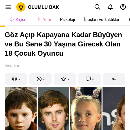
Kişisel
Yeni
Psikoloji
İpuçları ve Taktikler
Göz Açıp Kapayana Kadar Büyüyen
ve Bu Sene 30 Yaşına Girecek Olan
18 Çocuk Oyuncu
İnsanlar
-
-
-
-