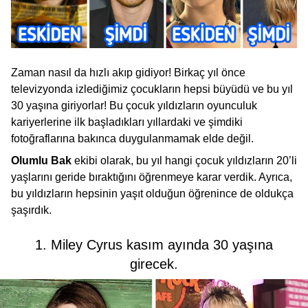
Zaman nasıl da hızlı akıp gidiyor! Birkaç yıl önce
televizyonda izlediğimiz çocukların hepsi büyüdü ve bu yıl
30 yaşına giriyorlar! Bu çocuk yıldızların oyunculuk
kariyerlerine ilk başladıkları yıllardaki ve şimdiki
fotoğraflarına bakınca duygulanmamak elde değil.
Olumlu Bak
ekibi olarak, bu yıl hangi çocuk yıldızların 20’li
yaşlarını geride bıraktığını öğrenmeye karar verdik. Ayrıca,
bu yıldızların hepsinin yaşıt olduğun öğrenince de oldukça
şaşırdık.
1. Miley Cyrus kasım ayında 30 yaşına
girecek.