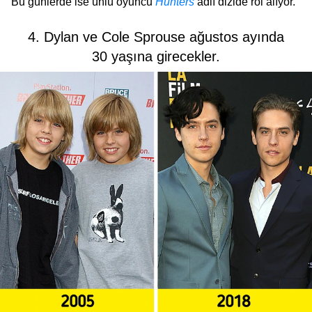
Bu günlerde ise ünlü oyuncu
Hunters
adlı dizide rol alıyor.
4. Dylan ve Cole Sprouse ağustos ayında
30 yaşına girecekler.