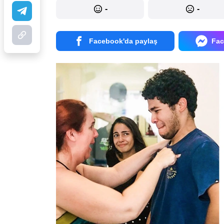
-
-
Facebook'da paylaş
Fac