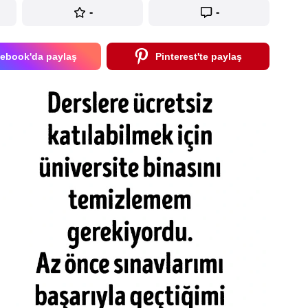
-
-
ebook'da paylaş
Pinterest'te paylaş