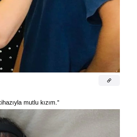
cihazıyla mutlu kızım.”