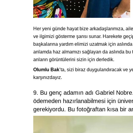
Her yeni günde hayat bize arkadaşlarımıza, ail
ve ilgimizi gösterme şansı sunar. Harekete geç
başkalarına yardım elimizi uzatmak için aslında
anlamda haz almamızı sağlayan da aslında bu tür
anların görüntülerini sizin için derledik.
Olumlu Bak
’ta, sizi biraz duygulandıracak ve 
karşınızdayız.
9. Bu genç adamın adı Gabriel Nobre. G
ödemeden hazırlanabilmesi için üniver
gerekiyordu. Bu fotoğraftan kısa bir a