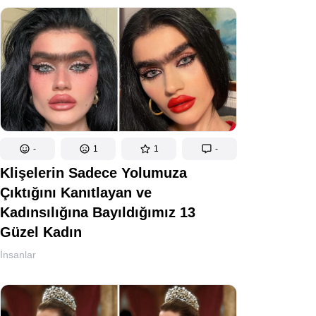
-
1
1
-
Klişelerin Sadece Yolumuza
Çıktığını Kanıtlayan ve
Kadınsılığına Bayıldığımız 13
Güzel Kadın
İnsanlar