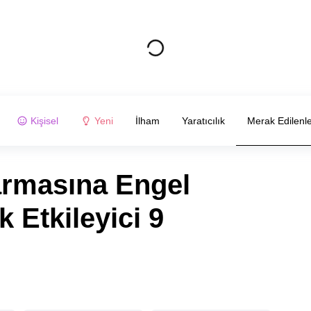
Kişisel
Yeni
İlham
Yaratıcılık
Merak Edilenl
armasına Engel
 Etkileyici 9