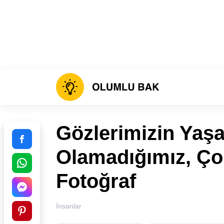
Gözlerimizin Yaş
Olamadığımız, Çok
Fotoğraf
İnsanlar