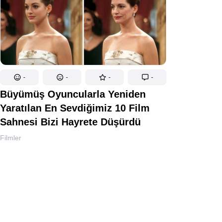
-
-
-
-
Büyümüş Oyuncularla Yeniden
Yaratılan En Sevdiğimiz 10 Film
Sahnesi Bizi Hayrete Düşürdü
Filmler