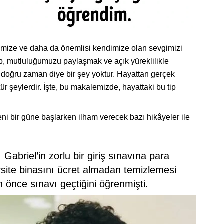
emize ve daha da önemlisi kendimize olan sevgimizi
ip, mutluluğumuzu paylaşmak ve açık yüreklilikle
 doğru zaman diye bir şey yoktur. Hayattan gerçek
 şeylerdir. İşte, bu makalemizde, hayattaki bu tip
yeni bir güne başlarken ilham verecek bazı hikâyeler ile
abriel’in zorlu bir giriş sınavına para
site binasını ücret almadan temizlemesi
n önce sınavı geçtiğini öğrenmişti.