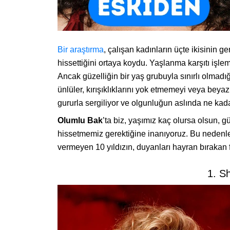
Bir araştırma
, çalışan kadınların üçte ikisinin 
hissettiğini ortaya koydu. Yaşlanma karşıtı işl
Ancak güzelliğin bir yaş grubuyla sınırlı olmadığı
ünlüler, kırışıklıklarını yok etmemeyi veya beya
gururla sergiliyor ve olgunluğun aslında ne kad
Olumlu Bak
’ta biz, yaşımız kaç olursa olsun, 
hissetmemiz gerektiğine inanıyoruz. Bu nedenle,
vermeyen 10 yıldızın, duyanları hayran bırakan f
1. S