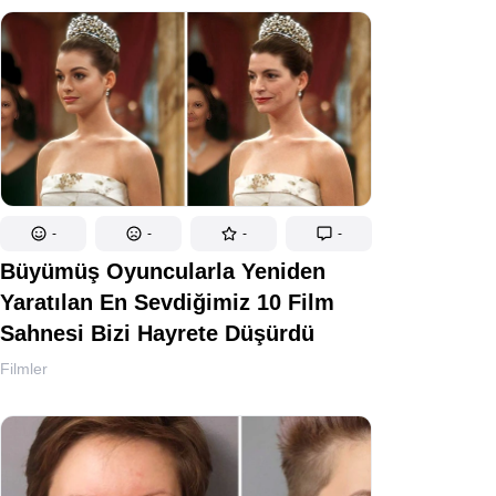
-
-
-
-
Büyümüş Oyuncularla Yeniden
Yaratılan En Sevdiğimiz 10 Film
Sahnesi Bizi Hayrete Düşürdü
Filmler