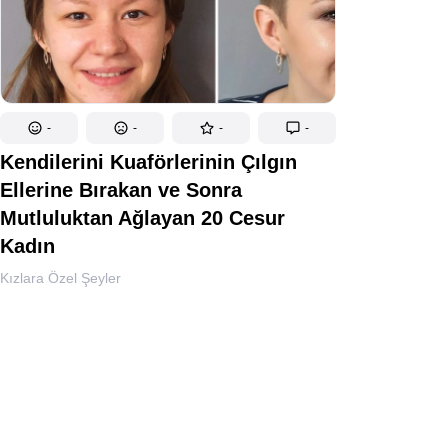
-
-
-
-
Kendilerini Kuaförlerinin Çılgın
Ellerine Bırakan ve Sonra
Mutluluktan Ağlayan 20 Cesur
Kadın
Kızlara Özel Şeyler