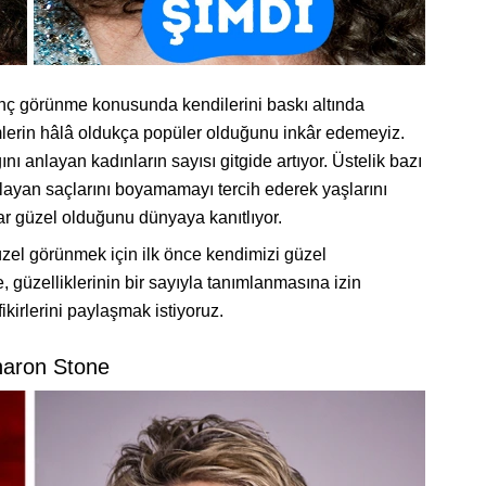
genç görünme konusunda kendilerini baskı altında
emlerin hâlâ oldukça popüler olduğunu inkâr edemeyiz.
nı anlayan kadınların sayısı gitgide artıyor. Üstelik bazı
zlayan saçlarını boyamamayı tercih ederek yaşlarını
ar güzel olduğunu dünyaya kanıtlıyor.
güzel görünmek için ilk önce kendimizi güzel
 güzelliklerinin bir sayıyla tanımlanmasına izin
ikirlerini paylaşmak istiyoruz.
haron Stone