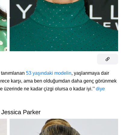
ak tanımlanan
53 yaşındaki modelin
, yaşlanmaya dair
derece karşı, ama ben olduğumdan daha genç görünmek
 üzerinde ne kadar çizgi olursa o kadar iyi.’’
diye
 Jessica Parker