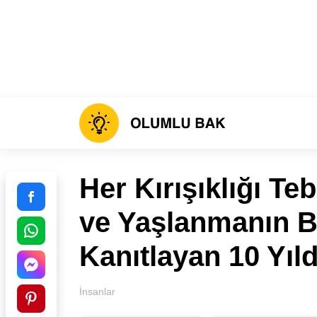
Her Kırışıklığı T
ve Yaşlanmanın B
Kanıtlayan 10 Yıld
İnsanlar