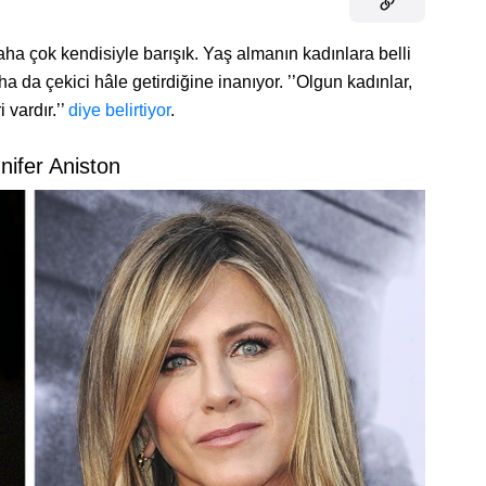
ha çok kendisiyle barışık. Yaş almanın kadınlara belli
a da çekici hâle getirdiğine inanıyor. ’’Olgun kadınlar,
 vardır.’’
diye belirtiyor
.
nifer Aniston