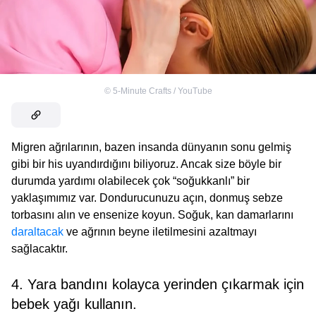
©
5-Minute Crafts / YouTube
Migren ağrılarının, bazen insanda dünyanın sonu gelmiş
gibi bir his uyandırdığını biliyoruz. Ancak size böyle bir
durumda yardımı olabilecek çok “soğukkanlı” bir
yaklaşımımız var. Dondurucunuzu açın, donmuş sebze
torbasını alın ve ensenize koyun. Soğuk, kan damarlarını
daraltacak
ve ağrının beyne iletilmesini azaltmayı
sağlacaktır.
4. Yara bandını kolayca yerinden çıkarmak için
bebek yağı kullanın.