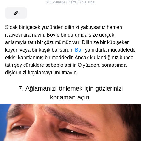
©
5-Minute Crafts / YouTube
Sıcak bir içecek yüzünden dilinizi yaktıysanız hemen
itfaiyeyi aramayın. Böyle bir durumda size gerçek
anlamıyla tatlı bir çözümümüz var! Dilinize bir küp şeker
koyun veya bir kaşık bal sürün.
Bal
, yanıklarla mücadelede
etkisi kanıtlanmış bir maddedir. Ancak kullandığınız bunca
tatlı şey çürüklere sebep olabilir. O yüzden, sonrasında
dişlerinizi fırçalamayı unutmayın.
7. Ağlamanızı önlemek için gözlerinizi
kocaman açın.