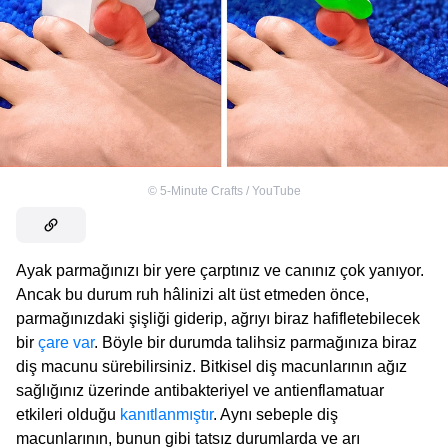
©
5-Minute Crafts / YouTube
Ayak parmağınızı bir yere çarptınız ve canınız çok yanıyor.
Ancak bu durum ruh hâlinizi alt üst etmeden önce,
parmağınızdaki şişliği giderip, ağrıyı biraz hafifletebilecek
bir
çare var
. Böyle bir durumda talihsiz parmağınıza biraz
diş macunu sürebilirsiniz. Bitkisel diş macunlarının ağız
sağlığınız üzerinde antibakteriyel ve antienflamatuar
etkileri olduğu
kanıtlanmıştır
. Aynı sebeple diş
macunlarının, bunun gibi tatsız durumlarda ve arı