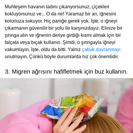
Muhteşem havanın tadını çıkarıyorsunuz, çiçekleri
kokluyorsunuz ve... O da ne! Yaramaz bir arı, iğnesini
kolunuza sokuyor. Hiç paniğe gerek yok. İşte, o iğneyi
çıkarmanın güvenilir bir yolu ile karşınızdayız. Elinize bir
şırınga alın ve iğnenin deriye girdiği kısmı almak için bir
falçata veya bıçak kullanın. Şimdi, o şırıngayla iğneyi
vakumlayın. İşte, oldu da bitti. Yalnız
çabuk davranmayı
unutmayın. Çünkü böyle durumlarda hız çok önemlidir.
3. Migren ağrısını hafifletmek için buz kullanın.