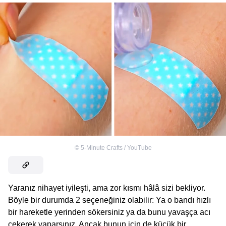
©
5-Minute Crafts / YouTube
Yaranız nihayet iyileşti, ama zor kısmı hâlâ sizi bekliyor.
Böyle bir durumda 2 seçeneğiniz olabilir: Ya o bandı hızlı
bir hareketle yerinden sökersiniz ya da bunu yavaşça acı
çekerek yaparsınız. Ancak bunun için de küçük bir