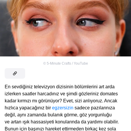
©
5-Minute Crafts / YouTube
En sevdiğiniz televizyon dizisinin bölümlerini art arda
izlerken saatler harcadınız ve şimdi gözleriniz domates
kadar kırmızı mı görünüyor? Evet, sizi anlıyoruz. Ancak
hızlıca yapacağınız bir
egzersizin
sadece pazılarınıza
değil, aynı zamanda bulanık görme, göz yorgunluğu
ve artan ışık hassasiyeti konularında da yardımı olabilir.
Bunun için başınızı hareket ettirmeden birkaç kez sola