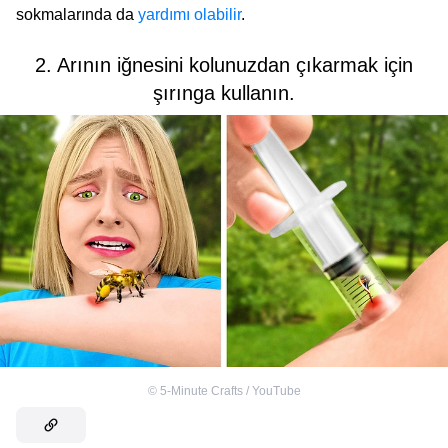
sokmalarında da
yardımı olabilir
.
2. Arının iğnesini kolunuzdan çıkarmak için
şırınga kullanın.
©
5-Minute Crafts / YouTube