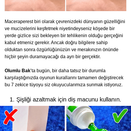
Maceraperest biri olarak çevrenizdeki dünyanın güzelliğini
ve mucizelerini keşfetmek niyetindeyseniz köşede bir
yerde gizlice sizi bekleyen bir tehlikenin olduğu gerçeğini
kabul etmeniz gerekir. Ancak doğru bilgilere sahip
olduktan sonra özgürlüğünüzün ve merakınızın önünde
hiçbir şeyin duramayacağı da ayrı bir gerçektir.
Olumlu Bak
’ta bugün, bir daha tatsız bir durumla
karşılaştığınızda oyunun kurallarını tamamen değiştirecek
bu 7 zekice tüyoyu siz okuyucularımıza sunmak istiyoruz.
1. Şişliği azaltmak için diş macunu kullanın.