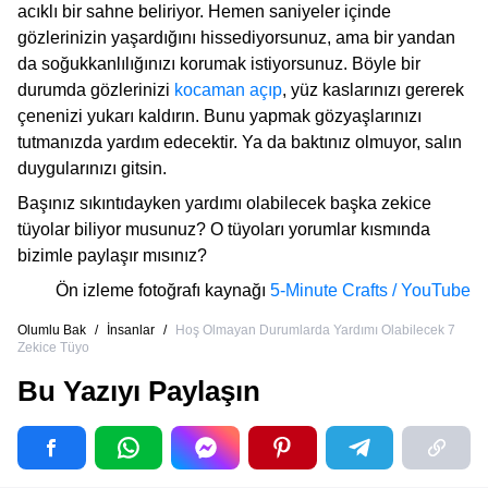
acıklı bir sahne beliriyor. Hemen saniyeler içinde
gözlerinizin yaşardığını hissediyorsunuz, ama bir yandan
da soğukkanlılığınızı korumak istiyorsunuz. Böyle bir
durumda gözlerinizi
kocaman açıp
, yüz kaslarınızı gererek
çenenizi yukarı kaldırın. Bunu yapmak gözyaşlarınızı
tutmanızda yardım edecektir. Ya da baktınız olmuyor, salın
duygularınızı gitsin.
Başınız sıkıntıdayken yardımı olabilecek başka zekice
tüyolar biliyor musunuz? O tüyoları yorumlar kısmında
bizimle paylaşır mısınız?
Ön izleme fotoğrafı kaynağı
5-Minute Crafts / YouTube
Olumlu Bak
/
İnsanlar
/
Hoş Olmayan Durumlarda Yardımı Olabilecek 7
Zekice Tüyo
Bu Yazıyı Paylaşın