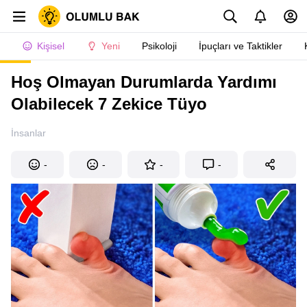
Kişisel
Yeni
Psikoloji
İpuçları ve Taktikler
Hoş Olmayan Durumlarda Yardımı
Olabilecek 7 Zekice Tüyo
İnsanlar
-
-
-
-