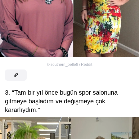
©
southern_belle8 / Reddit
3. “Tam bir yıl önce bugün spor salonuna
gitmeye başladım ve değişmeye çok
kararlıydım.”