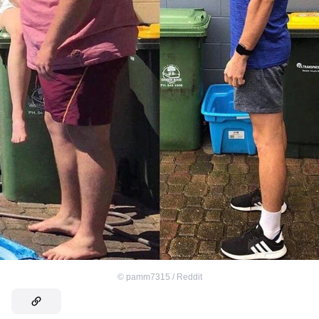
©
pamm7315 / Reddit