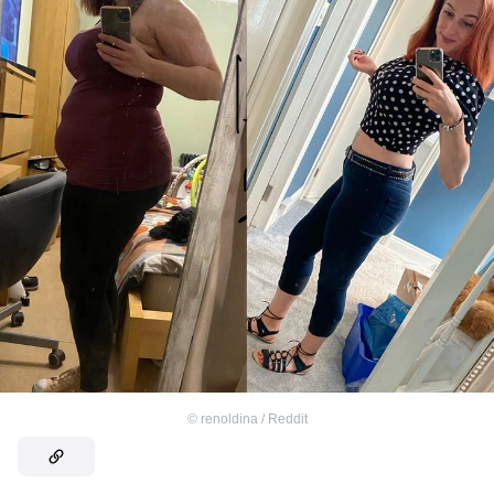
©
renoldina / Reddit