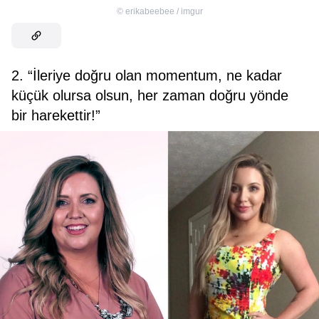
©
erikabeebee / imgur
2. “İleriye doğru olan momentum, ne kadar
küçük olursa olsun, her zaman doğru yönde
bir harekettir!”