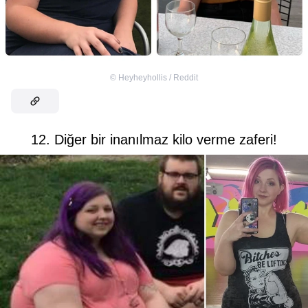
©
Heyheyhollis / Reddit
12. Diğer bir inanılmaz kilo verme zaferi!