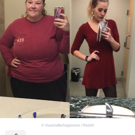
©
chasinafterhappiness / Reddit