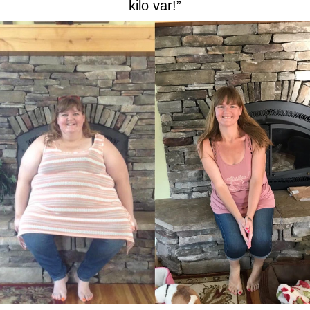
kilo var!”