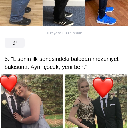
©
kayeso1138 / Reddit
5. “Lisenin ilk senesindeki balodan mezuniyet
balosuna. Aynı çocuk, yeni ben.”