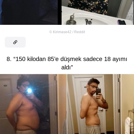
©
Kirimase42 / Reddit
8. “150 kilodan 85’e düşmek sadece 18 ayımı
aldı”