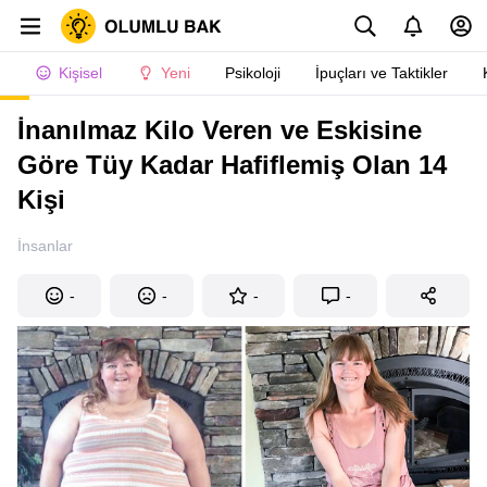
Kişisel
Yeni
Psikoloji
İpuçları ve Taktikler
İnanılmaz Kilo Veren ve Eskisine
Göre Tüy Kadar Hafiflemiş Olan 14
Kişi
İnsanlar
-
-
-
-