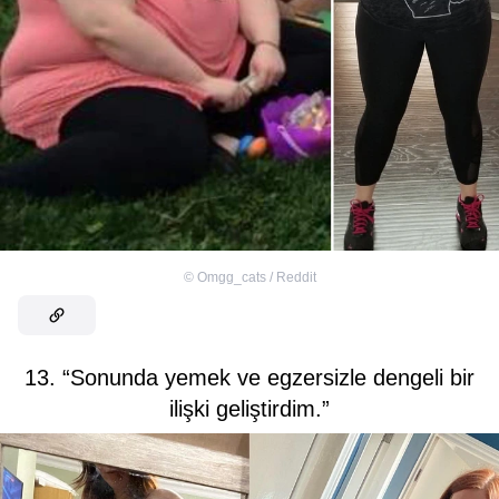
©
Omgg_cats / Reddit
13. “Sonunda yemek ve egzersizle dengeli bir
ilişki geliştirdim.”