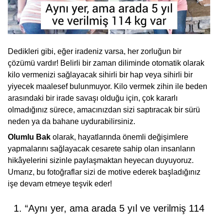
Dedikleri gibi, eğer iradeniz varsa, her zorluğun bir
çözümü vardır! Belirli bir zaman diliminde otomatik olarak
kilo vermenizi sağlayacak sihirli bir hap veya sihirli bir
yiyecek maalesef bulunmuyor. Kilo vermek zihin ile beden
arasındaki bir irade savaşı olduğu için, çok kararlı
olmadığınız sürece, amacınızdan sizi saptıracak bir sürü
neden ya da bahane uydurabilirsiniz.
Olumlu Bak
olarak, hayatlarında önemli değişimlere
yapmalarını sağlayacak cesarete sahip olan insanların
hikâyelerini sizinle paylaşmaktan heyecan duyuyoruz.
Umarız, bu fotoğraflar sizi de motive ederek başladığınız
işe devam etmeye teşvik eder!
1. “Aynı yer, ama arada 5 yıl ve verilmiş 114