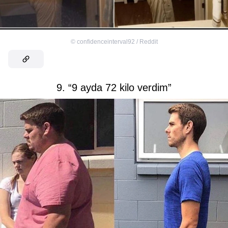
©
confidenceinterval92 / Reddit
9. “9 ayda 72 kilo verdim”