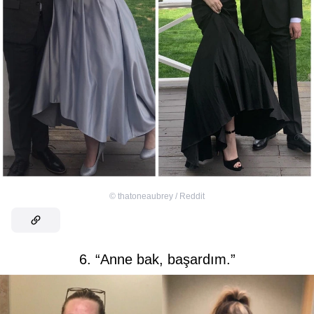
©
thatoneaubrey / Reddit
6. “Anne bak, başardım.”