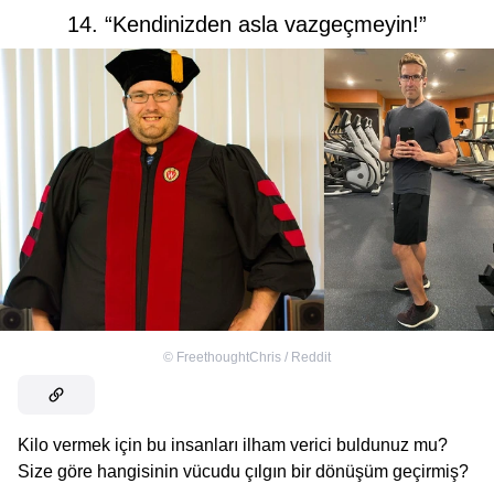
14. “Kendinizden asla vazgeçmeyin!”
©
FreethoughtChris / Reddit
Kilo vermek için bu insanları ilham verici buldunuz mu?
Size göre hangisinin vücudu çılgın bir dönüşüm geçirmiş?