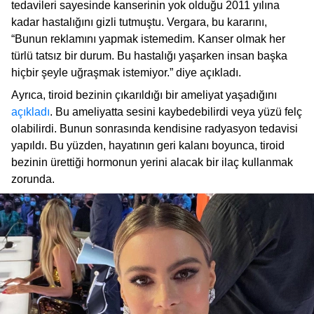
tedavileri sayesinde kanserinin yok olduğu 2011 yılına
kadar hastalığını gizli tutmuştu. Vergara, bu kararını,
“Bunun reklamını yapmak istemedim. Kanser olmak her
türlü tatsız bir durum. Bu hastalığı yaşarken insan başka
hiçbir şeyle uğraşmak istemiyor.” diye açıkladı.
Ayrıca, tiroid bezinin çıkarıldığı bir ameliyat yaşadığını
açıkladı
. Bu ameliyatta sesini kaybedebilirdi veya yüzü felç
olabilirdi. Bunun sonrasında kendisine radyasyon tedavisi
yapıldı. Bu yüzden, hayatının geri kalanı boyunca, tiroid
bezinin ürettiği hormonun yerini alacak bir ilaç kullanmak
zorunda.