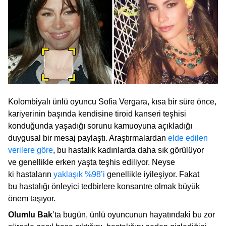
Kolombiyalı ünlü oyuncu Sofia Vergara, kısa bir süre önce,
kariyerinin başında kendisine tiroid kanseri teşhisi
konduğunda yaşadığı sorunu kamuoyuna açıkladığı
duygusal bir mesaj paylaştı. Araştırmalardan
elde edilen
verilere göre
, bu hastalık kadınlarda daha sık görülüyor
ve genellikle erken yaşta teşhis ediliyor. Neyse
ki hastaların
yaklaşık %98’i
genellikle iyileşiyor. Fakat
bu hastalığı önleyici tedbirlere konsantre olmak büyük
önem taşıyor.
Olumlu Bak
’ta bugün, ünlü oyuncunun hayatındaki bu zor