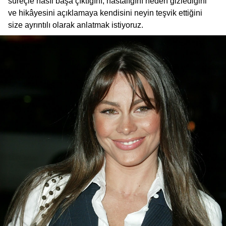
süreçle nasıl başa çıktığını, hastalığını neden gizlediğini
ve hikâyesini açıklamaya kendisini neyin teşvik ettiğini
size ayrıntılı olarak anlatmak istiyoruz.