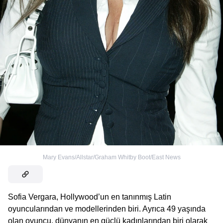
Mary Evans/Allstar/Graham Whitby Boot/East News
Sofia Vergara, Hollywood’un en tanınmış Latin
oyuncularından ve modellerinden biri. Ayrıca 49 yaşında
olan oyuncu, dünyanın en güçlü kadınlarından biri olarak