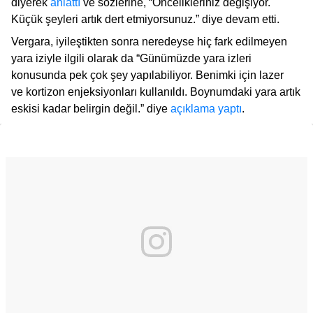
diyerek
anlattı
ve sözlerine, “Öncelikleriniz değişiyor.
Küçük şeyleri artık dert etmiyorsunuz.” diye devam etti.
Vergara, iyileştikten sonra neredeyse hiç fark edilmeyen
yara iziyle ilgili olarak da “Günümüzde yara izleri
konusunda pek çok şey yapılabiliyor. Benimki için lazer
ve kortizon enjeksiyonları kullanıldı. Boynumdaki yara artık
eskisi kadar belirgin değil.” diye
açıklama yaptı
.