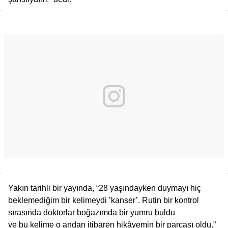
Yakın tarihli bir yayında, “28 yaşındayken duymayı hiç
beklemediğim bir kelimeydi ’kanser’. Rutin bir kontrol
sırasında doktorlar boğazımda bir yumru buldu
ve bu kelime o andan itibaren hikâyemin bir parçası oldu.”