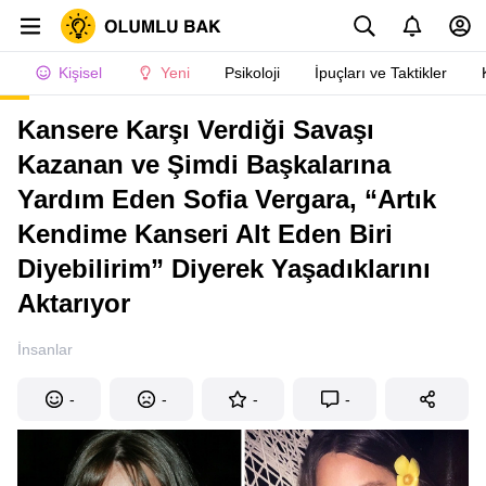
Kişisel
Yeni
Psikoloji
İpuçları ve Taktikler
Kansere Karşı Verdiği Savaşı
Kazanan ve Şimdi Başkalarına
Yardım Eden Sofia Vergara, “Artık
Kendime Kanseri Alt Eden Biri
Diyebilirim” Diyerek Yaşadıklarını
Aktarıyor
İnsanlar
-
-
-
-