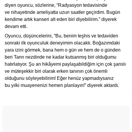
diyen oyuncu, sözlerine, “Radyasyon tedavisinde
ve nihayetinde ameliyatta uzun saatler geçirdim. Bugün
kendime artık kanseri alt eden biri diyebilirim.” diyerek
devam etti.
Oyuncu, düşüncelerini, “Bu, benim teşhis ve tedaviden
sonraki ilk oyunculuk deneyimim olacaktı. Boğazımdaki
yara izini görmek, bana hem o gün ve hem de o günden
beri Tanrı nezdinde ne kadar kutsanmış biri olduğumu
hatırlatıyor. Şu an hikâyemi paylaşabildiğim için çok şanslı
ve müteşekkir biri olarak erken tanının çok önemli
olduğunu söyleyebilirim! Eğer henüz yapmadıysanız
bu yılki muayenenizi hemen planlayın!” diyerek aktardı.