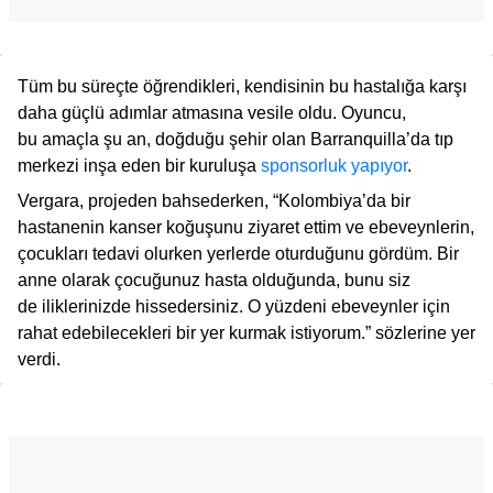
Tüm bu süreçte öğrendikleri, kendisinin bu hastalığa karşı
daha güçlü adımlar atmasına vesile oldu. Oyuncu,
bu amaçla şu an, doğduğu şehir olan Barranquilla’da tıp
merkezi inşa eden bir kuruluşa
sponsorluk yapıyor
.
Vergara, projeden bahsederken, “Kolombiya’da bir
hastanenin kanser koğuşunu ziyaret ettim ve ebeveynlerin,
çocukları tedavi olurken yerlerde oturduğunu gördüm. Bir
anne olarak çocuğunuz hasta olduğunda, bunu siz
de iliklerinizde hissedersiniz. O yüzdeni ebeveynler için
rahat edebilecekleri bir yer kurmak istiyorum.” sözlerine yer
verdi.