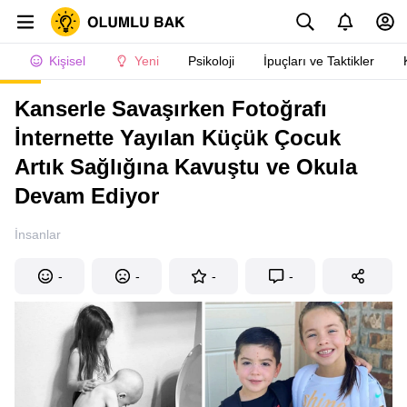
Kişisel
Yeni
Psikoloji
İpuçları ve Taktikler
Kanserle Savaşırken Fotoğrafı
İnternette Yayılan Küçük Çocuk
Artık Sağlığına Kavuştu ve Okula
Devam Ediyor
İnsanlar
-
-
-
-