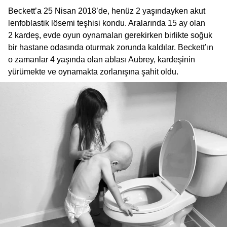
Beckett’a 25 Nisan 2018’de, henüz 2 yaşındayken akut
lenfoblastik lösemi teşhisi kondu. Aralarında 15 ay olan
2 kardeş, evde oyun oynamaları gerekirken birlikte soğuk
bir hastane odasında oturmak zorunda kaldılar. Beckett’ın
o zamanlar 4 yaşında olan ablası Aubrey, kardeşinin
yürümekte ve oynamakta zorlanışına şahit oldu.