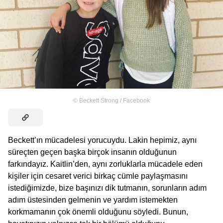
©
Beckett Strong / Facebook
Beckett’ın mücadelesi yorucuydu. Lakin hepimiz, aynı
süreçten geçen başka birçok insanın olduğunun
farkındayız. Kaitlin’den, aynı zorluklarla mücadele eden
kişiler için cesaret verici birkaç cümle paylaşmasını
istediğimizde, bize başınızı dik tutmanın, sorunların adım
adım üstesinden gelmenin ve yardım istemekten
korkmamanın çok önemli olduğunu söyledi. Bunun,