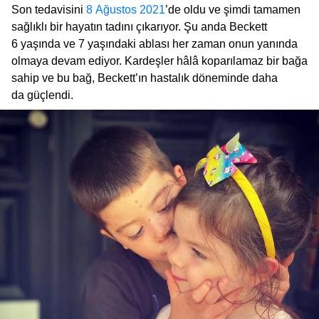
Son tedavisini
8 Ağustos 2021
’de oldu ve şimdi tamamen
sağlıklı bir hayatın tadını çıkarıyor. Şu anda Beckett
6 yaşında ve 7 yaşındaki ablası her zaman onun yanında
olmaya devam ediyor. Kardeşler hâlâ koparılamaz bir bağa
sahip ve bu bağ, Beckett’ın hastalık döneminde daha
da güçlendi.