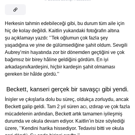
Herkesin tahmin edebileceği gibi, bu durum tüm aile için
hiç de kolay değildi. Kaitlin yukarıdaki fotoğrafın altına
şu açıklamayı yazdı: ’’Tek oğlumun çok fazla şey
yaşadığına ve yine de gülümsediğine şahit oldum. Sevgili
Aubrey’min hayatında zor bir dönemden geçtiğini ve çok
bağımsız bir birey hâline geldiğini gördüm. En iyi
arkadaşını/kardeşini, hiçbir kardeşin şahit olmaması
gereken bir hâlde gördü.’’
Beckett, kanseri gerçek bir savaşçı gibi yendi.
İnişler ve çıkışlarla dolu bu süreç, oldukça zorluydu, ancak
Beckett galip geldi. Tam 2 yıl süren acı, ızdırap ve çok fazla
mücadelenin ardından, Beckett artık tamamen iyileşmiş
durumda ve okula devam ediyor. Kaitlin’in bize söylediği
üzere, ’’Kendini harika hissediyor. Tedavisi bitti ve okula