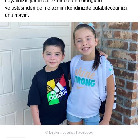
hayatınızın yalnızca tek bir bölümü olduğunu
ve üstesinden gelme azmini kendinizde bulabileceğinizi
unutmayın.
©
Beckett Strong / Facebook