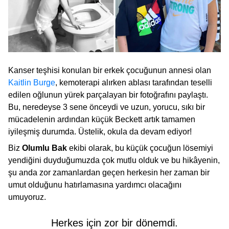
Kanser teşhisi konulan bir erkek çocuğunun annesi olan
Kaitlin Burge
, kemoterapi alırken ablası tarafından teselli
edilen oğlunun yürek parçalayan bir fotoğrafını paylaştı.
Bu, neredeyse 3 sene önceydi ve uzun, yorucu, sıkı bir
mücadelenin ardından küçük Beckett artık tamamen
iyileşmiş durumda. Üstelik, okula da devam ediyor!
Biz
Olumlu Bak
ekibi olarak, bu küçük çocuğun lösemiyi
yendiğini duyduğumuzda çok mutlu olduk ve bu hikâyenin,
şu anda zor zamanlardan geçen herkesin her zaman bir
umut olduğunu hatırlamasına yardımcı olacağını
umuyoruz.
Herkes için zor bir dönemdi.