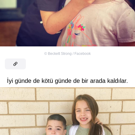
©
Beckett Strong / Facebook
İyi günde de kötü günde de bir arada kaldılar.