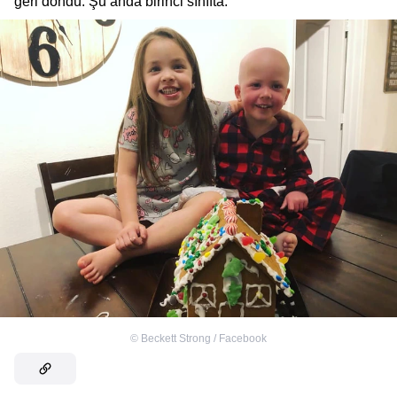
geri döndü. Şu anda birinci sınıfta.’’
©
Beckett Strong / Facebook