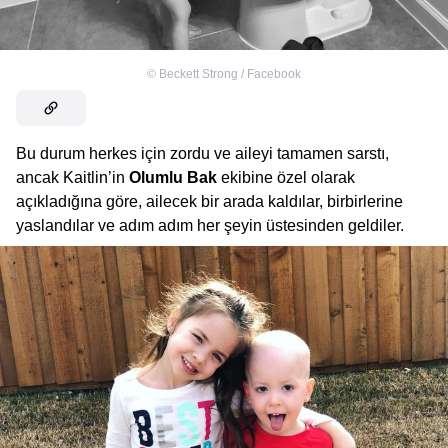
©
Beckett Strong / Facebook
Bu durum herkes için zordu ve aileyi tamamen sarstı,
ancak Kaitlin’in
Olumlu Bak
ekibine özel olarak
açıkladığına göre, ailecek bir arada kaldılar, birbirlerine
yaslandılar ve adım adım her şeyin üstesinden geldiler.