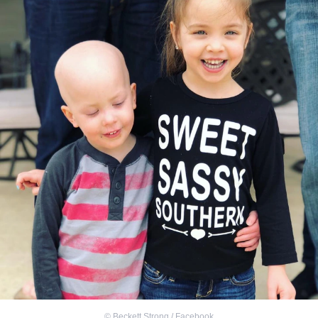
©
Beckett Strong / Facebook