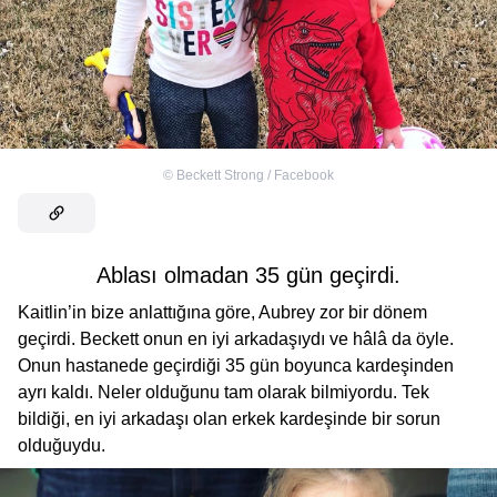
©
Beckett Strong / Facebook
Ablası olmadan 35 gün geçirdi.
Kaitlin’in bize anlattığına göre, Aubrey zor bir dönem
geçirdi. Beckett onun en iyi arkadaşıydı ve hâlâ da öyle.
Onun hastanede geçirdiği 35 gün boyunca kardeşinden
ayrı kaldı. Neler olduğunu tam olarak bilmiyordu. Tek
bildiği, en iyi arkadaşı olan erkek kardeşinde bir sorun
olduğuydu.