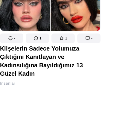
-
1
1
-
Klişelerin Sadece Yolumuza
Çıktığını Kanıtlayan ve
Kadınsılığına Bayıldığımız 13
Güzel Kadın
İnsanlar