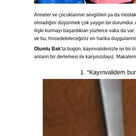
Anneler ve çocuklarının sevgilileri ya da müstakb
olmadığını düşünmek çok yaygın bir durumdur. A
ilişki kurmayı başardıkları yüzlerce vaka da var.
ve bu, hissedebileceğiniz en harika duygularından
Olumlu Bak
’ta bugün, kayınvalidenizle iyi bi
anların bir derlemesi ile karşınızdayız. Makale
1. “Kayınvalidem bu