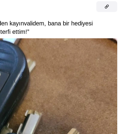
den kayınvalidem, bana bir hediyesi
erfi ettim!”