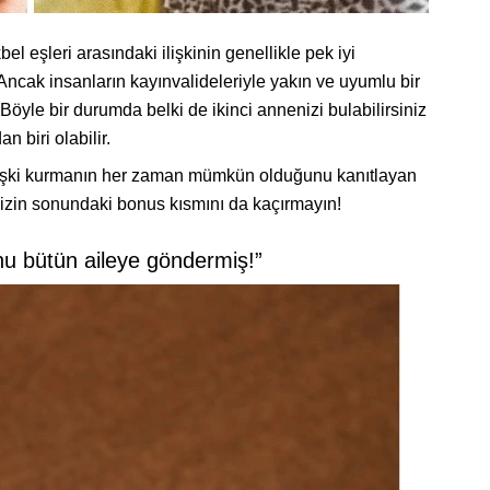
el eşleri arasındaki ilişkinin genellikle pek iyi
ncak insanların kayınvalideleriyle yakın ve uyumlu bir
 Böyle bir durumda belki de ikinci annenizi bulabilirsiniz
 biri olabilir.
r ilişki kurmanın her zaman mümkün olduğunu kanıtlayan
mizin sonundaki bonus kısmını da kaçırmayın!
nu bütün aileye göndermiş!”