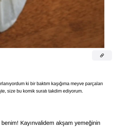
ırlanıyordum ki bir baktım kaşığıma meyve parçaları
şte, size bu komik suratı takdim ediyorum.
ni benim! Kayınvalidem akşam yemeğinin