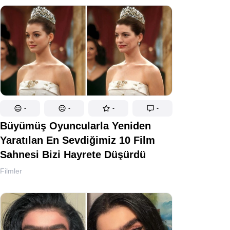
-
-
-
-
Büyümüş Oyuncularla Yeniden
Yaratılan En Sevdiğimiz 10 Film
Sahnesi Bizi Hayrete Düşürdü
Filmler