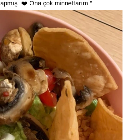
yapmış. ❤️ Ona çok minnettarım.”