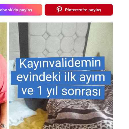
ebook'da paylaş
Pinterest'te paylaş