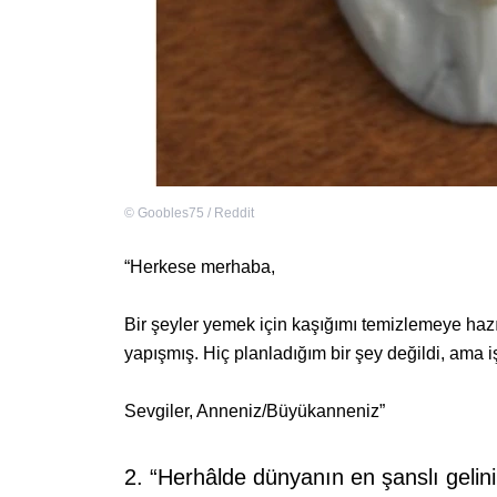
©
Goobles75 / Reddit
“Herkese merhaba,
Bir şeyler yemek için kaşığımı temizlemeye haz
yapışmış. Hiç planladığım bir şey değildi, ama i
Sevgiler, Anneniz/Büyükanneniz”
2. “Herhâlde dünyanın en şanslı geli