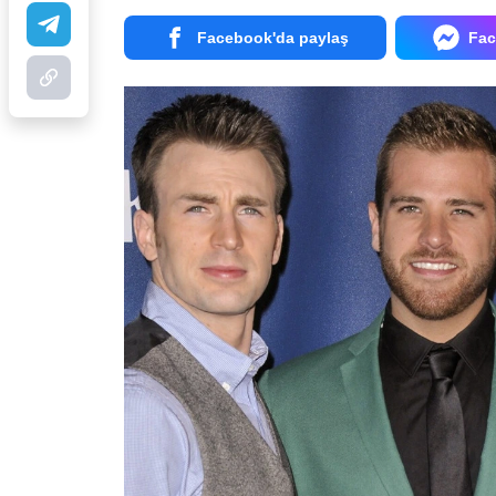
Facebook'da paylaş
Fac