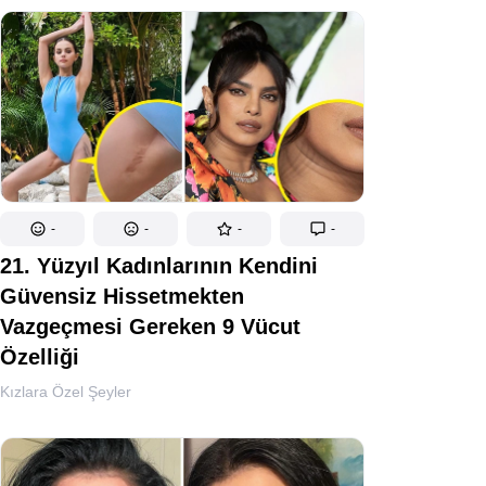
-
-
-
-
21. Yüzyıl Kadınlarının Kendini
Güvensiz Hissetmekten
Vazgeçmesi Gereken 9 Vücut
Özelliği
Kızlara Özel Şeyler