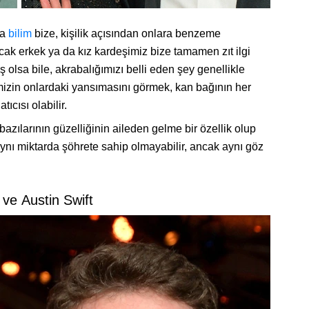
da
bilim
bize, kişilik açısından onlara benzeme
ak erkek ya da kız kardeşimiz bize tamamen zıt ilgi
ş olsa bile, akrabalığımızı belli eden şey genellikle
erimizin onlardaki yansımasını görmek, kan bağının her
ıcısı olabilir.
 bazılarının güzelliğinin aileden gelme bir özellik olup
aynı miktarda şöhrete sahip olmayabilir, ancak aynı göz
 ve Austin Swift