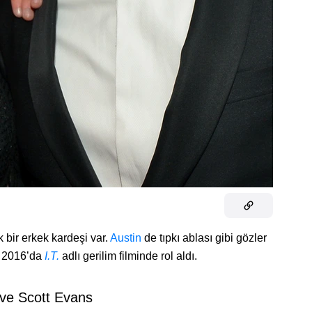
bir erkek kardeşi var.
Austin
de tıpkı ablası gibi gözler
z 2016’da
I.T.
adlı gerilim filminde rol aldı.
 ve Scott Evans