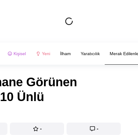
Kişisel
Yeni
İlham
Yaratıcılık
Merak Edilenl
ahane Görünen
 10 Ünlü
-
-