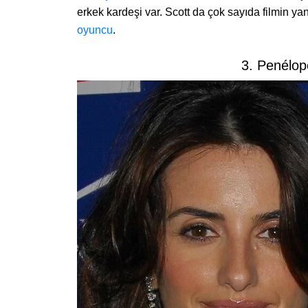
erkek kardeşi var. Scott da çok sayıda filmin yan
oyuncu
.
3. Penélop