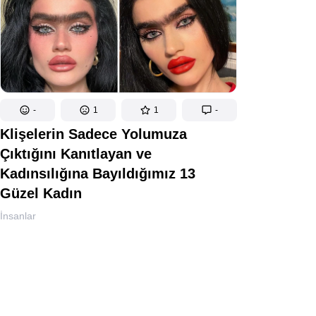
-
1
1
-
Klişelerin Sadece Yolumuza
Çıktığını Kanıtlayan ve
Kadınsılığına Bayıldığımız 13
Güzel Kadın
İnsanlar