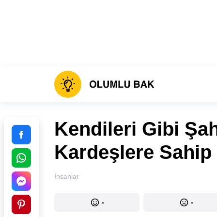
Kendileri Gibi Ş
Kardeşlere Sahip
İnsanlar
-
-