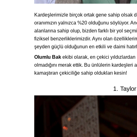
Kardeşlerimizle birçok ortak gene sahip olsak 
oranımızın yalnızca %20 olduğunu söylüyor. Anc
alanlarına sahip olup, bizden farklı bir yol seçmi
fiziksel benzerliklerimizdir. Aynı olan özellikl
şeyden güçlü olduğunun en etkili ve daimi hatırlat
Olumlu Bak
ekibi olarak, en çekici yıldızlardan
olmadığını merak ettik. Bu ünlülerin kardeşleri 
kamaştıran çekiciliğe sahip oldukları kesin!
1. Taylor