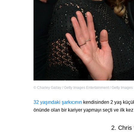
©
Charley Gallay / Getty Images Entertainment / Getty Images
32 yaşındaki şarkıcının
kendisinden 2 yaş küçük 
önünde olan bir kariyer yapmayı seçti ve ilk ke
2. Chris