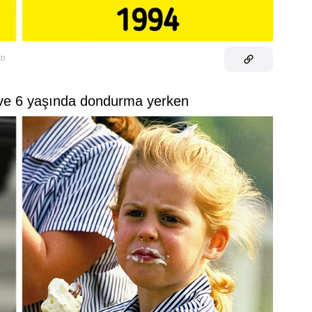
to
 ve 6 yaşında dondurma yerken