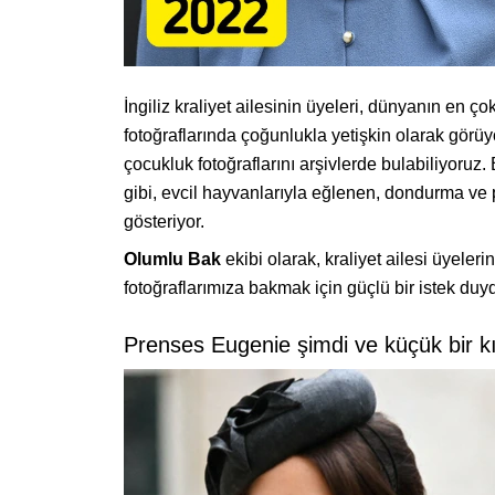
İngiliz kraliyet ailesinin üyeleri, dünyanın en ço
fotoğraflarında çoğunlukla yetişkin olarak görü
çocukluk fotoğraflarını arşivlerde bulabiliyoruz
gibi, evcil hayvanlarıyla eğlenen, dondurma ve
gösteriyor.
Olumlu Bak
ekibi olarak, kraliyet ailesi üyele
fotoğraflarımıza bakmak için güçlü bir istek du
Prenses Eugenie şimdi ve küçük bir 