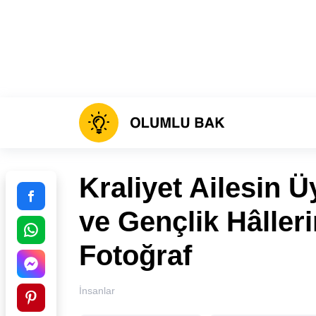
Kraliyet Ailesin 
ve Gençlik Hâlleri
Fotoğraf
İnsanlar