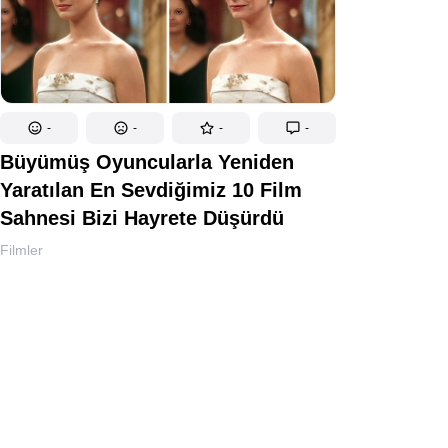
-
-
-
-
Büyümüş Oyuncularla Yeniden
Yaratılan En Sevdiğimiz 10 Film
Sahnesi Bizi Hayrete Düşürdü
Filmler