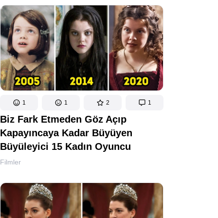
1
1
2
1
Biz Fark Etmeden Göz Açıp
Kapayıncaya Kadar Büyüyen
Büyüleyici 15 Kadın Oyuncu
Filmler