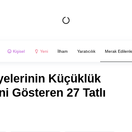
Kişisel
Yeni
İlham
Yaratıcılık
Merak Edilenl
Üyelerinin Küçüklük
ni Gösteren 27 Tatlı