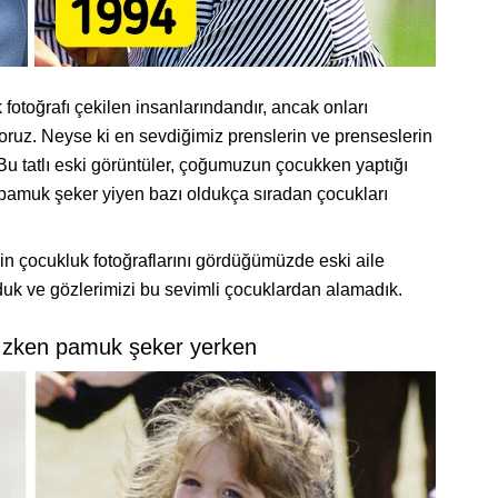
k fotoğrafı çekilen insanlarındandır, ancak onları
yoruz. Neyse ki en sevdiğimiz prenslerin ve prenseslerin
. Bu tatlı eski görüntüler, çoğumuzun çocukken yaptığı
 pamuk şeker yiyen bazı oldukça sıradan çocukları
rinin çocukluk fotoğraflarını gördüğümüzde eski aile
yduk ve gözlerimizi bu sevimli çocuklardan alamadık.
kızken pamuk şeker yerken