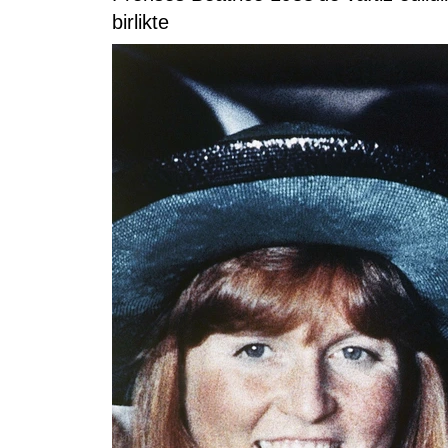
birlikte