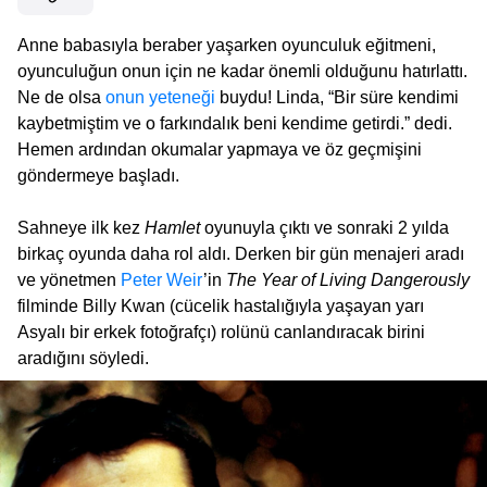
Anne babasıyla beraber yaşarken oyunculuk eğitmeni,
oyunculuğun onun için ne kadar önemli olduğunu hatırlattı.
Ne de olsa
onun yeteneği
buydu! Linda, “Bir süre kendimi
kaybetmiştim ve o farkındalık beni kendime getirdi.” dedi.
Hemen ardından okumalar yapmaya ve öz geçmişini
göndermeye başladı.
Sahneye ilk kez
Hamlet
oyunuyla çıktı ve sonraki 2 yılda
birkaç oyunda daha rol aldı. Derken bir gün menajeri aradı
ve yönetmen
Peter Weir
’in
The Year of Living Dangerously
filminde Billy Kwan (cücelik hastalığıyla yaşayan yarı
Asyalı bir erkek fotoğrafçı) rolünü canlandıracak birini
aradığını söyledi.