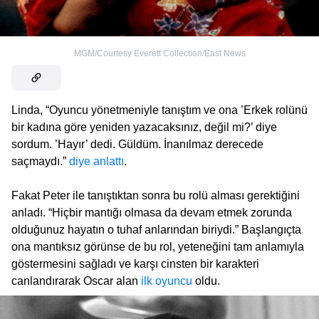
MGM/Courtesy Everett Collection/East News
Linda, “Oyuncu yönetmeniyle tanıştım ve ona ’Erkek rolünü
bir kadına göre yeniden yazacaksınız, değil mi?’ diye
sordum. ’Hayır’ dedi. Güldüm. İnanılmaz derecede
saçmaydı.”
diye anlattı
.
Fakat Peter ile tanıştıktan sonra bu rolü alması gerektiğini
anladı. “Hiçbir mantığı olmasa da devam etmek zorunda
olduğunuz hayatın o tuhaf anlarından biriydi.” Başlangıçta
ona mantıksız görünse de bu rol, yeteneğini tam anlamıyla
göstermesini sağladı ve karşı cinsten bir karakteri
canlandırarak Oscar alan
ilk oyuncu
oldu.