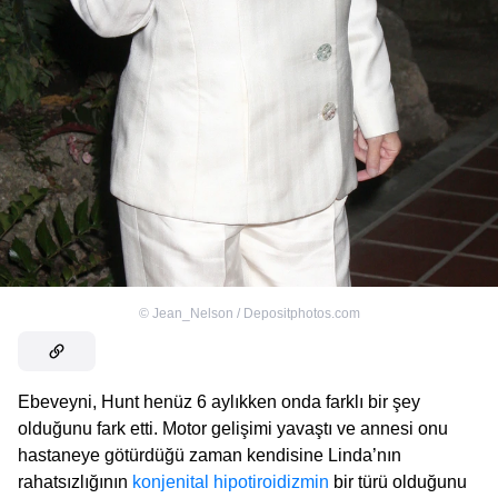
©
Jean_Nelson / Depositphotos.com
Ebeveyni, Hunt henüz 6 aylıkken onda farklı bir şey
olduğunu fark etti. Motor gelişimi yavaştı ve annesi onu
hastaneye götürdüğü zaman kendisine Linda’nın
rahatsızlığının
konjenital hipotiroidizmin
bir türü olduğunu