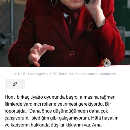
©
NCIS: Los Angeles / CBS Television Studios and co-producers
Hunt, birkaç tiyatro oyununda başrol almasına rağmen
filmlerde yardımcı rollerle yetinmesi gerekiyordu. Bir
röportajda, “Daha önce düşündüğümden daha çok
çalışıyorum. İstediğim gibi çalışamıyorum. Hâlâ hayatım
ve kariyerim hakkında düş kırıklıklarım var. Ama