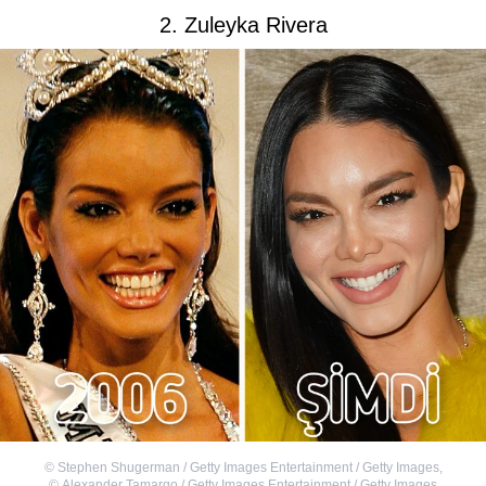
2. Zuleyka Rivera
©
Stephen Shugerman / Getty Images Entertainment / Getty Images
,
©
Alexander Tamargo / Getty Images Entertainment / Getty Images