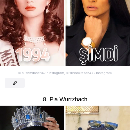
©
sushmitasen47 / Instagram
,
©
sushmitasen47 / Instagram
8. Pia Wurtzbach