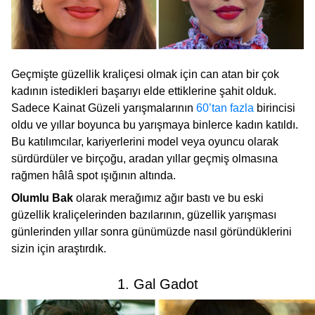
Geçmişte güzellik kraliçesi olmak için can atan bir çok
kadının istedikleri başarıyı elde ettiklerine şahit olduk.
Sadece Kainat Güzeli yarışmalarının
60’tan fazla
birincisi
oldu ve yıllar boyunca bu yarışmaya binlerce kadın katıldı.
Bu katılımcılar, kariyerlerini model veya oyuncu olarak
sürdürdüler ve birçoğu, aradan yıllar geçmiş olmasına
rağmen hâlâ spot ışığının altında.
Olumlu Bak
olarak merağımız ağır bastı ve bu eski
güzellik kraliçelerinden bazılarının, güzellik yarışması
günlerinden yıllar sonra günümüzde nasıl göründüklerini
sizin için araştırdık.
1. Gal Gadot