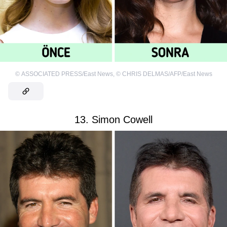
©
ASSOCIATED PRESS/East News
,
©
CHRIS DELMAS/AFP/East News
13. Simon Cowell