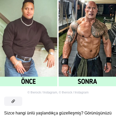
©
therock / Instagram
,
©
therock / Instagram
Sizce hangi ünlü yaşlandıkça güzelleşmiş? Görünüşünüzü