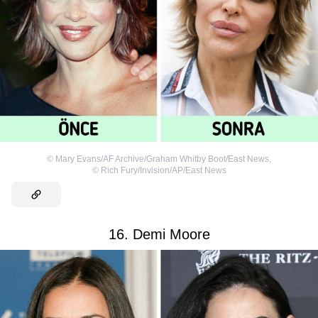
©
Mary Evans/AF Archive/Graham Whitby Boot/East News
,
©
Rich Fury/Invision/AP/East News
16. Demi Moore