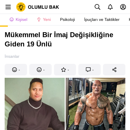
Kişisel
Yeni
Psikoloji
İpuçları ve Taktikler
Mükemmel Bir İmaj Değişikliğine
Giden 19 Ünlü
İnsanlar
-
-
-
-