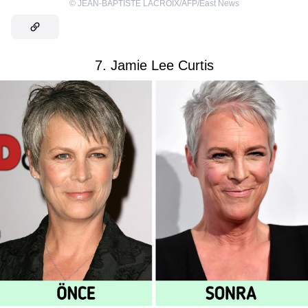
©
JEAN-BAPTISTE LACROIX/AFP/East News
7. Jamie Lee Curtis