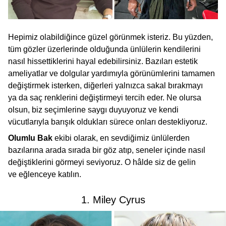
Hepimiz olabildiğince güzel görünmek isteriz. Bu yüzden,
tüm gözler üzerlerinde olduğunda ünlülerin kendilerini
nasıl hissettiklerini hayal edebilirsiniz. Bazıları estetik
ameliyatlar ve dolgular yardımıyla görünümlerini tamamen
değiştirmek isterken, diğerleri yalnızca sakal bırakmayı
ya da saç renklerini değiştirmeyi tercih eder. Ne olursa
olsun, biz seçimlerine saygı duyuyoruz ve kendi
vücutlarıyla barışık oldukları sürece onları destekliyoruz.
Olumlu Bak
ekibi olarak, en sevdiğimiz ünlülerden
bazılarına arada sırada bir göz atıp, seneler içinde nasıl
değiştiklerini görmeyi seviyoruz. O hâlde siz de gelin
ve eğlenceye katılın.
1. Miley Cyrus