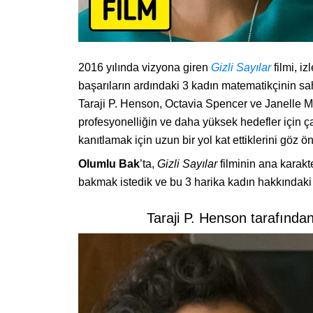
2016 yılında vizyona giren
Gizli Sayılar
filmi, i
başarıların ardındaki 3 kadın matematikçinin sah
Taraji P. Henson, Octavia Spencer ve Janelle Mo
profesyonelliğin ve daha yüksek hedefler için ç
kanıtlamak için uzun bir yol kat ettiklerini göz ö
Olumlu Bak
’ta,
Gizli Sayılar
filminin ana karakt
bakmak istedik ve bu 3 harika kadın hakkındaki ba
Taraji P. Henson tarafında