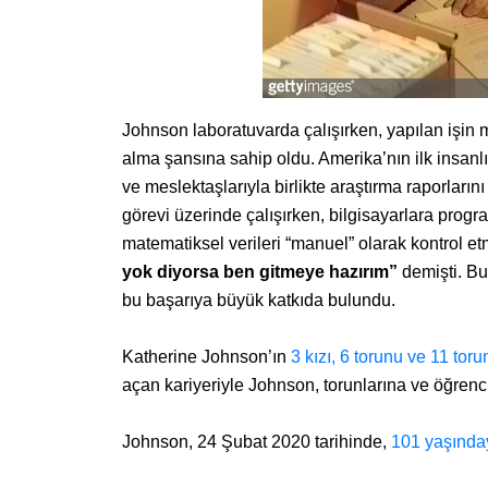
Johnson laboratuvarda çalışırken, yapılan işin
alma şansına sahip oldu. Amerika’nın ilk insanlı
ve meslektaşlarıyla birlikte araştırma raporlar
görevi üzerinde çalışırken, bilgisayarlara pro
matematiksel verileri “manuel” olarak kontrol 
yok diyorsa ben gitmeye hazırım”
demişti. Bu
bu başarıya büyük katkıda bulundu.
Katherine Johnson’ın
3 kızı, 6 torunu ve 11 tor
açan kariyeriyle Johnson, torunlarına ve öğrenci
Johnson, 24 Şubat 2020 tarihinde,
101 yaşında