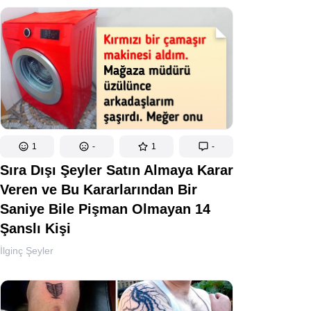
1
-
1
-
Sıra Dışı Şeyler Satın Almaya Karar
Veren ve Bu Kararlarından Bir
Saniye Bile Pişman Olmayan 14
Şanslı Kişi
İlginç Şeyler