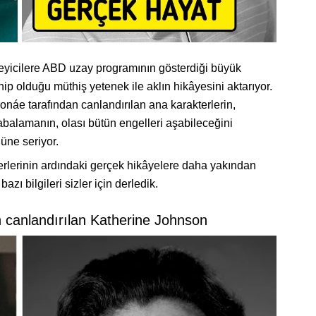
zleyicilere ABD uzay programının gösterdiği büyük
ip olduğu müthiş yetenek ile aklın hikâyesini aktarıyor.
náe tarafından canlandırılan ana karakterlerin,
abalamanın, olası bütün engelleri aşabileceğini
nüne seriyor.
erlerinin ardındaki gerçek hikâyelere daha yakından
zı bilgileri sizler için derledik.
n canlandırılan Katherine Johnson