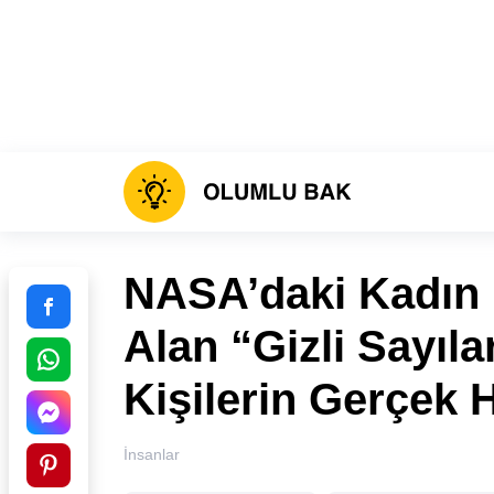
NASA’daki Kadın 
Alan “Gizli Sayıla
Kişilerin Gerçek H
İnsanlar