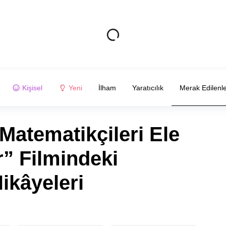
Kişisel
Yeni
İlham
Yaratıcılık
Merak Edilenl
Matematikçileri Ele
r” Filmindeki
ikâyeleri