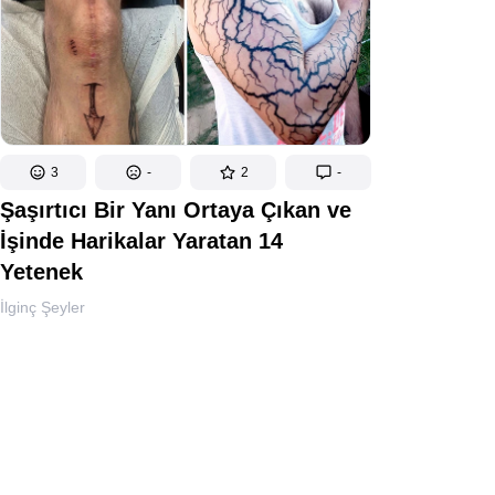
3
-
2
-
Şaşırtıcı Bir Yanı Ortaya Çıkan ve
İşinde Harikalar Yaratan 14
Yetenek
İlginç Şeyler