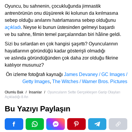
Oyuncu, bu sahnenin, çocukluğunda jimnastik
antrenörünün onu düşürerek iki kolunun da kırılmasına
sebep olduğu anılarını hatırlamasına sebep olduğunu
açıkladı
. Neyse ki bunun üstesinden gelmeyi başardı
ve bu sahne, filmin temel parçalarından biri hâline geldi.
Sizi bu sırlardan en çok hangisi şaşırttı? Oyuncularının
hayatlarının göründüğü kadar gösterişli olmadığı
ve aslında göründüğünden çok daha zor olduğu fikrine
katılıyor musunuz?
Ön izleme fotoğrafı kaynağı
James Devaney / GC Images /
Getty Images
,
The Witches / Warner Bros. Pictures
Olumlu Bak
/
İnsanlar
/
Oyuncuların Sette Gerçekleşen Garip Olayları
Açıkladığı 8 An
Bu Yazıyı Paylaşın