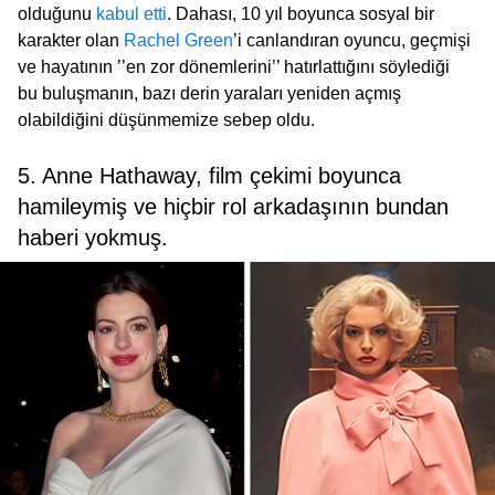
olduğunu
kabul etti
. Dahası, 10 yıl boyunca sosyal bir
karakter olan
Rachel Green
’i canlandıran oyuncu, geçmişi
ve hayatının ’’en zor dönemlerini’’ hatırlattığını söylediği
bu buluşmanın, bazı derin yaraları yeniden açmış
olabildiğini düşünmemize sebep oldu.
5. Anne Hathaway, film çekimi boyunca
hamileymiş ve hiçbir rol arkadaşının bundan
haberi yokmuş.