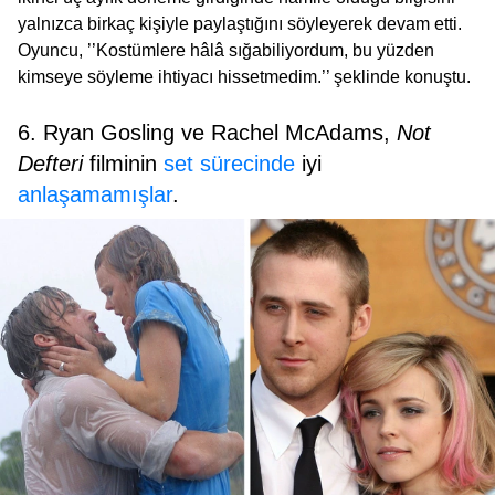
yalnızca birkaç kişiyle paylaştığını söyleyerek devam etti.
Oyuncu, ’’Kostümlere hâlâ sığabiliyordum, bu yüzden
kimseye söyleme ihtiyacı hissetmedim.’’ şeklinde konuştu.
6. Ryan Gosling ve Rachel McAdams,
Not
Defteri
filminin
set sürecinde
iyi
anlaşamamışlar
.