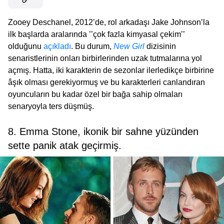
Zooey Deschanel, 2012’de, rol arkadaşı Jake Johnson’la
ilk başlarda aralarında ’’çok fazla kimyasal çekim’’
olduğunu
açıkladı
. Bu durum,
New Girl
dizisinin
senaristlerinin onları birbirlerinden uzak tutmalarına yol
açmış. Hatta, iki karakterin de sezonlar ilerledikçe birbirine
âşık olması gerekiyormuş ve bu karakterleri canlandıran
oyuncuların bu kadar özel bir bağa sahip olmaları
senaryoyla ters düşmüş.
8. Emma Stone, ikonik bir sahne yüzünden
sette panik atak geçirmiş.