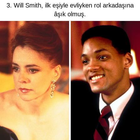
3. Will Smith, ilk eşiyle evliyken rol arkadaşına
âşık olmuş.