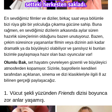
En sevdiğimiz filmler ve diziler, birkaç saat veya bölümle
bizi rüya gibi bir yolculuğa çıkarma gücüne sahip. Buna
rağmen, en sevdiğimiz dizilerin arkasında aylar süren
hazırlık süreçlerinin olduğunu bazen unutuyoruz. Bazen,
çekim süresince yaşananlar filmin veya dizinin aslı kadar
dramatik ya da büyüleyici olabiliyor ve şanslıyız ki bunları
bizimle paylaşmaya hazır olan bazı oyuncular var!
Olumlu Bak,
set hayatını çevreleyen gizemli ve büyüleyici
atmosferden kopamıyor. Sizinle, başrollerin kendileri
tarafından açıklanan, sinema ve dizi klasikleriyle ilgili 8 az
bilinen gerçeği paylaşacağız.
1. Vücut şekli yüzünden
Friends
dizisi boyunca
zor anlar yaşamış.