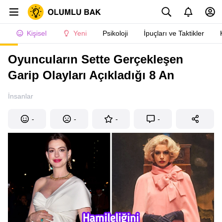
Kişisel
Yeni
Psikoloji
İpuçları ve Taktikler
Oyuncuların Sette Gerçekleşen
Garip Olayları Açıkladığı 8 An
İnsanlar
-
-
-
-