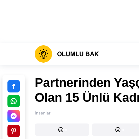
Partnerinden Yaş
Olan 15 Ünlü Kad
İnsanlar
-
-