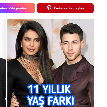
ebook'da paylaş
Pinterest'te paylaş