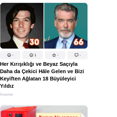
-
1
-
-
Her Kırışıklığı ve Beyaz Saçıyla
Daha da Çekici Hâle Gelen ve Bizi
Keyiften Ağlatan 18 Büyüleyici
Yıldız
İnsanlar