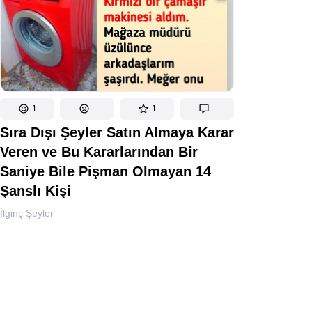
1
-
1
-
Sıra Dışı Şeyler Satın Almaya Karar
Veren ve Bu Kararlarından Bir
Saniye Bile Pişman Olmayan 14
Şanslı Kişi
İlginç Şeyler