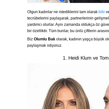
Olgun kadınlar ne istediklerini tam olarak
bilir
ve
tecrübelerini paylaşarak, partnerlerinin gelişme
yardımcı olurlar. Aynı zamanda oldukça öz güvenl
bir özelliktir. Tüm bunlar, bu ünlü çiftlerin arasın
Biz
Olumlu Bak
olarak, kadının yaşça büyük old
paylaşmak istiyoruz.
1. Heidi Klum ve Tom 