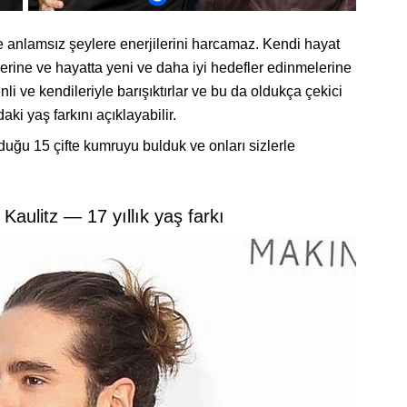
 anlamsız şeylere enerjilerini harcamaz. Kendi hayat
lerine ve hayatta yeni ve daha iyi hedefler edinmelerine
i ve kendileriyle barışıktırlar ve bu da oldukça çekici
daki yaş farkını açıklayabilir.
uğu 15 çifte kumruyu bulduk ve onları sizlerle
Kaulitz — 17 yıllık yaş farkı