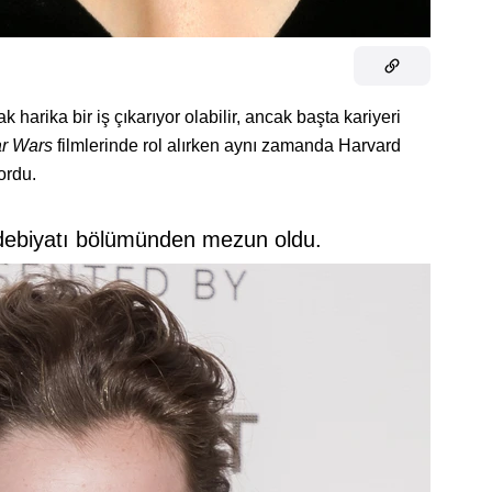
k harika bir iş çıkarıyor olabilir, ancak başta kariyeri
ar Wars
filmlerinde rol alırken aynı zamanda Harvard
ordu.
debiyatı bölümünden mezun oldu.