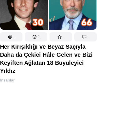
-
1
-
-
Her Kırışıklığı ve Beyaz Saçıyla
Daha da Çekici Hâle Gelen ve Bizi
Keyiften Ağlatan 18 Büyüleyici
Yıldız
İnsanlar