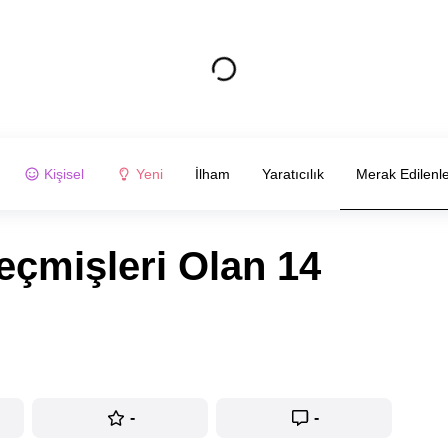
Kişisel
Yeni
İlham
Yaratıcılık
Merak Edilenl
Geçmişleri Olan 14
-
-