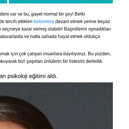
ni var ve bu, gayet normal bir şey! Belki
e tercih ettikleri
bölümlere
devam etmek yerine beyaz
 seçmeye karar vermiş olabilir! Başrollerini oynadıkları
boratuvarlarda ve hatta sahada hayal etmek oldukça
şmak için çok çalışan insanlara bayılıyoruz. Bu yüzden,
kuyarak bizi şaşırtan ünlülerin bir listesini derledik.
n psikoloji eğitimi aldı.