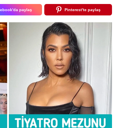
ebook'da paylaş
Pinterest'te paylaş