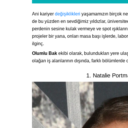
Ani kariyer
değişiklikleri
yaşamamızın birçok nede
de bu yüzden en sevdiğimiz yıldızlar, üniversited
perdenin sesine kulak vermeye ve spot ışıklarını
projeler bir yana, onları masa başı işlerde, la
ilginç.
Olumlu Bak
ekibi olarak, bulundukları yere ula
olağan iş alanlarının dışında, farklı bölümlerde o
1. Natalie Portma