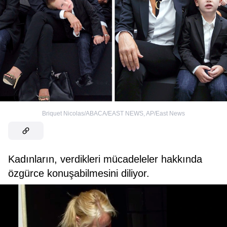
Briquet Nicolas/ABACA/EAST NEWS
,
AP/East News
Kadınların, verdikleri mücadeleler hakkında
özgürce konuşabilmesini diliyor.