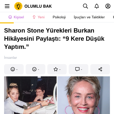
Kişisel
Yeni
Psikoloji
İpuçları ve Taktikler
Sharon Stone Yürekleri Burkan
Hikâyesini Paylaştı: “9 Kere Düşük
Yaptım.”
İnsanlar
-
-
-
-