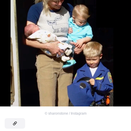
©
sharonstone / Instagram