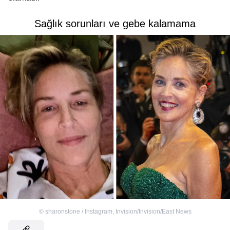
Sağlık sorunları ve gebe kalamama
©
sharonstone / Instagram
,
Invision/Invision/East News