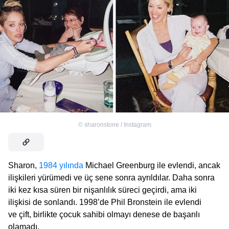
©
sharonstone / Instagram
Sharon,
1984 yılında
Michael Greenburg ile evlendi, ancak
ilişkileri yürümedi ve üç sene sonra ayrıldılar. Daha sonra
iki kez kısa süren bir nişanlılık süreci geçirdi, ama iki
ilişkisi de sonlandı. 1998’de Phil Bronstein ile evlendi
ve çift, birlikte çocuk sahibi olmayı denese de başarılı
olamadı.