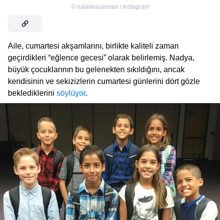
©
nataliesuleman / Instagram
Aile, cumartesi akşamlarını, birlikte kaliteli zaman
geçirdikleri “eğlence gecesi” olarak belirlemiş. Nadya,
büyük çocuklarının bu gelenekten sıkıldığını, ancak
kendisinin ve sekizizlerin cumartesi günlerini dört gözle
beklediklerini
söylüyor
.