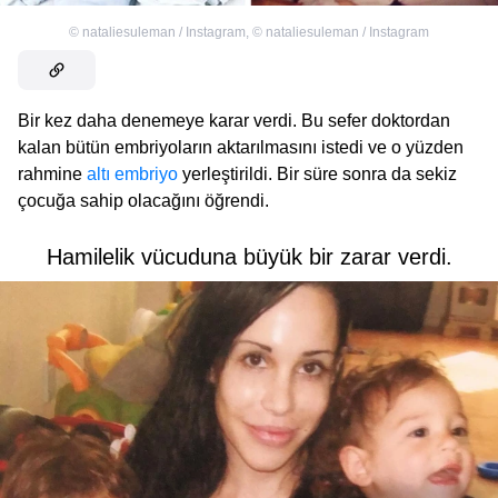
©
nataliesuleman / Instagram
,
©
nataliesuleman / Instagram
Bir kez daha denemeye karar verdi. Bu sefer doktordan
kalan bütün embriyoların aktarılmasını istedi ve o yüzden
rahmine
altı embriyo
yerleştirildi. Bir süre sonra da sekiz
çocuğa sahip olacağını öğrendi.
Hamilelik vücuduna büyük bir zarar verdi.