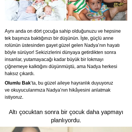
Aynı anda on dört çocuğa sahip olduğunuzu ve hepsine
tek başınıza baktığınızı bir düşünün. İşte, güçlü anne
rolünün üstesinden gayet güzel gelen Nadya’nın hayatı
böyle sürüyor! Sekizizlerini dünyaya getirdikten sonra
insanlar, yutamayacağı kadar büyük bir lokmayı
çiğnemeye kalktığını düşünmüştü, ama Nadya herkesi
haksız çıkardı.
Olumlu Bak
’ta, bu güzel aileye hayranlık duyuyoruz
ve okuyucularımıza Nadya’nın hikâyesini anlatmak
istiyoruz.
Altı çocuktan sonra bir çocuk daha yapmayı
planlıyordu.