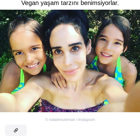
Vegan yaşam tarzını benimsiyorlar.
©
nataliesuleman / Instagram