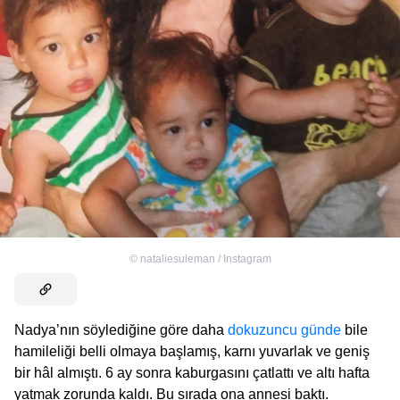
©
nataliesuleman / Instagram
Nadya’nın söylediğine göre daha
dokuzuncu günde
bile
hamileliği belli olmaya başlamış, karnı yuvarlak ve geniş
bir hâl almıştı. 6 ay sonra kaburgasını çatlattı ve altı hafta
yatmak zorunda kaldı. Bu sırada ona annesi baktı.