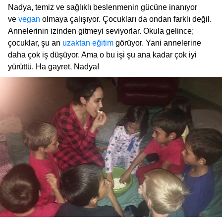
Nadya, temiz ve sağlıklı beslenmenin gücüne inanıyor
ve
vegan
olmaya çalışıyor. Çocukları da ondan farklı değil.
Annelerinin izinden gitmeyi seviyorlar. Okula gelince;
çocuklar, şu an
uzaktan eğitim
görüyor. Yani annelerine
daha çok iş düşüyor. Ama o bu işi şu ana kadar çok iyi
yürüttü. Ha gayret, Nadya!