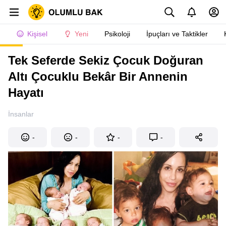
Kişisel
Yeni
Psikoloji
İpuçları ve Taktikler
Tek Seferde Sekiz Çocuk Doğuran
Altı Çocuklu Bekâr Bir Annenin
Hayatı
İnsanlar
-
-
-
-