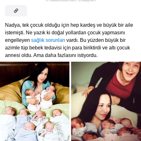
©
nataliesuleman / Instagram
Nadya, tek çocuk olduğu için hep kardeş ve büyük bir aile
istemişti. Ne yazık ki doğal yollardan çocuk yapmasını
engelleyen
sağlık sorunları
vardı. Bu yüzden büyük bir
azimle tüp bebek tedavisi için para biriktirdi ve altı çocuk
annesi oldu. Ama daha fazlasını istiyordu.