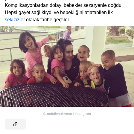
Komplikasyonlardan dolayı bebekler sezaryenle doğdu.
Hepsi gayet sağlıklıydı ve bebekliğini atlatabilen ilk
sekizizler
olarak tarihe geçtiler.
©
nataliesuleman / Instagram