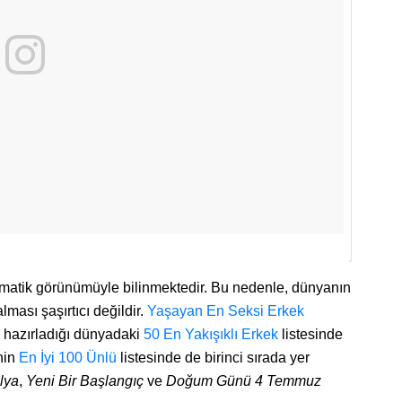
zmatik görünümüyle bilinmektedir. Bu nedenle, dünyanın
alması şaşırtıcı değildir.
Yaşayan En Seksi Erkek
 hazırladığı dünyadaki
50 En Yakışıklı Erkek
listesinde
inin
En İyi 100 Ünlü
listesinde de birinci sırada yer
lya
,
Yeni Bir Başlangıç
ve
Doğum Günü 4 Temmuz