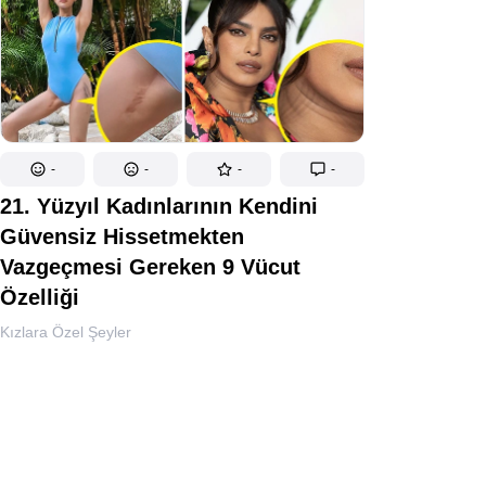
-
-
-
-
21. Yüzyıl Kadınlarının Kendini
Güvensiz Hissetmekten
Vazgeçmesi Gereken 9 Vücut
Özelliği
Kızlara Özel Şeyler