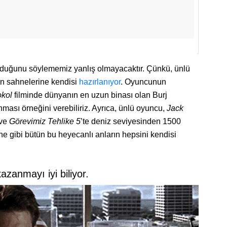
lduğunu söylememiz yanlış olmayacaktır. Çünkü, ünlü
yon sahnelerine kendisi
hazırlanıyor
. Oyuncunun
okol
filminde dünyanın en uzun binası olan Burj
ması örneğini verebiliriz. Ayrıca, ünlü oyuncu,
Jack
 ve
Görevimiz Tehlike 5
’te deniz seviyesinden 1500
ne gibi bütün bu heyecanlı anların hepsini kendisi
azanmayı iyi biliyor.