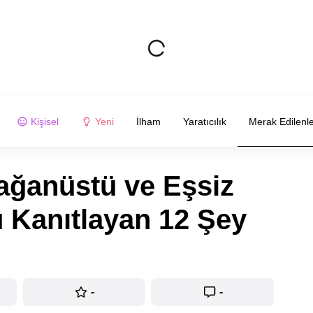
Kişisel
Yeni
İlham
Yaratıcılık
Merak Edilenl
ağanüstü ve Eşsiz
 Kanıtlayan 12 Şey
-
-