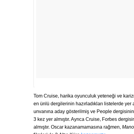
Tom Cruise, harika oyunculuk yeteneği ve kari
en ünlü dergilerinin hazırladıkları listelerde yer 
unvanına aday gösterilmiş ve People dergisinin
3 kez yer almıştır. Ayrıca Cruise, Forbes dergis
almıştır. Oscar kazanamamasına rağmen,
Mano