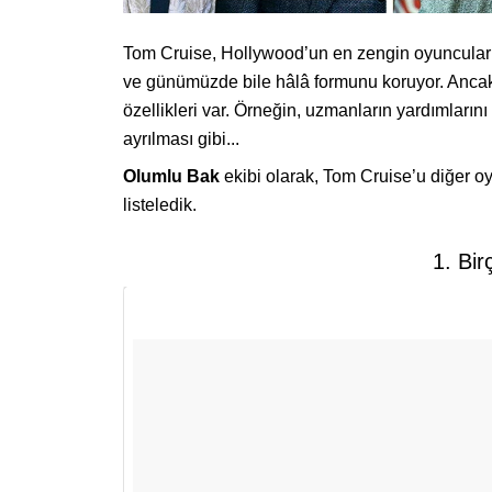
Tom Cruise, Hollywood’un en zengin oyuncuları
ve günümüzde bile hâlâ formunu koruyor. Ancak, 
özellikleri var. Örneğin, uzmanların yardımlarını
ayrılması gibi...
Olumlu Bak
ekibi olarak, Tom Cruise’u diğer oyu
listeledik.
1. Bir