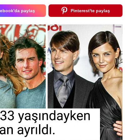
ebook'da paylaş
Pinterest'te paylaş