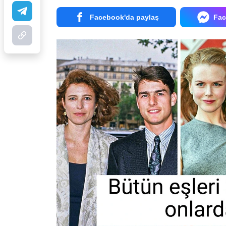
Facebook'da paylaş
Fac