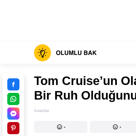
Tom Cruise’un Ol
Bir Ruh Olduğunu
İnsanlar
-
-