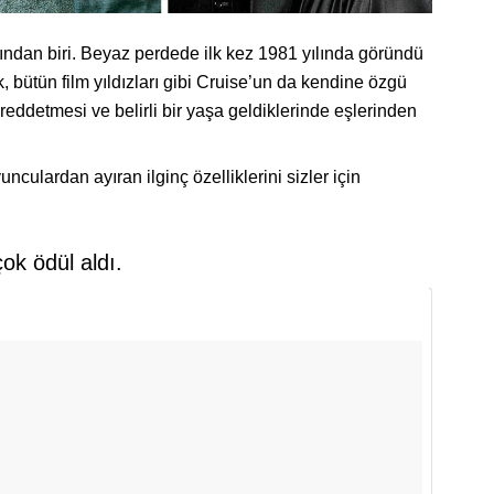
ndan biri. Beyaz perdede ilk kez 1981 yılında göründü
bütün film yıldızları gibi Cruise’un da kendine özgü
 reddetmesi ve belirli bir yaşa geldiklerinde eşlerinden
nculardan ayıran ilginç özelliklerini sizler için
çok ödül aldı.