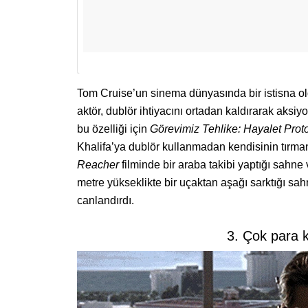
Tom Cruise’un sinema dünyasında bir istisna o
aktör, dublör ihtiyacını ortadan kaldırarak aksi
bu özelliği için
Görevimiz Tehlike: Hayalet Prot
Khalifa’ya dublör kullanmadan kendisinin tırman
Reacher
filminde bir araba takibi yaptığı sahne
metre yükseklikte bir uçaktan aşağı sarktığı sah
canlandırdı.
3. Çok para k