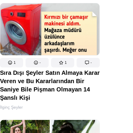
1
-
1
-
Sıra Dışı Şeyler Satın Almaya Karar
Veren ve Bu Kararlarından Bir
Saniye Bile Pişman Olmayan 14
Şanslı Kişi
İlginç Şeyler