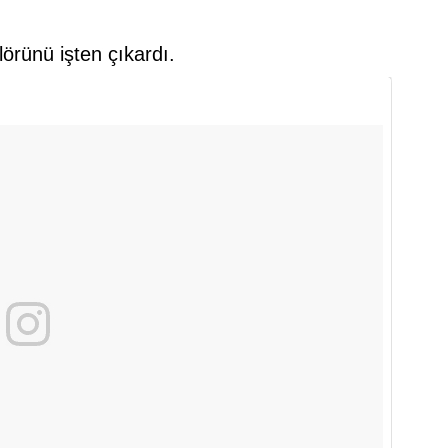
lörünü işten çıkardı.