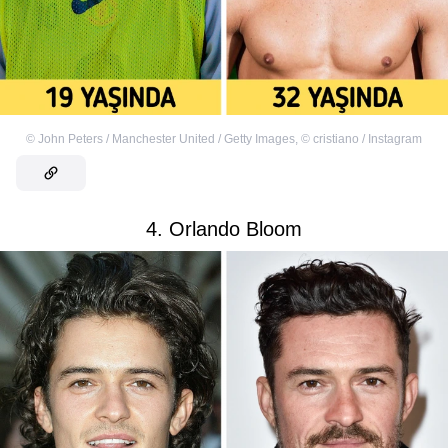
©
John Peters / Manchester United / Getty Images
,
©
cristiano / Instagram
4. Orlando Bloom