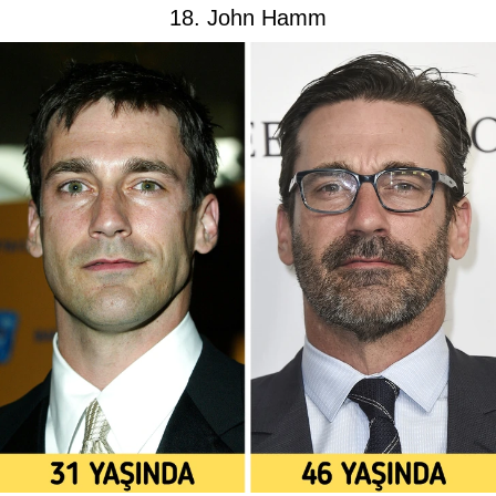
18. John Hamm