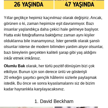
Yıllar geçtikçe hepimiz kaçınılmaz olarak değişiriz. Ancak,
görünen o ki, zaman hepimize eşit davranmıyor. Bazı
insanlar yaşlandıkça daha çekici hale gelmeye başlıyor.
Hatta eski fotoğraflarına baktığımız zaman aynı kişiler
olduklarına bile inanamıyoruz. İster genetik olarak şanslı
olsunlar isterse de modern bilimden yardım alıyor olsunlar,
bazı bireylerin gerçekten kaliteli şarap gibi yaş aldığını
inkâr etmek imkânsız.
Olumlu Bak
olarak, her türlü pozitif dönüşüm bizi çok
etkiliyor. Bunun için son derece ünlü ve gösterişli
20 erkeğin şaşırtıcı gençlik hâllerini sizlerle paylaşmak
istedik. Bu önce ve sonra kıyaslamalarını siz de bizim
kadar hayranlıkla karşılayacaksınız.
1. David Beckham