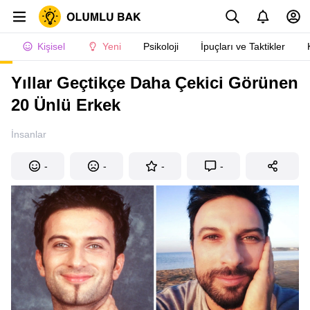
Kişisel
Yeni
Psikoloji
İpuçları ve Taktikler
Yıllar Geçtikçe Daha Çekici Görünen
20 Ünlü Erkek
İnsanlar
-
-
-
-