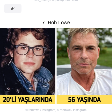
7. Rob Lowe
©
roblowe / Instagram
,
©
roblowe / Instagram