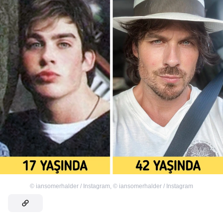
©
iansomerhalder / Instagram
,
©
iansomerhalder / Instagram