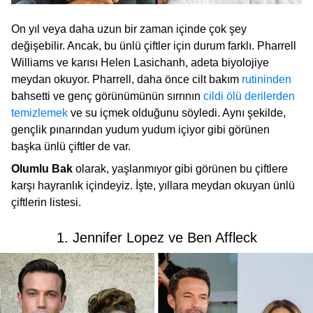
On yıl veya daha uzun bir zaman içinde çok şey
değişebilir. Ancak, bu ünlü çiftler için durum farklı. Pharrell
Williams ve karısı Helen Lasichanh, adeta biyolojiye
meydan okuyor. Pharrell, daha önce cilt bakım
rutininden
bahsetti ve genç görünümünün sırrının
cildi ölü derilerden
temizlemek
ve su içmek olduğunu söyledi. Aynı şekilde,
gençlik pınarından yudum yudum içiyor gibi görünen
başka ünlü çiftler de var.
Olumlu Bak
olarak, yaşlanmıyor gibi görünen bu çiftlere
karşı hayranlık içindeyiz. İşte, yıllara meydan okuyan ünlü
çiftlerin listesi.
1. Jennifer Lopez ve Ben Affleck