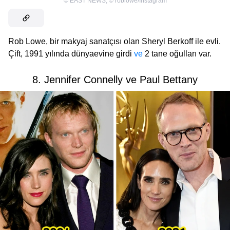
©
EAST NEWS
,
©
roblowe/Instagram
Rob Lowe, bir makyaj sanatçısı olan Sheryl Berkoff ile evli.
Çift, 1991 yılında dünyaevine girdi
ve
2 tane oğulları var.
8. Jennifer Connelly ve Paul Bettany