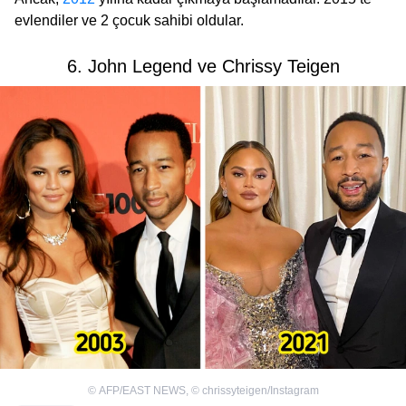
evlendiler ve 2 çocuk sahibi oldular.
6. John Legend ve Chrissy Teigen
©
AFP/EAST NEWS
,
©
chrissyteigen/Instagram