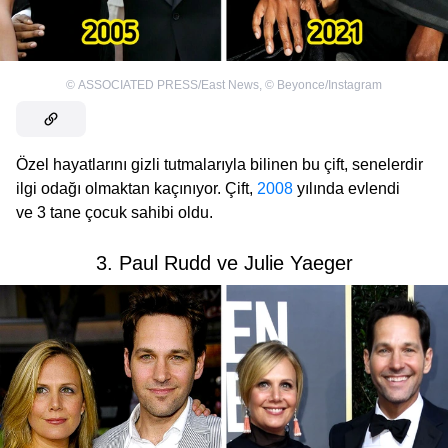
©
ASSOCIATED PRESS/East News
,
©
Beyonce/Instagram
Özel hayatlarını gizli tutmalarıyla bilinen bu çift, senelerdir
ilgi odağı olmaktan kaçınıyor. Çift,
2008
yılında evlendi
ve 3 tane çocuk sahibi oldu.
3. Paul Rudd ve Julie Yaeger