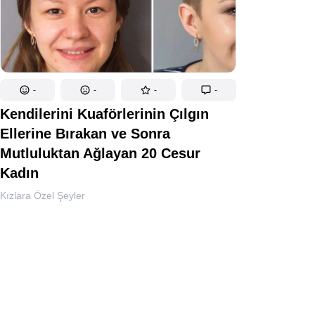
-
-
-
-
Kendilerini Kuaförlerinin Çılgın
Ellerine Bırakan ve Sonra
Mutluluktan Ağlayan 20 Cesur
Kadın
Kızlara Özel Şeyler