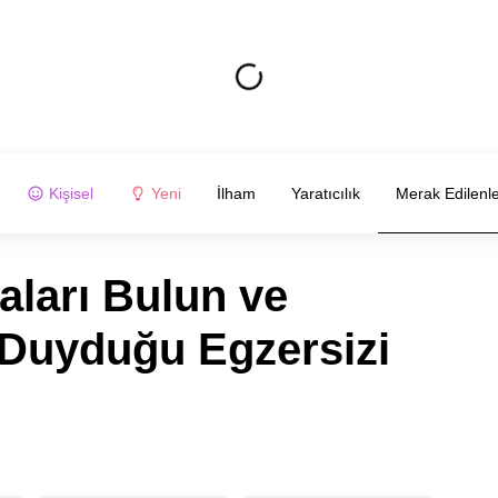
Kişisel
Yeni
İlham
Yaratıcılık
Merak Edilenl
aları Bulun ve
 Duyduğu Egzersizi