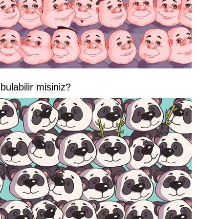
bulabilir misiniz?