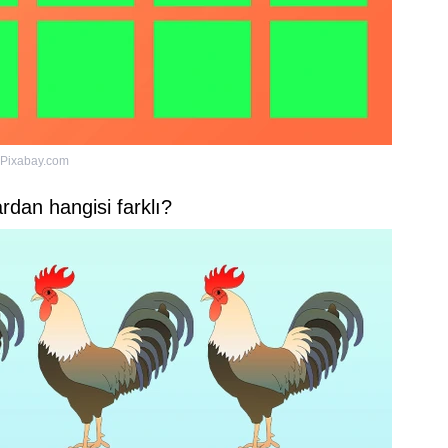
Pixabay.com
rdan hangisi farklı?