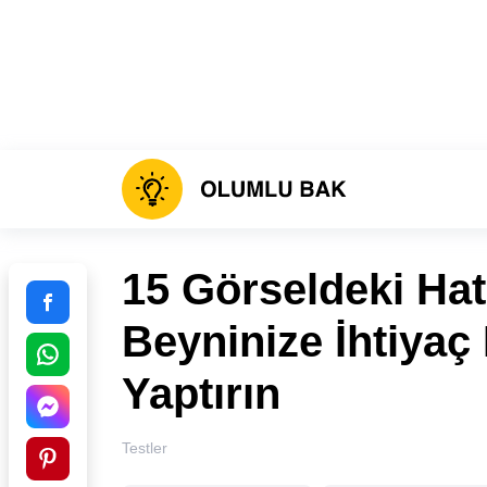
15 Görseldeki Hat
Beyninize İhtiyaç
Yaptırın
Testler