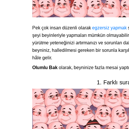
Pek çok insan düzenli olarak
egzersiz yapmak
s
şeyi beyinleriyle yapmaları mümkün olmayabili
yürütme yeteneğinizi artırmanızı ve sorunları d
beyniniz, halledilmesi gereken bir sorunla karş
hâle gelir.
Olumlu Bak
olarak, beyninize fazla mesai yaptı
1. Farklı sura