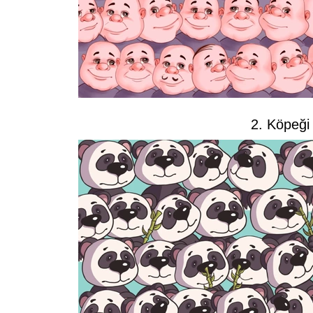
2. Köpeği 