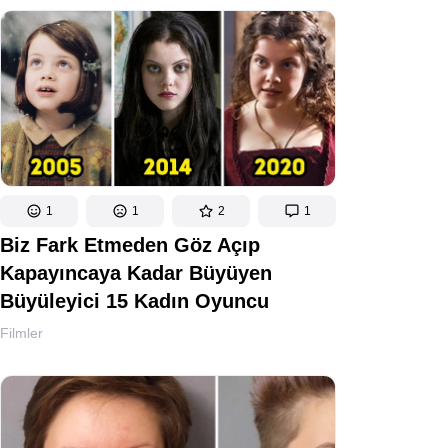
1
1
2
1
Biz Fark Etmeden Göz Açıp
Kapayıncaya Kadar Büyüyen
Büyüleyici 15 Kadın Oyuncu
Filmler