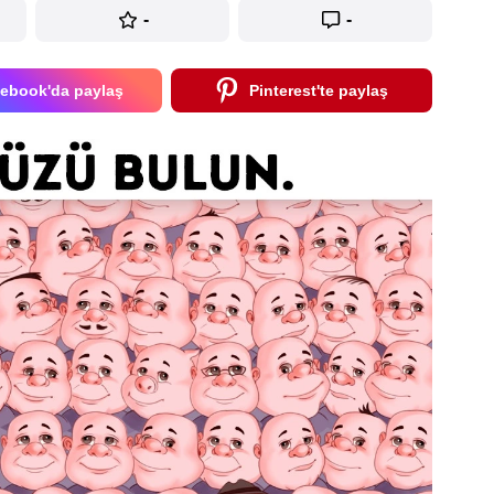
-
-
ebook'da paylaş
Pinterest'te paylaş