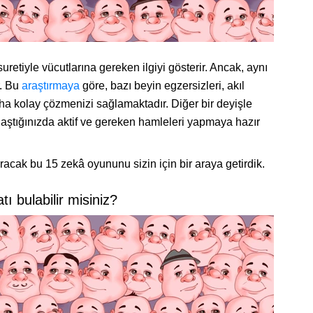
uretiyle vücutlarına gereken ilgiyi gösterir. Ancak, aynı
r. Bu
araştırmaya
göre, bazı beyin egzersizleri, akıl
aha kolay çözmenizi sağlamaktadır. Diğer bir deyişle
ılaştığınızda aktif ve gereken hamleleri yapmaya hazır
racak bu 15 zekâ oyununu sizin için bir araya getirdik.
tı bulabilir misiniz?