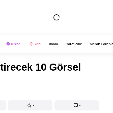
Kişisel
Yeni
İlham
Yaratıcılık
Merak Edilenl
tirecek 10 Görsel
-
-