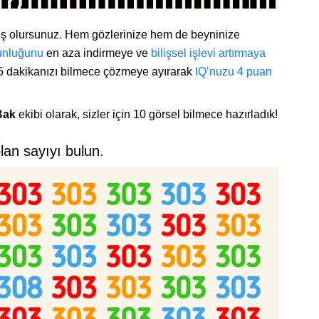
rmuş olursunuz. Hem gözlerinize hem de beyninize
unluğunu
en aza indirmeye ve
bilişsel işlevi artırmaya
25 dakikanızı bilmece çözmeye ayırarak
IQ’nuzu 4 puan
Bak
ekibi olarak, sizler için 10 görsel bilmece hazırladık!
olan sayıyı bulun.