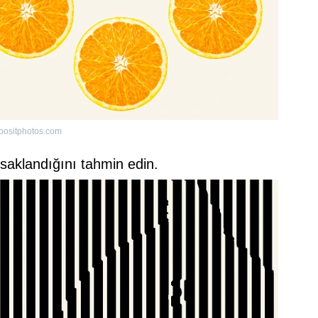
positphotos.com
saklandığını tahmin edin.