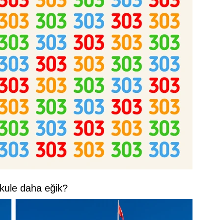
 kule daha eğik?