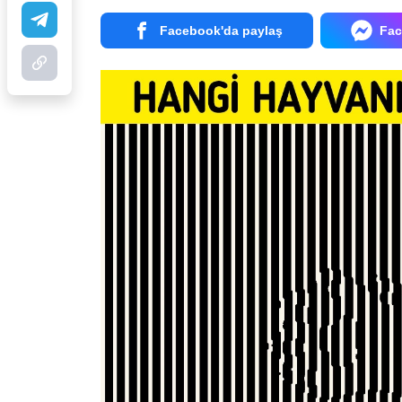
Facebook'da paylaş
Fac