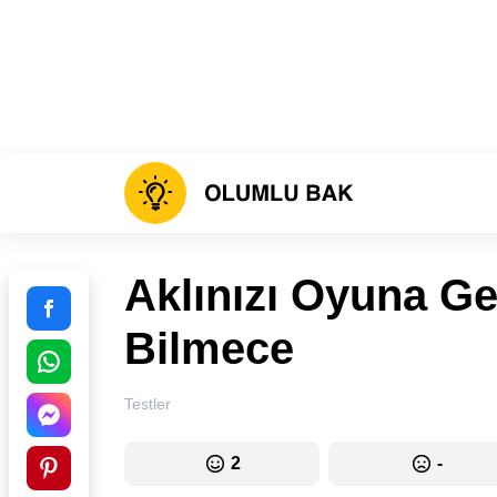
Aklınızı Oyuna Ge
Bilmece
Testler
2
-