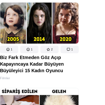
1
1
2
1
Biz Fark Etmeden Göz Açıp
Kapayıncaya Kadar Büyüyen
Büyüleyici 15 Kadın Oyuncu
Filmler