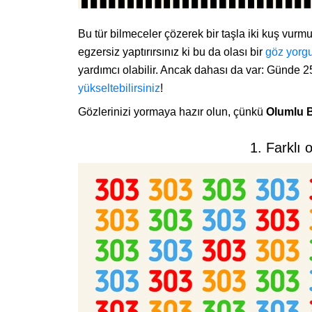
Bu tür bilmeceler çözerek bir taşla iki kuş vu
egzersiz yaptırırsınız ki bu da olası bir
göz yorg
yardımcı olabilir. Ancak dahası da var: Günde 
yükseltebilirsiniz
!
Gözlerinizi yormaya hazır olun, çünkü
Olumlu 
1. Farklı 