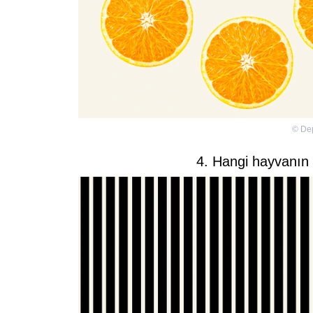
©
De
4. Hangi hayvanın 