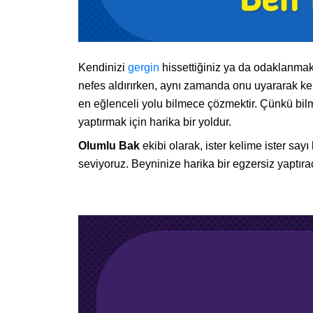
Kendinizi
gergin
hissettiğiniz ya da odaklanmak
nefes aldırırken, aynı zamanda onu uyararak ken
en eğlenceli yolu bilmece çözmektir. Çünkü bilm
yaptırmak için harika bir yoldur.
Olumlu Bak
ekibi olarak, ister kelime ister say
seviyoruz. Beyninize harika bir egzersiz yaptıra