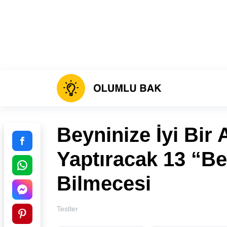
Beyninize İyi Bir
Yaptıracak 13 “B
Bilmecesi
Testler