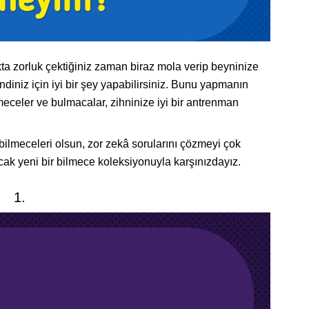
ta zorluk çektiğiniz zaman biraz mola verip beyninize
diniz için iyi bir şey yapabilirsiniz. Bunu yapmanın
eceler ve bulmacalar, zihninize iyi bir antrenman
ı bilmeceleri olsun, zor zekâ sorularını çözmeyi çok
cak yeni bir bilmece koleksiyonuyla karşınızdayız.
1.