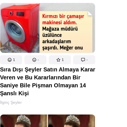
1
-
1
-
Sıra Dışı Şeyler Satın Almaya Karar
Veren ve Bu Kararlarından Bir
Saniye Bile Pişman Olmayan 14
Şanslı Kişi
İlginç Şeyler