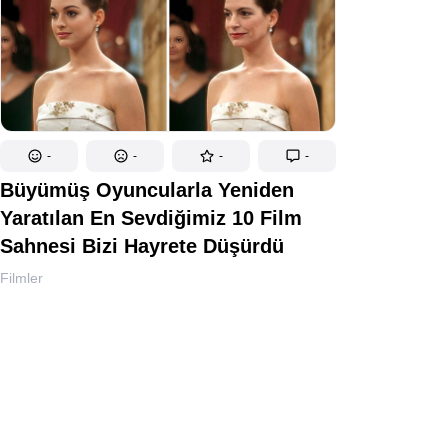
-
-
-
-
Büyümüş Oyuncularla Yeniden
Yaratılan En Sevdiğimiz 10 Film
Sahnesi Bizi Hayrete Düşürdü
Filmler