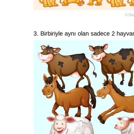
©
De
3. Birbiriyle aynı olan sadece 2 hayv