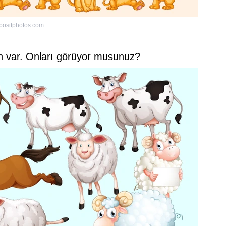
positphotos.com
an var. Onları görüyor musunuz?