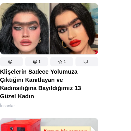
-
1
1
-
Klişelerin Sadece Yolumuza
Çıktığını Kanıtlayan ve
Kadınsılığına Bayıldığımız 13
Güzel Kadın
İnsanlar