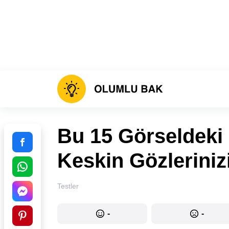
Bu 15 Görseldeki F
Keskin Gözleriniz
Testler
-
-