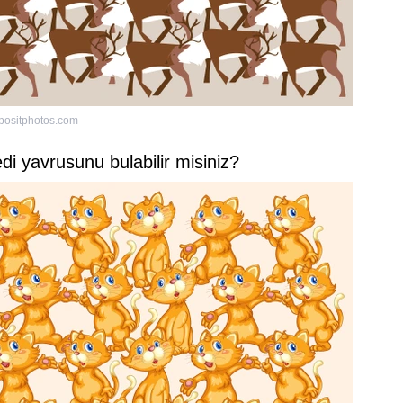
positphotos.com
di yavrusunu bulabilir misiniz?