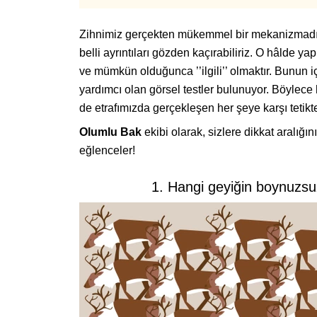
Zihnimiz gerçekten mükemmel bir mekanizmadır. 
belli ayrıntıları gözden kaçırabiliriz. O hâlde y
ve mümkün olduğunca ’’ilgili’’ olmaktır. Bunun i
yardımcı olan görsel testler bulunuyor. Böylec
de etrafımızda gerçekleşen her şeye karşı tetikt
Olumlu Bak
ekibi olarak, sizlere dikkat aralığını
eğlenceler!
1. Hangi geyiğin boynuzsu