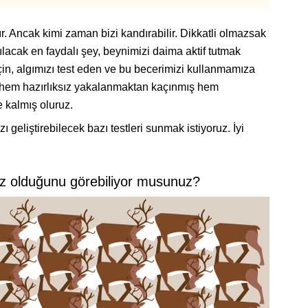
Ancak kimi zaman bizi kandırabilir. Dikkatli olmazsak
apılacak en faydalı şey, beynimizi daima aktif tutmak
çin, algımızı test eden ve bu becerimizi kullanmamıza
e hem hazırlıksız yakalanmaktan kaçınmış hem
e kalmış oluruz.
zı geliştirebilecek bazı testleri sunmak istiyoruz. İyi
z olduğunu görebiliyor musunuz?