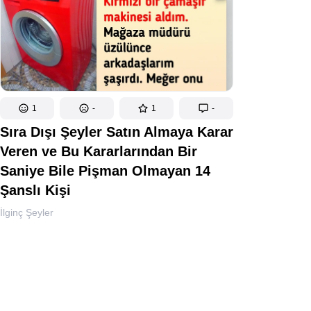
1
-
1
-
Sıra Dışı Şeyler Satın Almaya Karar
Veren ve Bu Kararlarından Bir
Saniye Bile Pişman Olmayan 14
Şanslı Kişi
İlginç Şeyler