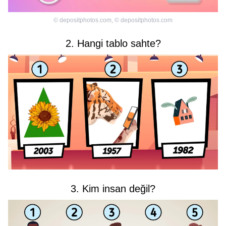
©
depositphotos.com
,
©
depositphotos.com
2. Hangi tablo sahte?
3. Kim insan değil?