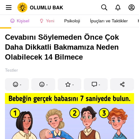
Kişisel
Yeni
Psikoloji
İpuçları ve Taktikler
Cevabını Söylemeden Önce Çok
Daha Dikkatli Bakmamıza Neden
Olabilecek 14 Bilmece
Testler
-
-
-
-