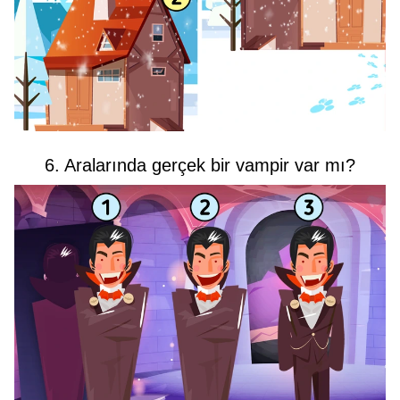
6. Aralarında gerçek bir vampir var mı?