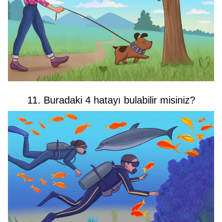
11. Buradaki 4 hatayı bulabilir misiniz?