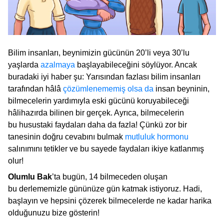
Bilim insanları, beynimizin gücünün 20’li veya 30’lu
yaşlarda
azalmaya
başlayabileceğini söylüyor. Ancak
buradaki iyi haber şu: Yarısından fazlası bilim insanları
tarafından hâlâ
çözümlenememiş olsa da
insan beyninin,
bilmecelerin yardımıyla eski gücünü koruyabileceği
hâlihazırda bilinen bir gerçek. Ayrıca, bilmecelerin
bu husustaki faydaları daha da fazla! Çünkü zor bir
tanesinin doğru cevabını bulmak
mutluluk hormonu
salınımını tetikler ve bu sayede faydaları ikiye katlanmış
olur!
Olumlu Bak
’ta bugün, 14 bilmeceden oluşan
bu derlememizle gününüze gün katmak istiyoruz. Hadi,
başlayın ve hepsini çözerek bilmecelerde ne kadar harika
olduğunuzu bize gösterin!