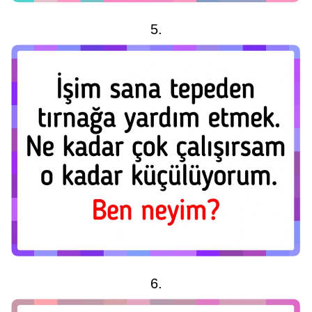
5.
6.