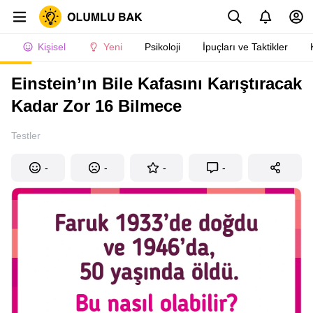
Kişisel
Yeni
Psikoloji
İpuçları ve Taktikler
Einstein’ın Bile Kafasını Karıştıracak
Kadar Zor 16 Bilmece
Testler
-
-
-
-