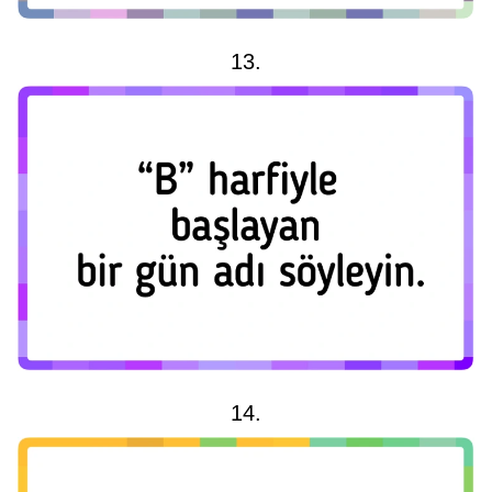
13.
14.