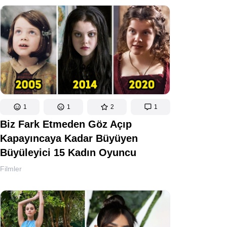
1
1
2
1
Biz Fark Etmeden Göz Açıp
Kapayıncaya Kadar Büyüyen
Büyüleyici 15 Kadın Oyuncu
Filmler