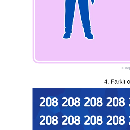
©
de
4. Farklı 