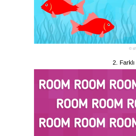
©
sh
2. Farklı