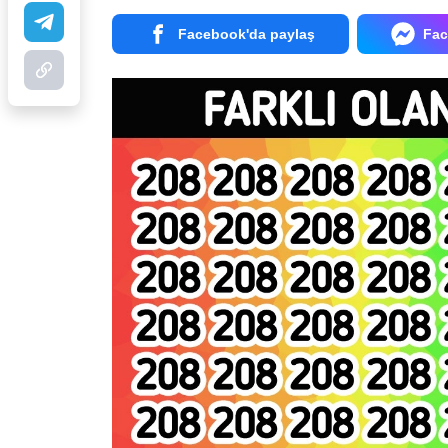
Facebook'da paylaş
Fac