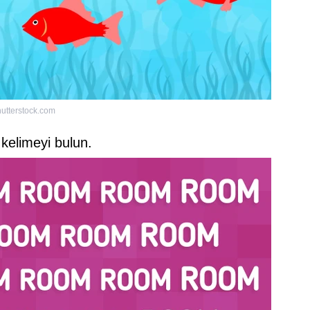
utterstock.com
 kelimeyi bulun.