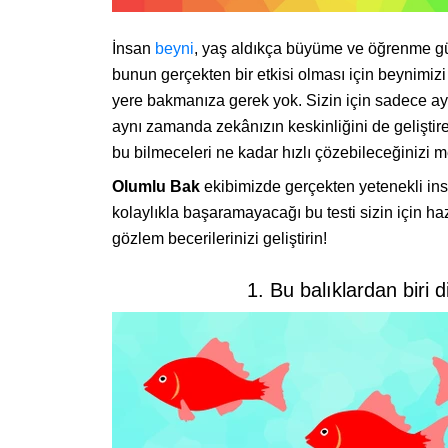
İnsan
beyni
, yaş aldıkça büyüme ve öğrenme gücü
bunun gerçekten bir etkisi olması için beynimizi
yere bakmanıza gerek yok. Sizin için sadece ayrı
aynı zamanda zekânızın keskinliğini de geliştire
bu bilmeceleri ne kadar hızlı çözebileceğinizi 
Olumlu Bak
ekibimizde gerçekten yetenekli in
kolaylıkla başaramayacağı bu testi sizin için haz
gözlem becerilerinizi geliştirin!
1. Bu balıklardan biri d