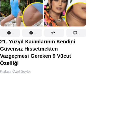
-
-
-
-
21. Yüzyıl Kadınlarının Kendini
Güvensiz Hissetmekten
Vazgeçmesi Gereken 9 Vücut
Özelliği
Kızlara Özel Şeyler