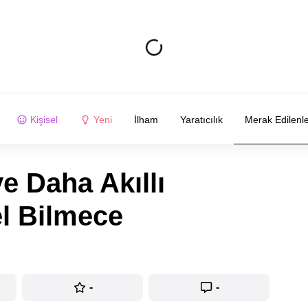
Kişisel
Yeni
İlham
Yaratıcılık
Merak Edilenl
e Daha Akıllı
l Bilmece
-
-