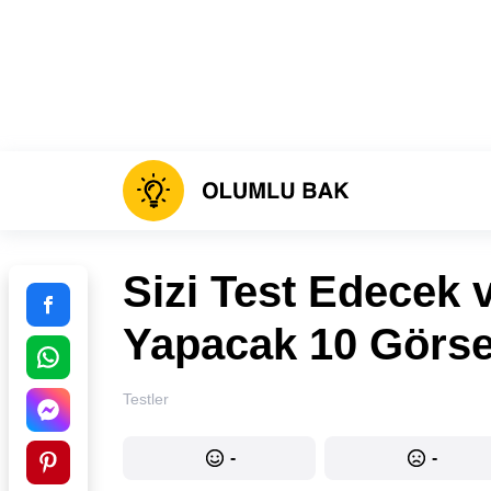
Sizi Test Edecek v
Yapacak 10 Görse
Testler
-
-