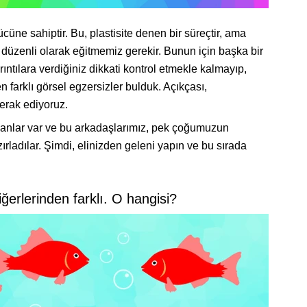
ne sahiptir. Bu, plastisite denen bir süreçtir, ama
 düzenli olarak eğitmemiz gerekir. Bunun için başka bir
ntılara verdiğiniz dikkati kontrol etmekle kalmayıp,
n farklı görsel egzersizler bulduk. Açıkçası,
merak ediyoruz.
sanlar var ve bu arkadaşlarımız, pek çoğumuzun
ırladılar. Şimdi, elinizden geleni yapın ve bu sırada
iğerlerinden farklı. O hangisi?