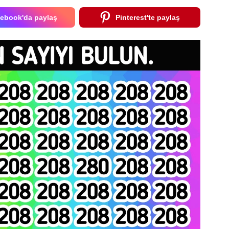
ebook'da paylaş
Pinterest'te paylaş