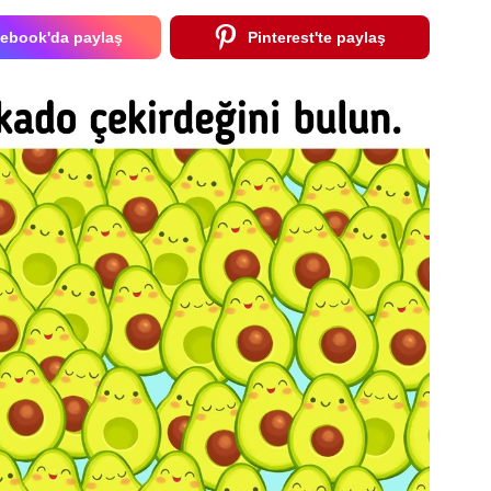
ebook'da paylaş
Pinterest'te paylaş