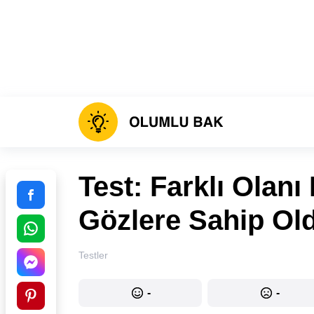
Test: Farklı Olanı
Gözlere Sahip Ol
Testler
-
-