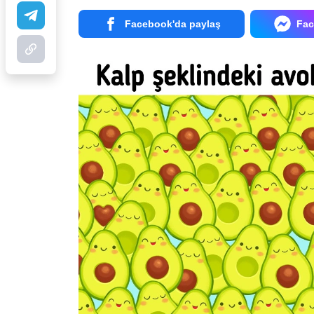
Facebook'da paylaş
Fac