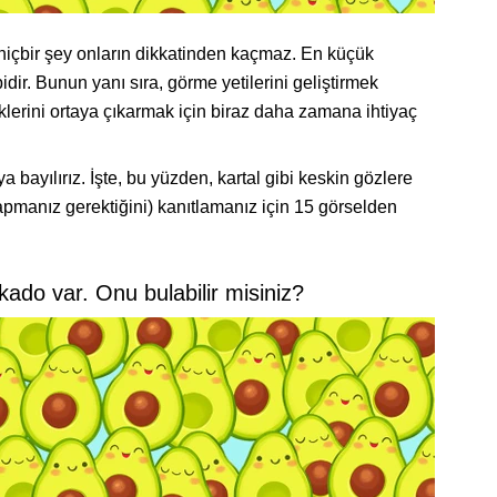
i hiçbir şey onların dikkatinden kaçmaz. En küçük
ibidir. Bunun yanı sıra, görme yetilerini geliştirmek
klerini ortaya çıkarmak için biraz daha zamana ihtiyaç
 bayılırız. İşte, bu yüzden, kartal gibi keskin gözlere
apmanız gerektiğini) kanıtlamanız için 15 görselden
kado var. Onu bulabilir misiniz?