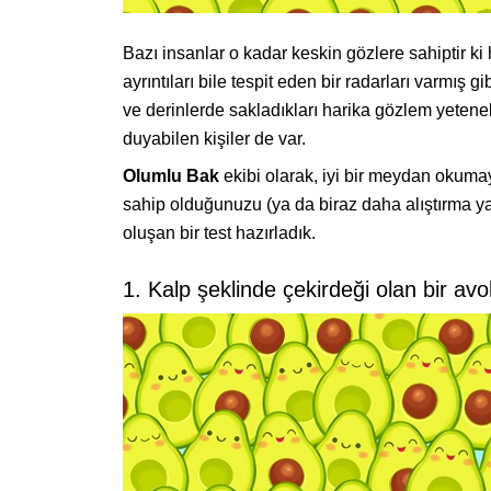
Bazı insanlar o kadar keskin gözlere sahiptir k
ayrıntıları bile tespit eden bir radarları varmış g
ve derinlerde sakladıkları harika gözlem yetene
duyabilen kişiler de var.
Olumlu Bak
ekibi olarak, iyi bir meydan okumaya
sahip olduğunuzu (ya da biraz daha alıştırma y
oluşan bir test hazırladık.
1. Kalp şeklinde çekirdeği olan bir avo