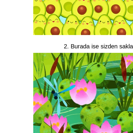
2. Burada ise sizden sakla