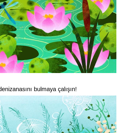
denizanasını bulmaya çalışın!