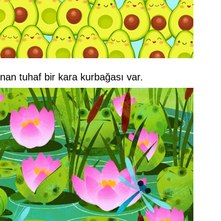
nan tuhaf bir kara kurbağası var.