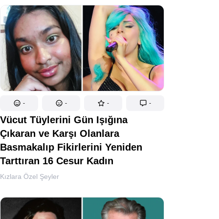
-
-
-
-
Vücut Tüylerini Gün Işığına
Çıkaran ve Karşı Olanlara
Basmakalıp Fikirlerini Yeniden
Tarttıran 16 Cesur Kadın
Kızlara Özel Şeyler