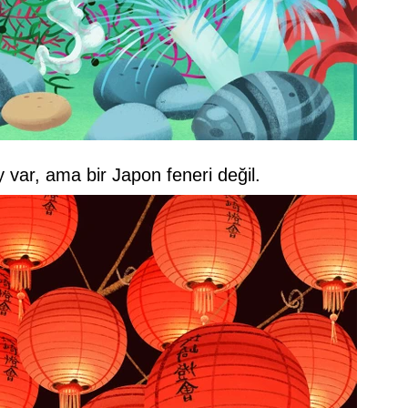
 var, ama bir Japon feneri değil.