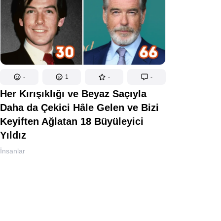
-
1
-
-
Her Kırışıklığı ve Beyaz Saçıyla
Daha da Çekici Hâle Gelen ve Bizi
Keyiften Ağlatan 18 Büyüleyici
Yıldız
İnsanlar